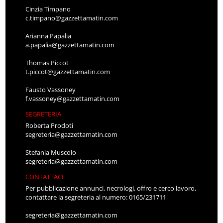
Cinzia Timpano
c.timpano@gazzettamatin.com
Arianna Papalia
a.papalia@gazzettamatin.com
Thomas Piccot
t.piccot@gazzettamatin.com
Fausto Vassoney
f.vassoney@gazzettamatin.com
SEGRETERIA
Roberta Prodoti
segreteria@gazzettamatin.com
Stefania Muscolo
segreteria@gazzettamatin.com
CONTATTACI
Per pubblicazione annunci, necrologi, offro e cerco lavoro,
contattare la segreteria al numero: 0165/231711
segreteria@gazzettamatin.com