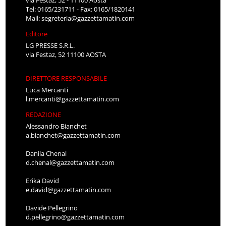
Tel: 0165/231711 - Fax: 0165/1820141
Mail:
segreteria@gazzettamatin.com
Editore
LG PRESSE S.R.L.
via Festaz, 52 11100 AOSTA
DIRETTORE RESPONSABILE
Luca Mercanti
l.mercanti@gazzettamatin.com
REDAZIONE
Alessandro Bianchet
a.bianchet@gazzettamatin.com
Danila Chenal
d.chenal@gazzettamatin.com
Erika David
e.david@gazzettamatin.com
Davide Pellegrino
d.pellegrino@gazzettamatin.com