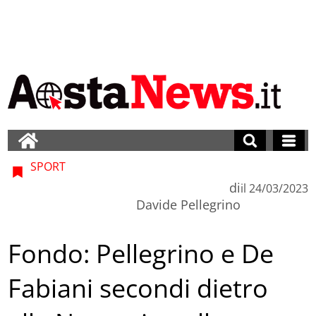
SPORT
di
il
24/03/2023
Davide Pellegrino
Fondo: Pellegrino e De
Fabiani secondi dietro