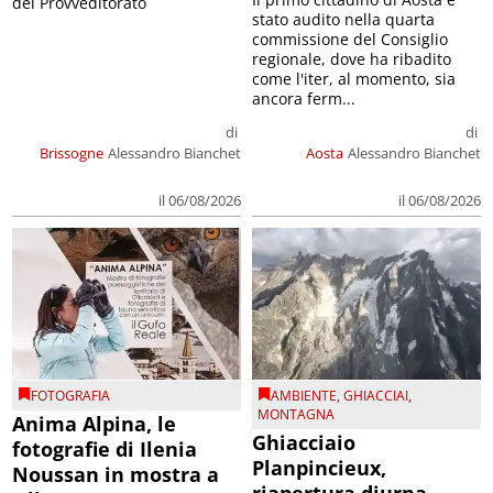
del Provveditorato
stato audito nella quarta
commissione del Consiglio
regionale, dove ha ribadito
come l'iter, al momento, sia
ancora ferm...
di
di
Brissogne
Alessandro Bianchet
Aosta
Alessandro Bianchet
il 06/08/2026
il 06/08/2026
FOTOGRAFIA
AMBIENTE
,
GHIACCIAI
,
MONTAGNA
Anima Alpina, le
Ghiacciaio
fotografie di Ilenia
Planpincieux,
Noussan in mostra a