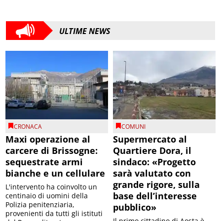
ULTIME NEWS
CRONACA
COMUNI
Maxi operazione al
Supermercato al
carcere di Brissogne:
Quartiere Dora, il
sequestrate armi
sindaco: «Progetto
bianche e un cellulare
sarà valutato con
grande rigore, sulla
L'intervento ha coinvolto un
base dell’interesse
centinaio di uomini della
Polizia penitenziaria,
pubblico»
provenienti da tutti gli istituti
Il primo cittadino di Aosta è