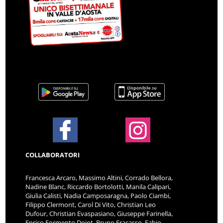
COLLABORATORI
Francesca Arcaro, Massimo Altini, Corrado Bellora,
Nadine Blanc, Riccardo Bortolotti, Manila Calipari,
Giulia Calisti, Nadia Camposaragna, Paolo Ciambi,
Filippo Clermont, Carol Di Vito, Christian Leo
Dufour, Christian Evaspasiano, Giuseppe Farinella,
Enrico Formento Dojot, Bruno Fracasso, Fabio