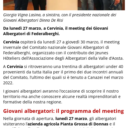
Giorgia Vigna Lasina, a sinistra, con il presidente nazionale dei
Giovani Albergatori Dinno De Risi
Da lunedì 27 marzo, a Cervinia, il meeting dei Giovani
Albergatori di Federalberghi.
Cervinia
ospiterà da lunedì 27 a giovedì 30 marzo, il meeting
invernale del Comitato nazionale Giovani Albergatori di
Federalberghi, organizzato con il contributo dei Jeunes
Hôteliers dell’Associazione degli Albergatori della Valle d’Aosta.
A
Cervinia
si ritroveranno una trentina di albergatori under 40
provenienti da tutta Italia per il primo dei due incontri annuali
del Comitato, l’ultimo dei quali si è tenuto a Canazei nel marzo
2022.
I giovani albergatori avranno l’occasione di scoprire il nostro
territorio ma anche conoscere alcune realtà imprenditoriali e
formative della nostra regione.
Giovani albergatori: il programma del meeting
Nella giornata di apertura,
lunedì 27 marzo
, gli albergatori
visiteranno l’
azienda agricola Pianta Grossa di Donnas
e il