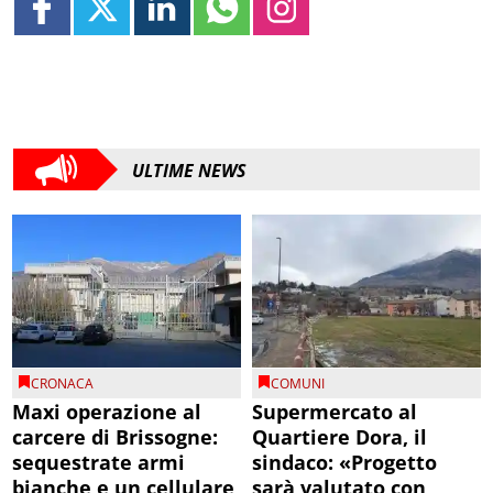
ULTIME NEWS
CRONACA
COMUNI
Maxi operazione al
Supermercato al
carcere di Brissogne:
Quartiere Dora, il
sequestrate armi
sindaco: «Progetto
bianche e un cellulare
sarà valutato con