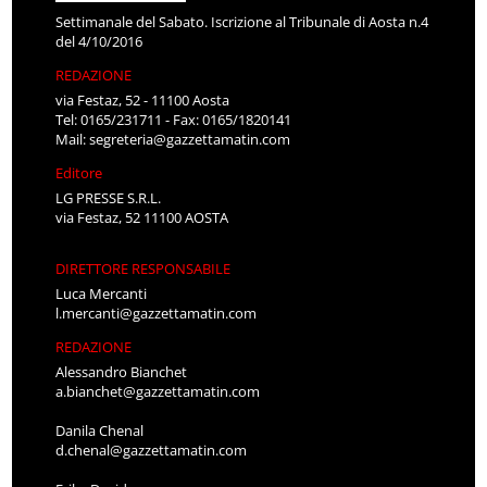
Settimanale del Sabato. Iscrizione al Tribunale di Aosta n.4
del 4/10/2016
REDAZIONE
via Festaz, 52 - 11100 Aosta
Tel: 0165/231711 - Fax: 0165/1820141
Mail:
segreteria@gazzettamatin.com
Editore
LG PRESSE S.R.L.
via Festaz, 52 11100 AOSTA
DIRETTORE RESPONSABILE
Luca Mercanti
l.mercanti@gazzettamatin.com
REDAZIONE
Alessandro Bianchet
a.bianchet@gazzettamatin.com
Danila Chenal
d.chenal@gazzettamatin.com