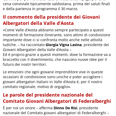
cena conviviale tipicamente valdostana, prima dei saluti finali
e della partenza in programma il 30 marzo.
Il commento della presidente dei Giovani
Albergatori della Valle d’Aosta
«Come Valle d’Aosta abbiamo sempre partecipato a questi
momenti di formazione itinerante, sono attimi di condivisione
importante dove ci si confronta molto anche nelle attività
ludiche. – ha raccontato
Giorgia Vigna Lasina
, presidente dei
Giovani Albergatori della Valle d’Aosta –
Ed è proprio grazie a questi momenti, dove la formazione va a
braccetto con il divertimento, che nascono nuove idee per il
futuro dei nostri territori.
Le emozioni che ogni giovane imprenditore vive in queste
occasioni di condivisione sono uniche e poter accogliere i
giovani albergatori italiani in Valle d’Aosta è, per il nostro
comitato regionale, motivo di orgoglio».
Le parole del presidente nazionale del
Comitato Giovani Albergatori di Federalberghi
È per noi un onore – afferma
Dinno De Risi
, presidente
nazionale del Comitato giovani albergatori di Federalberghi –