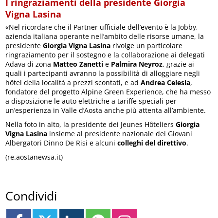
I ringraziamenti della presidente Giorgia
Vigna Lasina
«Nel ricordare che il Partner ufficiale dell’evento è la Jobby,
azienda italiana operante nell’ambito delle risorse umane, la
presidente
Giorgia Vigna Lasina
rivolge un particolare
ringraziamento per il sostegno e la collaborazione ai delegati
Adava di zona
Matteo Zanetti
e
Palmira Neyroz
, grazie ai
quali i partecipanti avranno la possibilità di alloggiare negli
hôtel della località a prezzi scontati, e ad
Andrea Celesia
,
fondatore del progetto Alpine Green Experience, che ha messo
a disposizione le auto elettriche a tariffe speciali per
un’esperienza in Valle d’Aosta anche più attenta all’ambiente.
Nella foto in alto, la presidente dei Jeunes Hôteliers
Giorgia
Vigna Lasina
insieme al presidente nazionale dei Giovani
Albergatori Dinno De Risi e alcuni
colleghi del direttivo
.
(re.aostanewsa.it)
Condividi