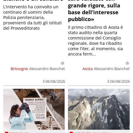
grande rigore, sulla
L'intervento ha coinvolto un
base dell’interesse
centinaio di uomini della
Polizia penitenziaria,
pubblico»
provenienti da tutti gli istituti
Il primo cittadino di Aosta è
del Provveditorato
stato audito nella quarta
commissione del Consiglio
regionale, dove ha ribadito
come l'iter, al momento, sia
ancora ferm...
di
di
Brissogne
Alessandro Bianchet
Aosta
Alessandro Bianchet
il 06/08/2026
il 06/08/2026