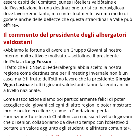
essere ospiti del Comitato Jeunes Hôteliers Valdôtains e
dell’Associazione in una destinazione turistica meravigliosa
dove lavoreremo tanto, ma contestualmente avremo modo di
godere anche delle bellezze che questa straordinaria Valle può
offrire».
Il commento del presidente degli albergatori
valdostani
«Abbiamo la fortuna di avere un Gruppo Giovani al nostro
interno molto attivo e motivato. – sottolinea il presidente
dell’Adava
Luigi Fosson
–.
Il fatto che il CNGA di Federalberghi abbia scelto la nostra
regione come destinazione per il meeting invernale non è un
caso, ma è il frutto dell’ottimo lavoro che la presidente
Giorgia
Vigna Lasina
e tutti i giovani valdostani stanno facendo anche
a livello nazionale.
Come associazione siamo poi particolarmente felici di poter
accogliere dei giovani colleghi di altre regioni e poter mostrare
loro le nostre eccellenze, come la Fondazione per la
Formazione Turistica di Châtillon con cui, sia a livello di giovani
che di senior, collaboriamo da diverso tempo con l’obiettivo di
portare un valore aggiunto agli studenti e all’intera comunità».