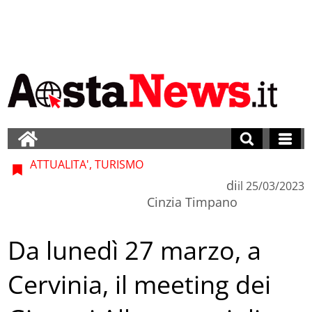
ATTUALITA', TURISMO
di
il
25/03/2023
Cinzia Timpano
Da lunedì 27 marzo, a
Cervinia, il meeting dei