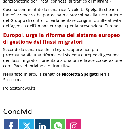
sanzionatoria per i reati connessi al traffico di migranti».
Così ha commentato la senatrice Nicoletta Spelgatti che ieri,
lunedì 27 marzo, ha partecipato a Stoccolma alla 12ª riunione
del Gruppo di controllo parlamentare congiunto sulle attività
dell’agenzia dell’Unione europea per la prevenzione Europol.
Europol, urge la riforma del sistema europeo
di gestione dei flussi migratori
Secondo la senatrice della Lega, «appare non più
procrastinabile una riforma del sistema europeo di gestione
dei flussi migratori, orientata a una più efficace cooperazione
con i Paesi di origine e di transito».
Nella
foto
in alto, la senatrice
Nicoletta Spelgatti
ieri a
Stoccolma.
(re.aostanews.it)
Condividi