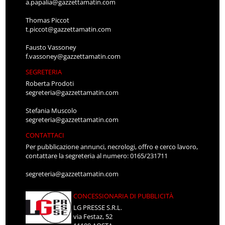
a.papalia@gazzettamatin.com
Thomas Piccot
t.piccot@gazzettamatin.com
Fausto Vassoney
f.vassoney@gazzettamatin.com
SEGRETERIA
Roberta Prodoti
segreteria@gazzettamatin.com
Stefania Muscolo
segreteria@gazzettamatin.com
CONTATTACI
Per pubblicazione annunci, necrologi, offro e cerco lavoro,
contattare la segreteria al numero: 0165/231711
segreteria@gazzettamatin.com
CONCESSIONARIA DI PUBBLICITÀ
LG PRESSE S.R.L.
via Festaz, 52