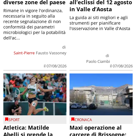
diverse zone del paese
all’eclissi del 12 agosto
in Valle d’Aosta
Rimane in vigore l'ordinanza,
necessaria in seguito alla
La guida ai siti migliori e agli
recente segnalazione di non
strumenti per pianificare
conformità dei parametri
l'osservazione in Valle d'Aosta
microbiologici per la potabilità
dell'ac...
di
Saint-Pierre
Fausto Vassoney
di
Paolo Ciambi
il 07/08/2026
il 07/08/2026
SPORT
CRONACA
Atletica: Matilde
Maxi operazione al
Abelli si prende la
carcere di Brissogne: