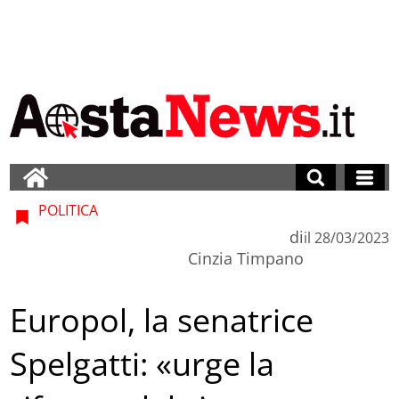
POLITICA
di
il
28/03/2023
Cinzia Timpano
Europol, la senatrice
Spelgatti: «urge la