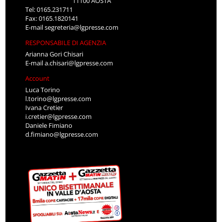
11100 AOSTA
Tel: 0165.231711
Fax: 0165.1820141
E-mail
segreteria@lgpresse.com
RESPONSABILE DI AGENZIA
Arianna Gori Chisari
E-mail
a.chisari@lgpresse.com
Account
Luca Torino
l.torino@lgpresse.com
Ivana Cretier
i.cretier@lgpresse.com
Daniele Fimiano
d.fimiano@lgpresse.com