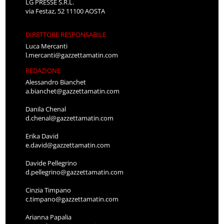
LG PRESSE S.R.L.
via Festaz, 52 11100 AOSTA
DIRETTORE RESPONSABILE
Luca Mercanti
l.mercanti@gazzettamatin.com
REDAZIONE
Alessandro Bianchet
a.bianchet@gazzettamatin.com
Danila Chenal
d.chenal@gazzettamatin.com
Erika David
e.david@gazzettamatin.com
Davide Pellegrino
d.pellegrino@gazzettamatin.com
Cinzia Timpano
c.timpano@gazzettamatin.com
Arianna Papalia