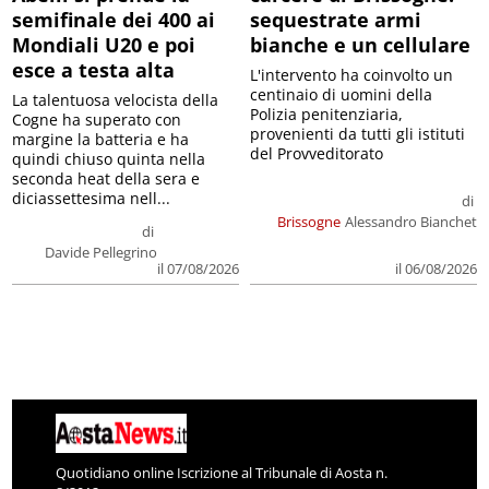
semifinale dei 400 ai
sequestrate armi
Mondiali U20 e poi
bianche e un cellulare
esce a testa alta
L'intervento ha coinvolto un
centinaio di uomini della
La talentuosa velocista della
Polizia penitenziaria,
Cogne ha superato con
provenienti da tutti gli istituti
margine la batteria e ha
del Provveditorato
quindi chiuso quinta nella
seconda heat della sera e
diciassettesima nell...
di
Brissogne
Alessandro Bianchet
di
Davide Pellegrino
il 07/08/2026
il 06/08/2026
Quotidiano online Iscrizione al Tribunale di Aosta n.