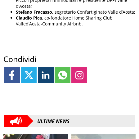
Piccoli proprietari immobiliari e presidente UPPI Valle
d’Aosta;
Stefano Fracasso
, segretario Confartiginato Valle d’Aosta;
Claudio Pica
, co-fondatore Home Sharing Club
Valled’Aosta-Community Airbnb.
Condividi
ULTIME NEWS