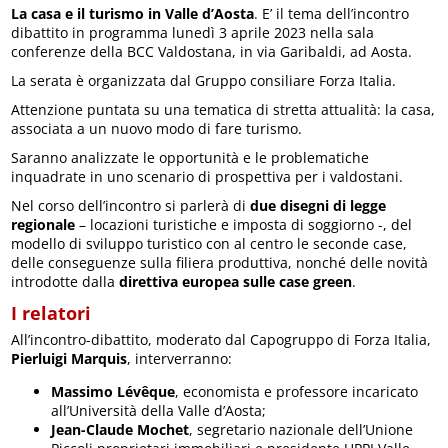
La casa e il turismo in Valle d’Aosta
. E’ il tema dell’incontro
dibattito in programma lunedì 3 aprile 2023 nella sala
conferenze della BCC Valdostana, in via Garibaldi, ad Aosta.
La serata è organizzata dal Gruppo consiliare Forza Italia.
Attenzione puntata su una tematica di stretta attualità: la casa,
associata a un nuovo modo di fare turismo.
Saranno analizzate le opportunità e le problematiche
inquadrate in uno scenario di prospettiva per i valdostani.
Nel corso dell’incontro si parlerà di
due disegni di legge
regionale
– locazioni turistiche e imposta di soggiorno -, del
modello di sviluppo turistico con al centro le seconde case,
delle conseguenze sulla filiera produttiva, nonché delle novità
introdotte dalla
direttiva europea sulle case green
.
I relatori
All’incontro-dibattito, moderato dal Capogruppo di Forza Italia,
Pierluigi Marquis
, interverranno:
Massimo Lévêque
, economista e professore incaricato
all’Università della Valle d’Aosta;
Jean-Claude Mochet
, segretario nazionale dell’Unione