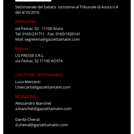
Settimanale del Sabato. Iscrizione al Tribunale di Aosta n.4
del 4/10/2016
REDAZIONE
via Festaz, 52 - 11100 Aosta
Tel: 0165/231711 - Fax: 0165/1820141
Mail:
segreteria@gazzettamatin.com
Editore
LG PRESSE S.R.L.
via Festaz, 52 11100 AOSTA
DIRETTORE RESPONSABILE
Luca Mercanti
l.mercanti@gazzettamatin.com
REDAZIONE
Alessandro Bianchet
a.bianchet@gazzettamatin.com
Danila Chenal
d.chenal@gazzettamatin.com