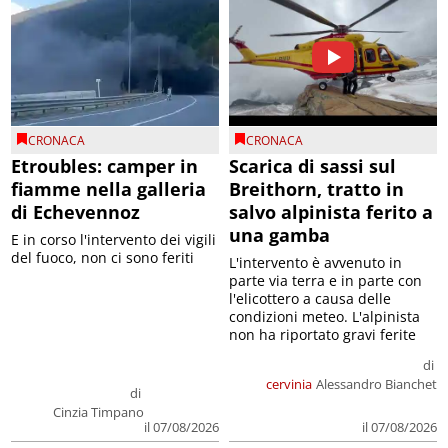
CRONACA
CRONACA
Etroubles: camper in
Scarica di sassi sul
fiamme nella galleria
Breithorn, tratto in
di Echevennoz
salvo alpinista ferito a
una gamba
E in corso l'intervento dei vigili
del fuoco, non ci sono feriti
L'intervento è avvenuto in
parte via terra e in parte con
l'elicottero a causa delle
condizioni meteo. L'alpinista
non ha riportato gravi ferite
di
cervinia
Alessandro Bianchet
di
Cinzia Timpano
il 07/08/2026
il 07/08/2026