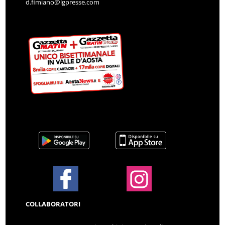
d.fimiano@lgpresse.com
COLLABORATORI