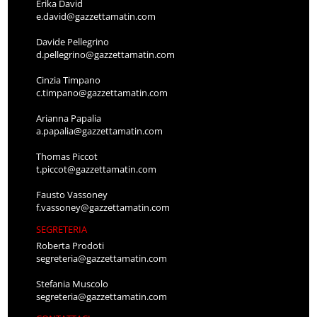
Erika David
e.david@gazzettamatin.com
Davide Pellegrino
d.pellegrino@gazzettamatin.com
Cinzia Timpano
c.timpano@gazzettamatin.com
Arianna Papalia
a.papalia@gazzettamatin.com
Thomas Piccot
t.piccot@gazzettamatin.com
Fausto Vassoney
f.vassoney@gazzettamatin.com
SEGRETERIA
Roberta Prodoti
segreteria@gazzettamatin.com
Stefania Muscolo
segreteria@gazzettamatin.com