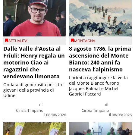
ATTUALITA'
MONTAGNA
Dalle Valle d’Aosta al
8 agosto 1786, la prima
Friuli: Henry regala un
ascensione del Monte
motorino Ciao ai
Bianco: 240 anni fa
ragazzini che
nasceva l’alpinismo
vendevano limonata
I primi a raggiungere la vetta
del Monte Bianco furono
Ondata di generosità per i tre
Jacques Balmat e Michel
giovani della provincia di
Gabriel Paccard
Udine
di
di
Cinzia Timpano
Cinzia Timpano
il 08/08/2026
il 08/08/2026