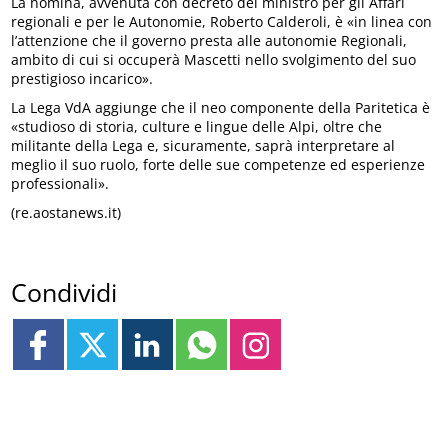
La nomina, avvenuta con decreto del ministro per gli Affari
regionali e per le Autonomie, Roberto Calderoli, è «in linea con
l’attenzione che il governo presta alle autonomie Regionali,
ambito di cui si occuperà Mascetti nello svolgimento del suo
prestigioso incarico».
La Lega VdA aggiunge che il neo componente della Paritetica è
«studioso di storia, culture e lingue delle Alpi, oltre che
militante della Lega e, sicuramente, saprà interpretare al
meglio il suo ruolo, forte delle sue competenze ed esperienze
professionali».
(re.aostanews.it)
Condividi