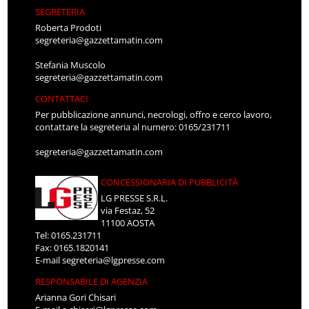
SEGRETERIA
Roberta Prodoti
segreteria@gazzettamatin.com
Stefania Muscolo
segreteria@gazzettamatin.com
CONTATTACI
Per pubblicazione annunci, necrologi, offro e cerco lavoro,
contattare la segreteria al numero: 0165/231711
segreteria@gazzettamatin.com
CONCESSIONARIA DI PUBBLICITÀ
LG PRESSE S.R.L.
via Festaz, 52
11100 AOSTA
Tel: 0165.231711
Fax: 0165.1820141
E-mail
segreteria@lgpresse.com
RESPONSABILE DI AGENZIA
Arianna Gori Chisari