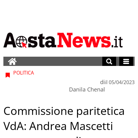
POLITICA
di
il
05/04/2023
Danila Chenal
Commissione paritetica
VdA: Andrea Mascetti