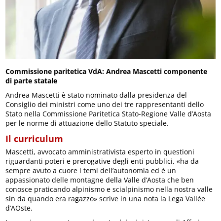
Commissione paritetica VdA: Andrea Mascetti componente
di parte statale
Andrea Mascetti è stato nominato dalla presidenza del
Consiglio dei ministri come uno dei tre rappresentanti dello
Stato nella Commissione Paritetica Stato-Regione Valle d’Aosta
per le norme di attuazione dello Statuto speciale.
Il curriculum
Mascetti, avvocato amministrativista esperto in questioni
riguardanti poteri e prerogative degli enti pubblici, «ha da
sempre avuto a cuore i temi dell’autonomia ed è un
appassionato delle montagne della Valle d’Aosta che ben
conosce praticando alpinismo e scialpinismo nella nostra valle
sin da quando era ragazzo» scrive in una nota la Lega Vallée
d’AOste.