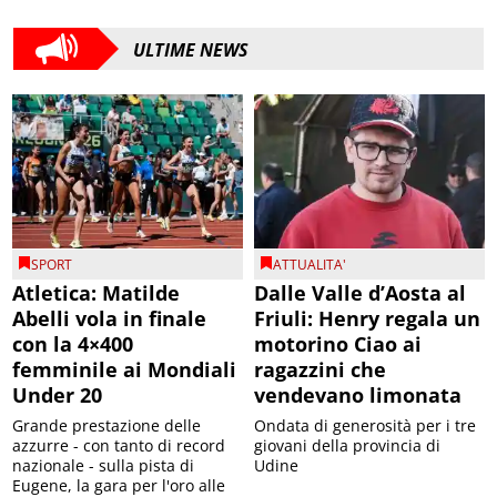
ULTIME NEWS
SPORT
ATTUALITA'
Atletica: Matilde
Dalle Valle d’Aosta al
Abelli vola in finale
Friuli: Henry regala un
con la 4×400
motorino Ciao ai
femminile ai Mondiali
ragazzini che
Under 20
vendevano limonata
Grande prestazione delle
Ondata di generosità per i tre
azzurre - con tanto di record
giovani della provincia di
nazionale - sulla pista di
Udine
Eugene, la gara per l'oro alle