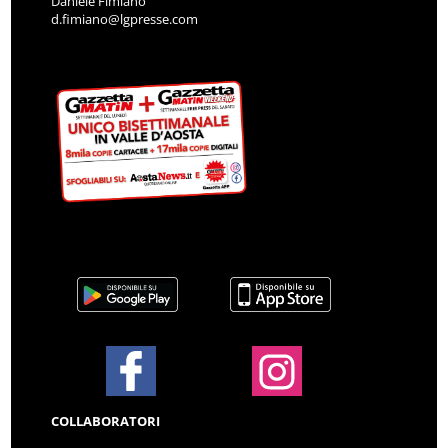
Daniele Fimiano
d.fimiano@lgpresse.com
COLLABORATORI