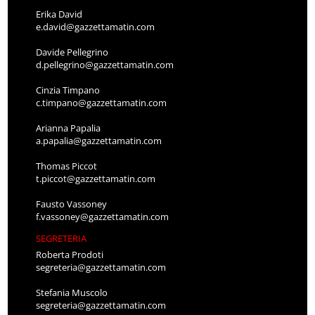
Erika David
e.david@gazzettamatin.com
Davide Pellegrino
d.pellegrino@gazzettamatin.com
Cinzia Timpano
c.timpano@gazzettamatin.com
Arianna Papalia
a.papalia@gazzettamatin.com
Thomas Piccot
t.piccot@gazzettamatin.com
Fausto Vassoney
f.vassoney@gazzettamatin.com
SEGRETERIA
Roberta Prodoti
segreteria@gazzettamatin.com
Stefania Muscolo
segreteria@gazzettamatin.com