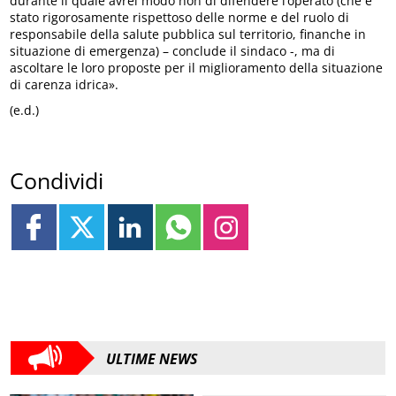
durante il quale avrei modo non di difendere l’operato (che è
stato rigorosamente rispettoso delle norme e del ruolo di
responsabile della salute pubblica sul territorio, finanche in
situazione di emergenza) – conclude il sindaco -, ma di
ascoltare le loro proposte per il miglioramento della situazione
di carenza idrica».
(e.d.)
Condividi
ULTIME NEWS