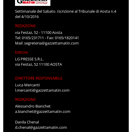
Settimanale del Sabato. Iscrizione al Tribunale di Aosta n.4
del 4/10/2016
REDAZIONE
via Festaz, 52 - 11100 Aosta
Tel: 0165/231711 - Fax: 0165/1820141
Mail:
segreteria@gazzettamatin.com
Editore
LG PRESSE S.R.L.
via Festaz, 52 11100 AOSTA
DIRETTORE RESPONSABILE
Luca Mercanti
l.mercanti@gazzettamatin.com
REDAZIONE
Alessandro Bianchet
a.bianchet@gazzettamatin.com
Danila Chenal
d.chenal@gazzettamatin.com