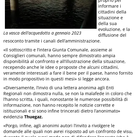
proprio per
informare i
cittadini della
situazione e
della sua
evoluzione, e la
La vasca dell’acquedotto a gennaio 2023
diffusione del
resoconto tramite i canali dell’amministrazione.
«Il sottoscritto e l’intera Giunta Comunale, assieme ai
Consiglieri comunali, hanno sempre dimostrato ampia
disponibilità al confronto e all’illustrazione della situazione,
recependo anche le idee o proposte che alcuni cittadini,
veramente interessati a fare il bene per il paese, hanno fornito
in modo propositivo in questi mesi» si legge ancora.
«Diversamente, l’invio di una lettera anonima agli Enti
Regionali non dimostra nulla, se non la malafede in coloro che
l’hanno scritta, i quali, nonostante le numerose possibilità di
informazione, non hanno recepito le notizie corrette e
istituzionali e si sono infine trincerati dietro l’anonimato»
evidenzia
Thuegaz.
«Porgo, infine, agli anonimi autori l’invito a rivolgere le
domande alle quali non avrei risposto ad un confronto de visu,