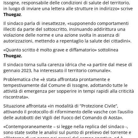
Issogne, responsabile delle condizioni di salute del territorio,
in luogo di inviare una lettera alle strutture in indirizzo» scrive
Thuegaz
.
Il sindaco parla di inesattezze, «supponendo comportamenti
illeciti da parte del sottoscritto, insinuando addirittura una
violazione delle norme e una azione svolta in assenza di
autorizzazioni, mettendo a repentaglio la salute dei cittadini».
«Quanto scritto è molto grave e diffamatorio» sottolinea
Thuegaz.
Il sindaco torna sulla carenza idrica che «a partire dal mese di
gennaio 2023, ha interessato il territorio comunale».
Problematica che «è stata affrontata prontamente e
tempestivamente dal Comune di Issogne, adottando tutte le
attività di emergenza per sopperire in tempi rapidi alla criticità
riscontrata».
Situazione affrontata «in modalità di “Protezione Civile”,
attivando il protocollo di rifornimento delle vasche con l’ausilio
delle autobotti dei Vigili del Fuoco del Comando di Aosta».
«Contemporaneamente – si legge nella replica del sindaco -,
sono state svolte le analisi sul punto di prelievo del torrente e