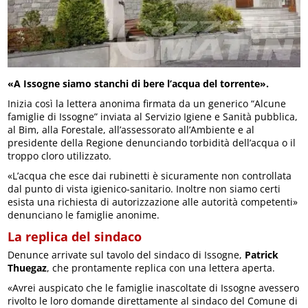
«A Issogne siamo stanchi di bere l’acqua del torrente».
Inizia così la lettera anonima firmata da un generico “Alcune
famiglie di Issogne” inviata al Servizio Igiene e Sanità pubblica,
al Bim, alla Forestale, all’assessorato all’Ambiente e al
presidente della Regione denunciando torbidità dell’acqua o il
troppo cloro utilizzato.
«L’acqua che esce dai rubinetti è sicuramente non controllata
dal punto di vista igienico-sanitario. Inoltre non siamo certi
esista una richiesta di autorizzazione alle autorità competenti»
denunciano le famiglie anonime.
La replica del sindaco
Denunce arrivate sul tavolo del sindaco di Issogne,
Patrick
Thuegaz
, che prontamente replica con una lettera aperta.
«Avrei auspicato che le famiglie inascoltate di Issogne avessero
rivolto le loro domande direttamente al sindaco del Comune di