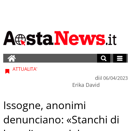
ATTUALITA'
di
il
06/04/2023
Erika David
Issogne, anonimi
denunciano: «Stanchi di