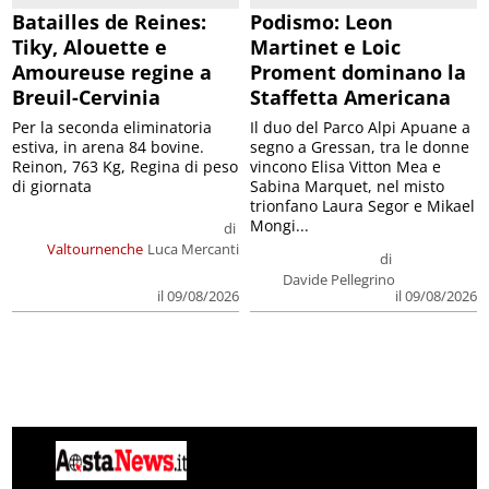
Batailles de Reines:
Podismo: Leon
Tiky, Alouette e
Martinet e Loic
Amoureuse regine a
Proment dominano la
Breuil-Cervinia
Staffetta Americana
Per la seconda eliminatoria
Il duo del Parco Alpi Apuane a
estiva, in arena 84 bovine.
segno a Gressan, tra le donne
Reinon, 763 Kg, Regina di peso
vincono Elisa Vitton Mea e
di giornata
Sabina Marquet, nel misto
trionfano Laura Segor e Mikael
Mongi...
di
Valtournenche
Luca Mercanti
di
Davide Pellegrino
il 09/08/2026
il 09/08/2026