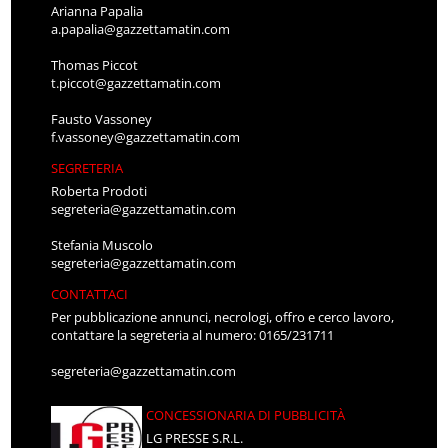
Arianna Papalia
a.papalia@gazzettamatin.com
Thomas Piccot
t.piccot@gazzettamatin.com
Fausto Vassoney
f.vassoney@gazzettamatin.com
SEGRETERIA
Roberta Prodoti
segreteria@gazzettamatin.com
Stefania Muscolo
segreteria@gazzettamatin.com
CONTATTACI
Per pubblicazione annunci, necrologi, offro e cerco lavoro,
contattare la segreteria al numero: 0165/231711
segreteria@gazzettamatin.com
CONCESSIONARIA DI PUBBLICITÀ
LG PRESSE S.R.L.