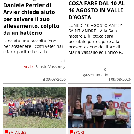
COSA FARE DAL 10 AL
Daniele Perrier di
16 AGOSTO IN VALLE
Arvier chiede aiuto
D’AOSTA
per salvare il suo
allevamento, colpito
LUNEDÌ 10 AGOSTO ANTEY-
SAINT-ANDRÉ - Alla Sala
da un batterio
mostre Biblioteca sarà
Lanciata una raccolta fondi
possibile partecipare alla
per sostenere i costi veterinari
presentazione del libro di
e far ripartire la stalla
Maria Vassallo ed Enrico F...
di
Arvier
Fausto Vassoney
di
gazzettamatin
il 09/08/2026
il 09/08/2026
BATAILLES
SPORT