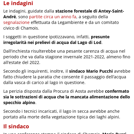
Le indagini
Le indagini, guidate dalla
stazione forestale di Antey-Saint-
André
, sono
partite circa un anno fa
, a seguito della
segnalazione
effettuata da Legambiente e da un comitato
civico di Chamois.
I soggetti in questione ipotizzavano, infatti,
presunte
irregolarità nei prelievi di acqua dal Lago di Lod
.
Dall’inchiesta risulterebbe una pesante carenza di acqua nel
periodo che va dalla stagione invernale 2021-2022, almeno fino
all’estate del 2022.
Secondo gli inquirenti, inoltre, il
sindaco Mario Pucchi
avrebbe
fatto chiudere la paratia che consente il passaggio dell’acqua
dalla vasca di carico al lago in questione.
La perizia disposta dalla Procura di Aosta avrebbe
confermato
sia le sottrazioni di acqua che la mancata alimentazione dello
specchio alpino
.
Secondo i tecnici incaricati, il lago in secca avrebbe anche
portato alla morte della vegetazione tipica dei laghi alpini.
Il sindaco