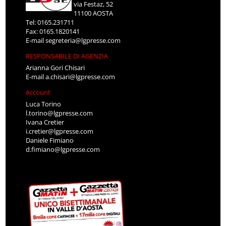
via Festaz, 52
11100 AOSTA
Tel: 0165.231711
Fax: 0165.1820141
E-mail
segreteria@lgpresse.com
RESPONSABILE DI AGENZIA
Arianna Gori Chisari
E-mail
a.chisari@lgpresse.com
Account
Luca Torino
l.torino@lgpresse.com
Ivana Cretier
i.cretier@lgpresse.com
Daniele Fimiano
d.fimiano@lgpresse.com