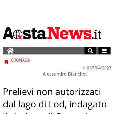
CRONACA
di
il
07/04/2023
Alessandro Bianchet
Prelievi non autorizzati
dal lago di Lod, indagato