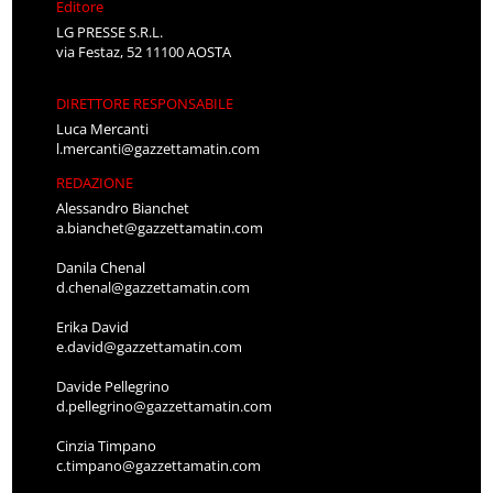
Editore
LG PRESSE S.R.L.
via Festaz, 52 11100 AOSTA
DIRETTORE RESPONSABILE
Luca Mercanti
l.mercanti@gazzettamatin.com
REDAZIONE
Alessandro Bianchet
a.bianchet@gazzettamatin.com
Danila Chenal
d.chenal@gazzettamatin.com
Erika David
e.david@gazzettamatin.com
Davide Pellegrino
d.pellegrino@gazzettamatin.com
Cinzia Timpano
c.timpano@gazzettamatin.com