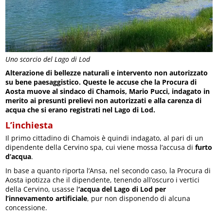
Uno scorcio del Lago di Lod
Alterazione di bellezze naturali e intervento non autorizzato
su bene paesaggistico. Queste le accuse che la Procura di
Aosta muove al sindaco di Chamois, Mario Pucci, indagato in
merito ai presunti prelievi non autorizzati e alla carenza di
acqua che si erano registrati nel Lago di Lod.
L’inchiesta
Il primo cittadino di Chamois è quindi indagato, al pari di un
dipendente della Cervino spa, cui viene mossa l’accusa di
furto
d’acqua
.
In base a quanto riporta l’Ansa, nel secondo caso, la Procura di
Aosta ipotizza che il dipendente, tenendo all’oscuro i vertici
della Cervino, usasse l
‘acqua del Lago di Lod per
l’innevamento artificiale
, pur non disponendo di alcuna
concessione.