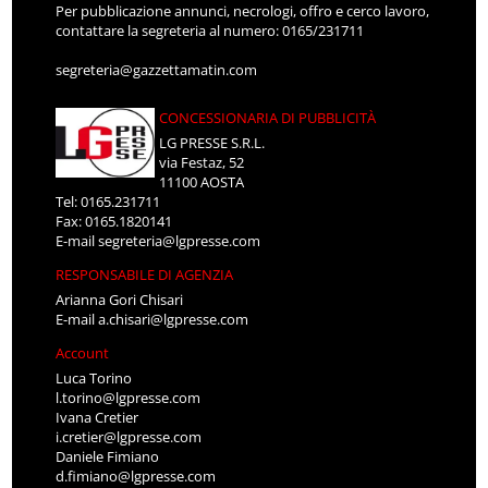
Per pubblicazione annunci, necrologi, offro e cerco lavoro,
contattare la segreteria al numero: 0165/231711
segreteria@gazzettamatin.com
CONCESSIONARIA DI PUBBLICITÀ
LG PRESSE S.R.L.
via Festaz, 52
11100 AOSTA
Tel: 0165.231711
Fax: 0165.1820141
E-mail
segreteria@lgpresse.com
RESPONSABILE DI AGENZIA
Arianna Gori Chisari
E-mail
a.chisari@lgpresse.com
Account
Luca Torino
l.torino@lgpresse.com
Ivana Cretier
i.cretier@lgpresse.com
Daniele Fimiano
d.fimiano@lgpresse.com