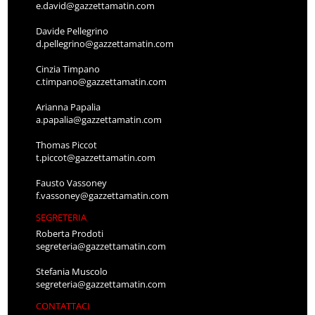
e.david@gazzettamatin.com
Davide Pellegrino
d.pellegrino@gazzettamatin.com
Cinzia Timpano
c.timpano@gazzettamatin.com
Arianna Papalia
a.papalia@gazzettamatin.com
Thomas Piccot
t.piccot@gazzettamatin.com
Fausto Vassoney
f.vassoney@gazzettamatin.com
SEGRETERIA
Roberta Prodoti
segreteria@gazzettamatin.com
Stefania Muscolo
segreteria@gazzettamatin.com
CONTATTACI