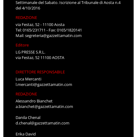
Settimanale del Sabato. Iscrizione al Tribunale di Aosta n.4
del 4/10/2016
REDAZIONE
via Festaz, 52 - 11100 Aosta
Tel: 0165/231711 - Fax: 0165/1820141
Mail:
segreteria@gazzettamatin.com
Editore
LG PRESSE S.R.L.
via Festaz, 52 11100 AOSTA
DIRETTORE RESPONSABILE
Luca Mercanti
l.mercanti@gazzettamatin.com
REDAZIONE
Alessandro Bianchet
a.bianchet@gazzettamatin.com
Danila Chenal
d.chenal@gazzettamatin.com
Erika David