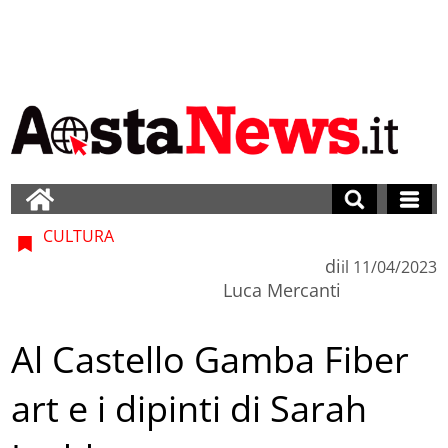
CULTURA
di
il
11/04/2023
Luca Mercanti
Al Castello Gamba Fiber
art e i dipinti di Sarah