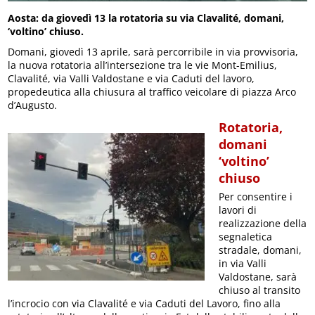
Aosta: da giovedì 13 la rotatoria su via Clavalité, domani,
‘voltino’ chiuso.
Domani, giovedì 13 aprile, sarà percorribile in via provvisoria,
la nuova rotatoria all’intersezione tra le vie Mont-Emilius,
Clavalité, via Valli Valdostane e via Caduti del lavoro,
propedeutica alla chiusura al traffico veicolare di piazza Arco
d’Augusto.
Rotatoria,
domani
‘voltino’
chiuso
Per consentire i
lavori di
realizzazione della
segnaletica
stradale, domani,
in via Valli
Valdostane, sarà
chiuso al transito
l’incrocio con via Clavalité e via Caduti del Lavoro, fino alla