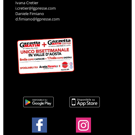
Ivana Cretier
i.cretier@lgpresse.com
Daniele Fimiano
d.fimiano@lgpresse.com