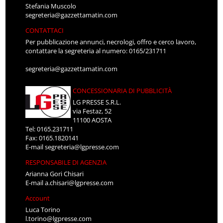
Stefania Muscolo
segreteria@gazzettamatin.com
CONTATTACI
Per pubblicazione annunci, necrologi, offro e cerco lavoro,
contattare la segreteria al numero: 0165/231711
segreteria@gazzettamatin.com
CONCESSIONARIA DI PUBBLICITÀ
LG PRESSE S.R.L.
via Festaz, 52
11100 AOSTA
Tel: 0165.231711
Fax: 0165.1820141
E-mail
segreteria@lgpresse.com
RESPONSABILE DI AGENZIA
Arianna Gori Chisari
E-mail
a.chisari@lgpresse.com
Account
Luca Torino
l.torino@lgpresse.com