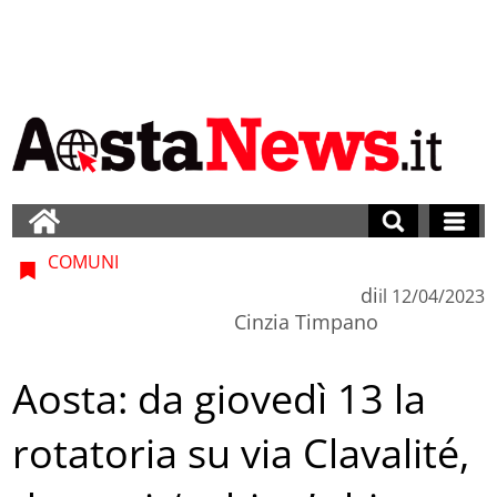
COMUNI
di
il
12/04/2023
Cinzia Timpano
Aosta: da giovedì 13 la
rotatoria su via Clavalité,