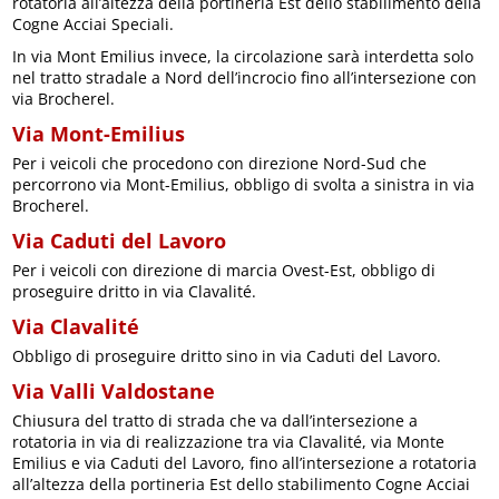
rotatoria all’altezza della portineria Est dello stabilimento della
Cogne Acciai Speciali.
In via Mont Emilius invece, la circolazione sarà interdetta solo
nel tratto stradale a Nord dell’incrocio fino all’intersezione con
via Brocherel.
Via Mont-Emilius
Per i veicoli che procedono con direzione Nord-Sud che
percorrono via Mont-Emilius, obbligo di svolta a sinistra in via
Brocherel.
Via Caduti del Lavoro
Per i veicoli con direzione di marcia Ovest-Est, obbligo di
proseguire dritto in via Clavalité.
Via Clavalité
Obbligo di proseguire dritto sino in via Caduti del Lavoro.
Via Valli Valdostane
Chiusura del tratto di strada che va dall’intersezione a
rotatoria in via di realizzazione tra via Clavalité, via Monte
Emilius e via Caduti del Lavoro, fino all’intersezione a rotatoria
all’altezza della portineria Est dello stabilimento Cogne Acciai