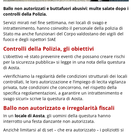
Ballo non autorizzati e buttafuori abusivi: multe salate dopo i
controlli della Polizia.
Servizi mirati nel fine settimana, nei locali di svago e
intrattenimento, hanno coinvolto il personale della polizia di
Stato ma anche funzionari del Corpo valdostano dei vigili del
fuoco e degli ispettori SIAE
Controlli della Polizia, gli obiettivi
L’obiettivo «è stato prevenire eventi che possano creare rischi
per la sicurezza pubblica» si legge in una nota della questura
di Aosta.
«Verifichiamo la regolarità delle condizioni strutturali dei locali
controllati, le loro autorizzazione e l’impiego di lecita vigilanza
privata, tute condizioni che concorrono, nel rispetto della
specifica regolamentazioni, a garantire un intrattenimento e
svago sicuri» scrive la questura di Aosta.
Ballo non autorizzato e irregolarità fiscali
In un
locale di Aosta
, gli uomini della questura hanno
interrotto una festa danzante non autorizzata.
Anzichè limitarsi al dj set – che era autorizzato – i poliziotti si