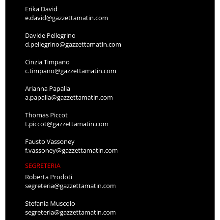
Erika David
e.david@gazzettamatin.com
Davide Pellegrino
d.pellegrino@gazzettamatin.com
Cinzia Timpano
c.timpano@gazzettamatin.com
Arianna Papalia
a.papalia@gazzettamatin.com
Thomas Piccot
t.piccot@gazzettamatin.com
Fausto Vassoney
f.vassoney@gazzettamatin.com
SEGRETERIA
Roberta Prodoti
segreteria@gazzettamatin.com
Stefania Muscolo
segreteria@gazzettamatin.com