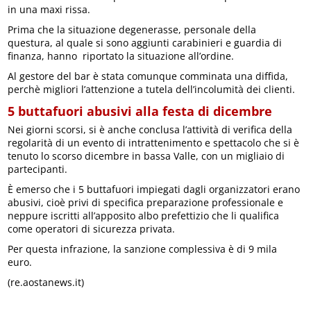
in una maxi rissa.
Prima che la situazione degenerasse, personale della
questura, al quale si sono aggiunti carabinieri e guardia di
finanza, hanno riportato la situazione all’ordine.
Al gestore del bar è stata comunque comminata una diffida,
perchè migliori l’attenzione a tutela dell’incolumità dei clienti.
5 buttafuori abusivi alla festa di dicembre
Nei giorni scorsi, si è anche conclusa l’attività di verifica della
regolarità di un evento di intrattenimento e spettacolo che si è
tenuto lo scorso dicembre in bassa Valle, con un migliaio di
partecipanti.
È emerso che i 5 buttafuori impiegati dagli organizzatori erano
abusivi, cioè privi di specifica preparazione professionale e
neppure iscritti all’apposito albo prefettizio che li qualifica
come operatori di sicurezza privata.
Per questa infrazione, la sanzione complessiva è di 9 mila
euro.
(re.aostanews.it)