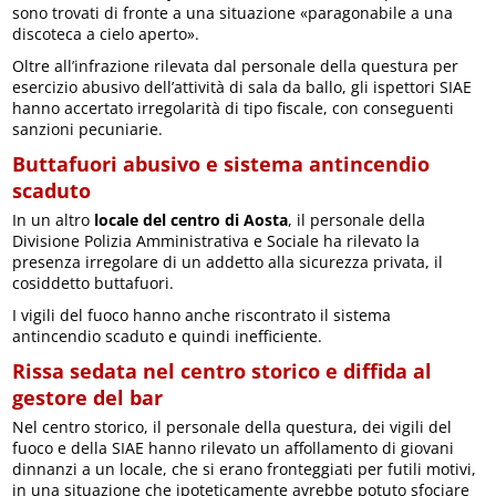
sono trovati di fronte a una situazione «paragonabile a una
discoteca a cielo aperto».
Oltre all’infrazione rilevata dal personale della questura per
esercizio abusivo dell’attività di sala da ballo, gli ispettori SIAE
hanno accertato irregolarità di tipo fiscale, con conseguenti
sanzioni pecuniarie.
Buttafuori abusivo e sistema antincendio
scaduto
In un altro
locale del centro di Aosta
, il personale della
Divisione Polizia Amministrativa e Sociale ha rilevato la
presenza irregolare di un addetto alla sicurezza privata, il
cosiddetto buttafuori.
I vigili del fuoco hanno anche riscontrato il sistema
antincendio scaduto e quindi inefficiente.
Rissa sedata nel centro storico e diffida al
gestore del bar
Nel centro storico, il personale della questura, dei vigili del
fuoco e della SIAE hanno rilevato un affollamento di giovani
dinnanzi a un locale, che si erano fronteggiati per futili motivi,
in una situazione che ipoteticamente avrebbe potuto sfociare