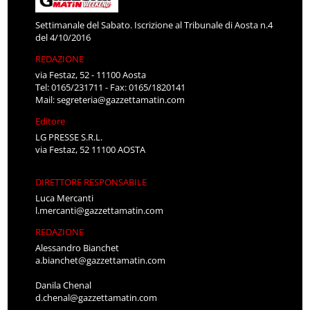
Settimanale del Sabato. Iscrizione al Tribunale di Aosta n.4
del 4/10/2016
REDAZIONE
via Festaz, 52 - 11100 Aosta
Tel: 0165/231711 - Fax: 0165/1820141
Mail:
segreteria@gazzettamatin.com
Editore
LG PRESSE S.R.L.
via Festaz, 52 11100 AOSTA
DIRETTORE RESPONSABILE
Luca Mercanti
l.mercanti@gazzettamatin.com
REDAZIONE
Alessandro Bianchet
a.bianchet@gazzettamatin.com
Danila Chenal
d.chenal@gazzettamatin.com