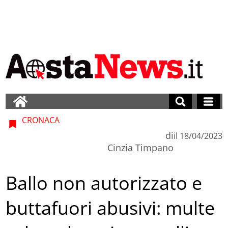
CRONACA
di
il
18/04/2023
Cinzia Timpano
Ballo non autorizzato e
buttafuori abusivi: multe