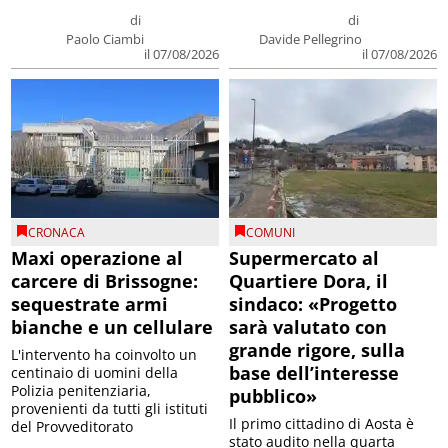
di
di
Paolo Ciambi
Davide Pellegrino
il 07/08/2026
il 07/08/2026
CRONACA
COMUNI
Maxi operazione al
Supermercato al
carcere di Brissogne:
Quartiere Dora, il
sequestrate armi
sindaco: «Progetto
bianche e un cellulare
sarà valutato con
grande rigore, sulla
L'intervento ha coinvolto un
base dell’interesse
centinaio di uomini della
Polizia penitenziaria,
pubblico»
provenienti da tutti gli istituti
Il primo cittadino di Aosta è
del Provveditorato
stato audito nella quarta