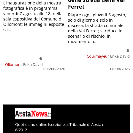
L'inaugurazione della mostra
Ferret
fotografica è in programma
venerdì 7 agosto alle 18, nella
Riapre oggi, giovedì 6 agosto,
sala espositiva del Comune di
solo di giorno e solo in
Ollomont; le immagini esposte
discesa, la strada comunale
sa...
della Val Ferret; si riduce lo
scenario di rischio, in
movimento u...
di
Courmayeur
Erika David
di
Ollomont
Erika David
il 06/08/2026
il 06/08/2026
Quotidiano online Iscrizione al Tribunale di Aosta n.
8/2012