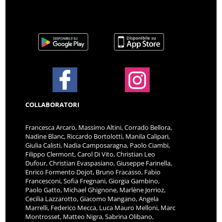
COLLABORATORI
Francesca Arcaro, Massimo Altini, Corrado Bellora,
Nadine Blanc, Riccardo Bortolotti, Manila Calipari,
Giulia Calisti, Nadia Camposaragna, Paolo Ciambi,
Filippo Clermont, Carol Di Vito, Christian Leo
Dufour, Christian Evaspasiano, Giuseppe Farinella,
Enrico Formento Dojot, Bruno Fracasso, Fabio
Francesconi, Sofia Fregnani, Giorgia Gambino,
Paolo Gatto, Michael Ghignone, Marlène Jorrioz,
Cecilia Lazzarotto, Giacomo Mangano, Angela
Marrelli, Federico Mecca, Luca Mauro Melloni, Marc
Montrosset, Matteo Nigra, Sabrina Olibano,