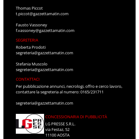
Thomas Piccot
t.piccot@gazzettamatin.com
Fausto Vassoney
f.vassoney@gazzettamatin.com
SEGRETERIA
Roberta Prodoti
segreteria@gazzettamatin.com
Stefania Muscolo
segreteria@gazzettamatin.com
CONTATTACI
Per pubblicazione annunci, necrologi, offro e cerco lavoro,
contattare la segreteria al numero: 0165/231711
segreteria@gazzettamatin.com
CONCESSIONARIA DI PUBBLICITÀ
LG PRESSE S.R.L.
via Festaz, 52
11100 AOSTA