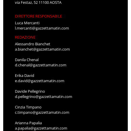
via Festaz, 52 11100 AOSTA
DIRETTORE RESPONSABILE
Luca Mercanti
l.mercanti@gazzettamatin.com
REDAZIONE
Alessandro Bianchet
a.bianchet@gazzettamatin.com
Danila Chenal
d.chenal@gazzettamatin.com
Erika David
e.david@gazzettamatin.com
Davide Pellegrino
d.pellegrino@gazzettamatin.com
Cinzia Timpano
c.timpano@gazzettamatin.com
Arianna Papalia
a.papalia@gazzettamatin.com