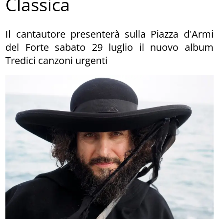
Classica
Il cantautore presenterà sulla Piazza d'Armi
del Forte sabato 29 luglio il nuovo album
Tredici canzoni urgenti