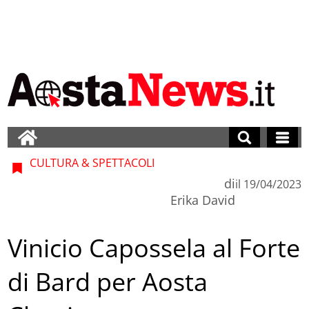
CULTURA & SPETTACOLI
di
il
19/04/2023
Erika David
Vinicio Capossela al Forte
di Bard per Aosta