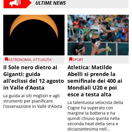
ULTIME NEWS
ASTRONOMIA
,
ATTUALITA'
SPORT
Il Sole nero dietro ai
Atletica: Matilde
Giganti: guida
Abelli si prende la
all’eclissi del 12 agosto
semifinale dei 400 ai
in Valle d’Aosta
Mondiali U20 e poi
esce a testa alta
La guida ai siti migliori e agli
strumenti per pianificare
La talentuosa velocista della
l'osservazione in Valle d'Aosta
Cogne ha superato con
margine la batteria e ha
quindi chiuso quinta nella
seconda heat della sera e
diciassettesima nell...