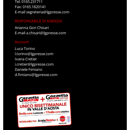
Tel: 0165.231711
Fax: 0165.1820141
E-mail
segreteria@lgpresse.com
RESPONSABILE DI AGENZIA
Arianna Gori Chisari
E-mail
a.chisari@lgpresse.com
Account
Luca Torino
l.torino@lgpresse.com
Ivana Cretier
i.cretier@lgpresse.com
Daniele Fimiano
d.fimiano@lgpresse.com