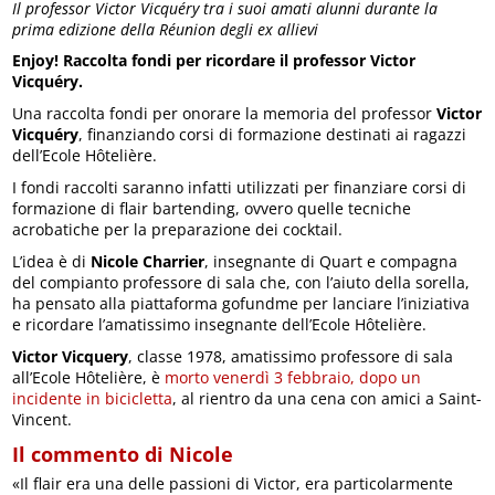
Il professor Victor Vicquéry tra i suoi amati alunni durante la
prima edizione della Réunion degli ex allievi
Enjoy! Raccolta fondi per ricordare il professor Victor
Vicquéry.
Una raccolta fondi per onorare la memoria del professor
Victor
Vicquéry
, finanziando corsi di formazione destinati ai ragazzi
dell’Ecole Hôtelière.
I fondi raccolti saranno infatti utilizzati per finanziare corsi di
formazione di flair bartending, ovvero quelle tecniche
acrobatiche per la preparazione dei cocktail.
L’idea è di
Nicole Charrier
, insegnante di Quart e compagna
del compianto professore di sala che, con l’aiuto della sorella,
ha pensato alla piattaforma gofundme per lanciare l’iniziativa
e ricordare l’amatissimo insegnante dell’Ecole Hôtelière.
Victor Vicquery
, classe 1978, amatissimo professore di sala
all’Ecole Hôtelière, è
morto venerdì 3 febbraio, dopo un
incidente in bicicletta
, al rientro da una cena con amici a Saint-
Vincent.
Il commento di Nicole
«Il flair era una delle passioni di Victor, era particolarmente