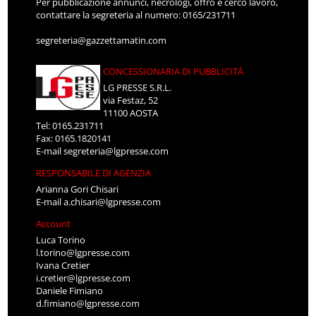
Per pubblicazione annunci, necrologi, offro e cerco lavoro,
contattare la segreteria al numero: 0165/231711
segreteria@gazzettamatin.com
CONCESSIONARIA DI PUBBLICITÀ
LG PRESSE S.R.L.
via Festaz, 52
11100 AOSTA
Tel: 0165.231711
Fax: 0165.1820141
E-mail
segreteria@lgpresse.com
RESPONSABILE DI AGENZIA
Arianna Gori Chisari
E-mail
a.chisari@lgpresse.com
Account
Luca Torino
l.torino@lgpresse.com
Ivana Cretier
i.cretier@lgpresse.com
Daniele Fimiano
d.fimiano@lgpresse.com