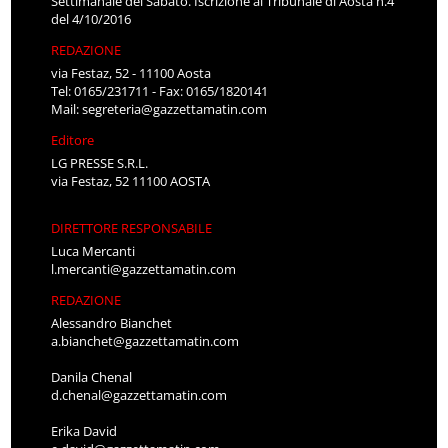
Settimanale del Sabato. Iscrizione al Tribunale di Aosta n.4
del 4/10/2016
REDAZIONE
via Festaz, 52 - 11100 Aosta
Tel: 0165/231711 - Fax: 0165/1820141
Mail:
segreteria@gazzettamatin.com
Editore
LG PRESSE S.R.L.
via Festaz, 52 11100 AOSTA
DIRETTORE RESPONSABILE
Luca Mercanti
l.mercanti@gazzettamatin.com
REDAZIONE
Alessandro Bianchet
a.bianchet@gazzettamatin.com
Danila Chenal
d.chenal@gazzettamatin.com
Erika David