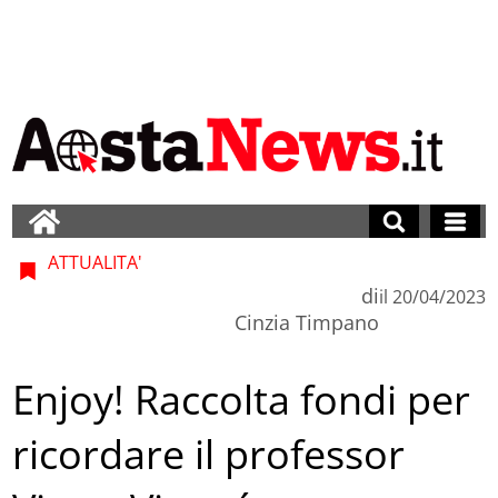
ATTUALITA'
di
il
20/04/2023
Cinzia Timpano
Enjoy! Raccolta fondi per
ricordare il professor