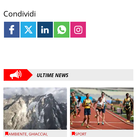
Condividi
ULTIME NEWS
AMBIENTE
,
GHIACCIAI
,
SPORT