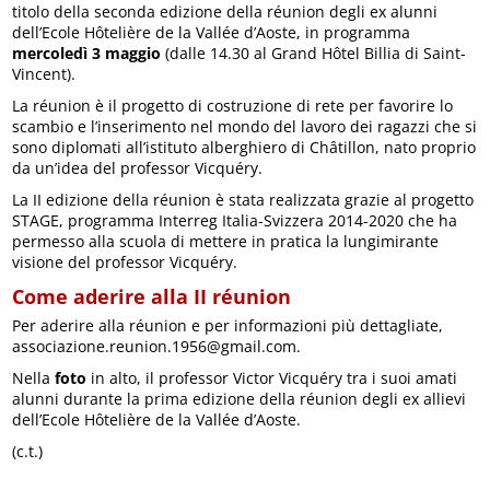
titolo della seconda edizione della réunion degli ex alunni
dell’Ecole Hôtelière de la Vallée d’Aoste, in programma
mercoledì 3 maggio
(dalle 14.30 al Grand Hôtel Billia di Saint-
Vincent).
La réunion è il progetto di costruzione di rete per favorire lo
scambio e l’inserimento nel mondo del lavoro dei ragazzi che si
sono diplomati all’istituto alberghiero di Châtillon, nato proprio
da un’idea del professor Vicquéry.
La II edizione della réunion è stata realizzata grazie al progetto
STAGE, programma Interreg Italia-Svizzera 2014-2020 che ha
permesso alla scuola di mettere in pratica la lungimirante
visione del professor Vicquéry.
Come aderire alla II réunion
Per aderire alla réunion e per informazioni più dettagliate,
associazione.reunion.1956@gmail.com.
Nella
foto
in alto, il professor Victor Vicquéry tra i suoi amati
alunni durante la prima edizione della réunion degli ex allievi
dell’Ecole Hôtelière de la Vallée d’Aoste.
(c.t.)