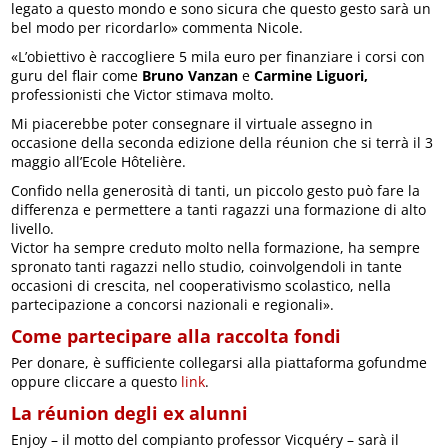
legato a questo mondo e sono sicura che questo gesto sarà un
bel modo per ricordarlo» commenta Nicole.
«L’obiettivo è raccogliere 5 mila euro per finanziare i corsi con
guru del flair come
Bruno Vanzan
e
Carmine Liguori,
professionisti che Victor stimava molto.
Mi piacerebbe poter consegnare il virtuale assegno in
occasione della seconda edizione della réunion che si terrà il 3
maggio all’Ecole Hôtelière.
Confido nella generosità di tanti, un piccolo gesto può fare la
differenza e permettere a tanti ragazzi una formazione di alto
livello.
Victor ha sempre creduto molto nella formazione, ha sempre
spronato tanti ragazzi nello studio, coinvolgendoli in tante
occasioni di crescita, nel cooperativismo scolastico, nella
partecipazione a concorsi nazionali e regionali».
Come partecipare alla raccolta fondi
Per donare, è sufficiente collegarsi alla piattaforma gofundme
oppure cliccare a questo
link
.
La réunion degli ex alunni
Enjoy – il motto del compianto professor Vicquéry – sarà il