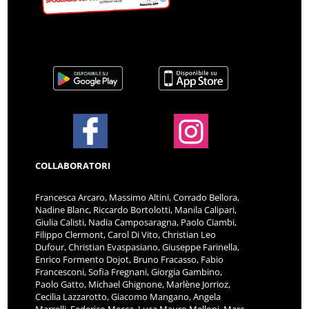
COLLABORATORI
Francesca Arcaro, Massimo Altini, Corrado Bellora,
Nadine Blanc, Riccardo Bortolotti, Manila Calipari,
Giulia Calisti, Nadia Camposaragna, Paolo Ciambi,
Filippo Clermont, Carol Di Vito, Christian Leo
Dufour, Christian Evaspasiano, Giuseppe Farinella,
Enrico Formento Dojot, Bruno Fracasso, Fabio
Francesconi, Sofia Fregnani, Giorgia Gambino,
Paolo Gatto, Michael Ghignone, Marlène Jorrioz,
Cecilia Lazzarotto, Giacomo Mangano, Angela
Marrelli, Federico Mecca, Luca Mauro Melloni, Marc