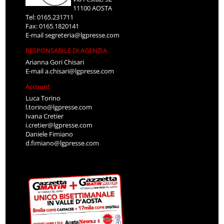
11100 AOSTA
Tel: 0165.231711
Fax: 0165.1820141
E-mail
segreteria@lgpresse.com
RESPONSABILE DI AGENZIA
Arianna Gori Chisari
E-mail
a.chisari@lgpresse.com
Account
Luca Torino
l.torino@lgpresse.com
Ivana Cretier
i.cretier@lgpresse.com
Daniele Fimiano
d.fimiano@lgpresse.com