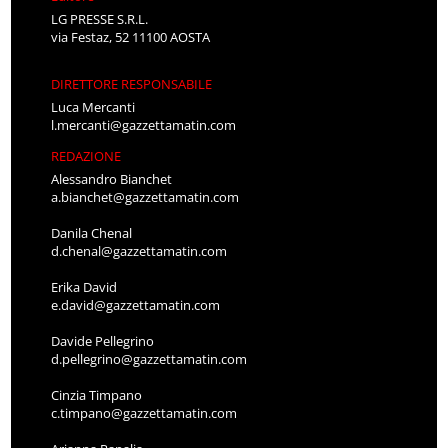
LG PRESSE S.R.L.
via Festaz, 52 11100 AOSTA
DIRETTORE RESPONSABILE
Luca Mercanti
l.mercanti@gazzettamatin.com
REDAZIONE
Alessandro Bianchet
a.bianchet@gazzettamatin.com
Danila Chenal
d.chenal@gazzettamatin.com
Erika David
e.david@gazzettamatin.com
Davide Pellegrino
d.pellegrino@gazzettamatin.com
Cinzia Timpano
c.timpano@gazzettamatin.com