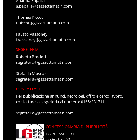
Arianna Papalia
a.papalia@gazzettamatin.com
Thomas Piccot
t.piccot@gazzettamatin.com
Fausto Vassoney
f.vassoney@gazzettamatin.com
SEGRETERIA
Roberta Prodoti
segreteria@gazzettamatin.com
Stefania Muscolo
segreteria@gazzettamatin.com
CONTATTACI
Per pubblicazione annunci, necrologi, offro e cerco lavoro,
contattare la segreteria al numero: 0165/231711
segreteria@gazzettamatin.com
CONCESSIONARIA DI PUBBLICITÀ
LG PRESSE S.R.L.
via Festaz, 52