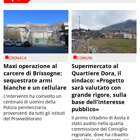
CRONACA
COMUNI
Maxi operazione al
Supermercato al
carcere di Brissogne:
Quartiere Dora, il
sequestrate armi
sindaco: «Progetto
bianche e un cellulare
sarà valutato con
grande rigore, sulla
L'intervento ha coinvolto un
base dell’interesse
centinaio di uomini della
Polizia penitenziaria,
pubblico»
provenienti da tutti gli istituti
Il primo cittadino di Aosta è
del Provveditorato
stato audito nella quarta
commissione del Consiglio
regionale, dove ha ribadito