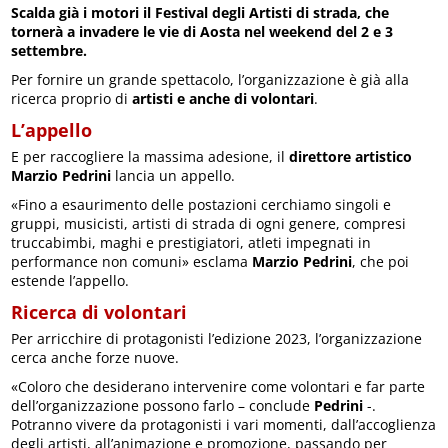
Scalda già i motori il Festival degli Artisti di strada, che
tornerà a invadere le vie di Aosta nel weekend del 2 e 3
settembre.
Per fornire un grande spettacolo, l’organizzazione è già alla
ricerca proprio di
artisti e anche di volontari
.
L’appello
E per raccogliere la massima adesione, il
direttore artistico
Marzio Pedrini
lancia un appello.
«Fino a esaurimento delle postazioni cerchiamo singoli e
gruppi, musicisti, artisti di strada di ogni genere, compresi
truccabimbi, maghi e prestigiatori, atleti impegnati in
performance non comuni» esclama
Marzio Pedrini
, che poi
estende l’appello.
Ricerca di volontari
Per arricchire di protagonisti l’edizione 2023, l’organizzazione
cerca anche forze nuove.
«Coloro che desiderano intervenire come volontari e far parte
dell’organizzazione possono farlo – conclude
Pedrini
-.
Potranno vivere da protagonisti i vari momenti, dall’accoglienza
degli artisti, all’animazione e promozione, passando per