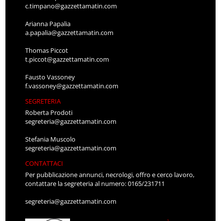
c.timpano@gazzettamatin.com
Arianna Papalia
a.papalia@gazzettamatin.com
Thomas Piccot
t.piccot@gazzettamatin.com
Fausto Vassoney
f.vassoney@gazzettamatin.com
SEGRETERIA
Roberta Prodoti
segreteria@gazzettamatin.com
Stefania Muscolo
segreteria@gazzettamatin.com
CONTATTACI
Per pubblicazione annunci, necrologi, offro e cerco lavoro,
contattare la segreteria al numero: 0165/231711
segreteria@gazzettamatin.com