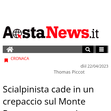
CRONACA
di
il
22/04/2023
Thomas Piccot
Scialpinista cade in un
crepaccio sul Monte