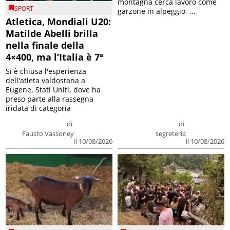
montagna cerca lavoro come
SPORT
garzone in alpeggio, ...
Atletica, Mondiali U20:
Matilde Abelli brilla
nella finale della
4×400, ma l’Italia è 7ª
Si è chiusa l'esperienza
dell'atleta valdostana a
Eugene, Stati Uniti, dove ha
preso parte alla rassegna
iridata di categoria
di
di
Fausto Vassoney
segreteria
il 10/08/2026
il 10/08/2026