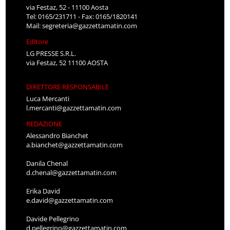
via Festaz, 52 - 11100 Aosta
Tel: 0165/231711 - Fax: 0165/1820141
Mail:
segreteria@gazzettamatin.com
Editore
LG PRESSE S.R.L.
via Festaz, 52 11100 AOSTA
DIRETTORE RESPONSABILE
Luca Mercanti
l.mercanti@gazzettamatin.com
REDAZIONE
Alessandro Bianchet
a.bianchet@gazzettamatin.com
Danila Chenal
d.chenal@gazzettamatin.com
Erika David
e.david@gazzettamatin.com
Davide Pellegrino
d.pellegrino@gazzettamatin.com