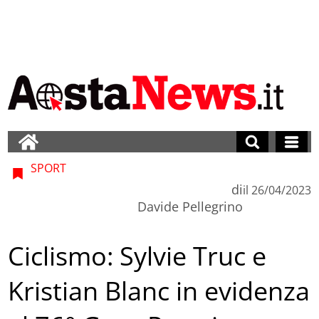
SPORT
di
il
26/04/2023
Davide Pellegrino
Ciclismo: Sylvie Truc e
Kristian Blanc in evidenza