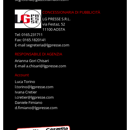
CONCESSIONARIA DI PUBBLICITÀ
LG PRESSE S.R.L.
via Festaz, 52
11100 AOSTA
Tel: 0165.231711
Fax: 0165.1820141
E-mail
segreteria@lgpresse.com
RESPONSABILE DI AGENZIA
Arianna Gori Chisari
E-mail
a.chisari@lgpresse.com
Account
Luca Torino
l.torino@lgpresse.com
Ivana Cretier
i.cretier@lgpresse.com
Daniele Fimiano
d.fimiano@lgpresse.com