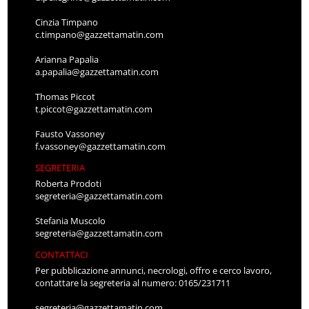
Cinzia Timpano
c.timpano@gazzettamatin.com
Arianna Papalia
a.papalia@gazzettamatin.com
Thomas Piccot
t.piccot@gazzettamatin.com
Fausto Vassoney
f.vassoney@gazzettamatin.com
SEGRETERIA
Roberta Prodoti
segreteria@gazzettamatin.com
Stefania Muscolo
segreteria@gazzettamatin.com
CONTATTACI
Per pubblicazione annunci, necrologi, offro e cerco lavoro,
contattare la segreteria al numero: 0165/231711
segreteria@gazzettamatin.com