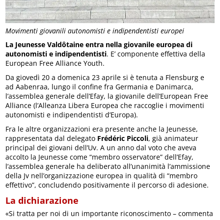
Movimenti giovanili autonomisti e indipendentisti europei
La Jeunesse Valdôtaine entra nella giovanile europea di
autonomisti e indipendentisti
. E’ componente effettiva della
European Free Alliance Youth.
Da giovedì 20 a domenica 23 aprile si è tenuta a Flensburg e
ad Aabenraa, lungo il confine fra Germania e Danimarca,
l’assemblea generale dell’Efay, la giovanile dell’European Free
Alliance (l’Alleanza Libera Europea che raccoglie i movimenti
autonomisti e indipendentisti d’Europa).
Fra le altre organizzazioni era presente anche la Jeunesse,
rappresentata dal delegato
Frédéric Piccoli
, già animateur
principal dei giovani dell’Uv. A un anno dal voto che aveva
accolto la Jeunesse come “membro osservatore” dell’Efay,
l’assemblea generale ha deliberato all’unanimità l’ammissione
della Jv nell’organizzazione europea in qualità di “membro
effettivo”, concludendo positivamente il percorso di adesione.
La dichiarazione
«Si tratta per noi di un importante riconoscimento – commenta