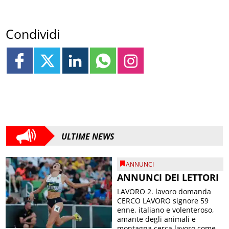
Condividi
ULTIME NEWS
ANNUNCI
ANNUNCI DEI LETTORI
LAVORO 2. lavoro domanda
CERCO LAVORO signore 59
enne, italiano e volenteroso,
amante degli animali e
montagna cerca lavoro come