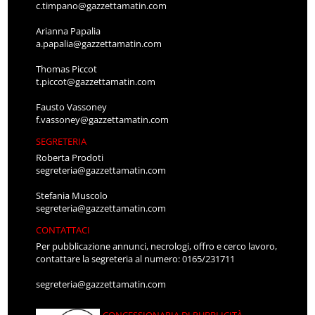
c.timpano@gazzettamatin.com
Arianna Papalia
a.papalia@gazzettamatin.com
Thomas Piccot
t.piccot@gazzettamatin.com
Fausto Vassoney
f.vassoney@gazzettamatin.com
SEGRETERIA
Roberta Prodoti
segreteria@gazzettamatin.com
Stefania Muscolo
segreteria@gazzettamatin.com
CONTATTACI
Per pubblicazione annunci, necrologi, offro e cerco lavoro,
contattare la segreteria al numero: 0165/231711
segreteria@gazzettamatin.com
CONCESSIONARIA DI PUBBLICITÀ