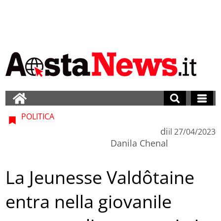
POLITICA
di
il
27/04/2023
Danila Chenal
La Jeunesse Valdôtaine
entra nella giovanile