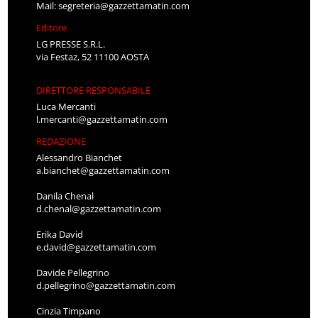
Mail:
segreteria@gazzettamatin.com
Editore
LG PRESSE S.R.L.
via Festaz, 52 11100 AOSTA
DIRETTORE RESPONSABILE
Luca Mercanti
l.mercanti@gazzettamatin.com
REDAZIONE
Alessandro Bianchet
a.bianchet@gazzettamatin.com
Danila Chenal
d.chenal@gazzettamatin.com
Erika David
e.david@gazzettamatin.com
Davide Pellegrino
d.pellegrino@gazzettamatin.com
Cinzia Timpano