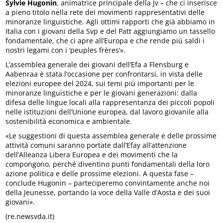
Sylvie Hugonin
, animatrice principale della Jv – che ci inserisce
a pieno titolo nella rete dei movimenti rappresentativi delle
minoranze linguistiche. Agli ottimi rapporti che già abbiamo in
Italia con i giovani della Svp e del Patt aggiungiamo un tassello
fondamentale, che ci apre all’Europa e che rende più saldi i
nostri legami con i ‘peuples frères’».
L’assemblea generale dei giovani dell’Efa a Flensburg e
Aabenraa è stata l’occasione per confrontarsi, in vista delle
elezioni europee del 2024, sui temi più importanti per le
minoranze linguistiche e per le giovani generazioni: dalla
difesa delle lingue locali alla rappresentanza dei piccoli popoli
nelle istituzioni dell’Unione europea, dal lavoro giovanile alla
sostenibilità economica e ambientale.
«Le suggestioni di questa assemblea generale e delle prossime
attività comuni saranno portate dall’Efay all’attenzione
dell’Alleanza Libera Europea e dei movimenti che la
compongono, perché diventino punti fondamentali della loro
azione politica e delle prossime elezioni. A questa fase –
conclude Hugonin – parteciperemo convintamente anche noi
della Jeunesse, portando la voce della Valle d’Aosta e dei suoi
giovani».
(re.newsvda.it)