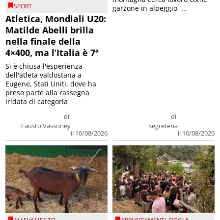
SPORT
garzone in alpeggio, ...
Atletica, Mondiali U20:
Matilde Abelli brilla
nella finale della
4×400, ma l’Italia è 7ª
Si è chiusa l'esperienza
dell'atleta valdostana a
Eugene, Stati Uniti, dove ha
preso parte alla rassegna
iridata di categoria
di
di
Fausto Vassoney
segreteria
il 10/08/2026
il 10/08/2026