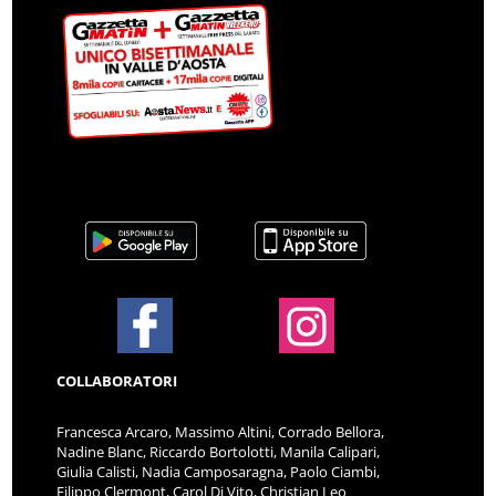
COLLABORATORI
Francesca Arcaro, Massimo Altini, Corrado Bellora,
Nadine Blanc, Riccardo Bortolotti, Manila Calipari,
Giulia Calisti, Nadia Camposaragna, Paolo Ciambi,
Filippo Clermont, Carol Di Vito, Christian Leo