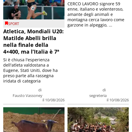
CERCO LAVORO signore 59
enne, italiano e volenteroso,
amante degli animali e
montagna cerca lavoro come
SPORT
garzone in alpeggio, ...
Atletica, Mondiali U20:
Matilde Abelli brilla
nella finale della
4×400, ma l’Italia è 7ª
Si è chiusa l'esperienza
dell'atleta valdostana a
Eugene, Stati Uniti, dove ha
preso parte alla rassegna
iridata di categoria
di
di
Fausto Vassoney
segreteria
il 10/08/2026
il 10/08/2026