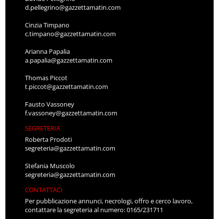
d.pellegrino@gazzettamatin.com
Cinzia Timpano
c.timpano@gazzettamatin.com
Arianna Papalia
a.papalia@gazzettamatin.com
Thomas Piccot
t.piccot@gazzettamatin.com
Fausto Vassoney
f.vassoney@gazzettamatin.com
SEGRETERIA
Roberta Prodoti
segreteria@gazzettamatin.com
Stefania Muscolo
segreteria@gazzettamatin.com
CONTATTACI
Per pubblicazione annunci, necrologi, offro e cerco lavoro,
contattare la segreteria al numero: 0165/231711