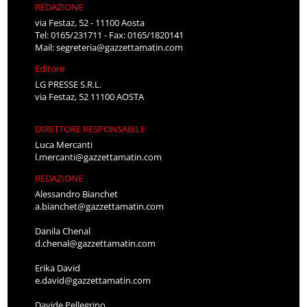
REDAZIONE
via Festaz, 52 - 11100 Aosta
Tel: 0165/231711 - Fax: 0165/1820141
Mail:
segreteria@gazzettamatin.com
Editore
LG PRESSE S.R.L.
via Festaz, 52 11100 AOSTA
DIRETTORE RESPONSABILE
Luca Mercanti
l.mercanti@gazzettamatin.com
REDAZIONE
Alessandro Bianchet
a.bianchet@gazzettamatin.com
Danila Chenal
d.chenal@gazzettamatin.com
Erika David
e.david@gazzettamatin.com
Davide Pellegrino