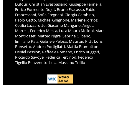
Dufour, Christian Evaspasiano, Giuseppe Farinella,
Enrico Formento Dojot, Bruno Fracasso, Fabio
Francesconi, Sofia Fregnani, Giorgia Gambino,
Paolo Gatto, Michael Ghignone, Marlène Jorrioz,
Cecilia Lazzarotto, Giacomo Mangano, Angela
Marrelli, Federico Mecca, Luca Mauro Melloni, Marc
Montrosset, Matteo Nigra, Sabrina Olibano,
Emiliano Pala, Gabriele Peloso, Maurizio Pitti, Loris
Ponsetto, Andrea Portigliatti, Mattia Pramotton,
Deniel Pession, Raffaele Romano, Enrico Ruggeri,
Riccardo Savoye, Federica Tercinod, Federico
Tigellio Benvenuto, Luca Massimo Trifilò