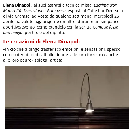
Elena Dinapoli,
ai suoi astratti a tecnica mista,
Lacrima d’or,
Maternità, Sensazioni
e
Primavera,
esposti al Caffé bar Deorsola
di via Gramsci ad Aosta da qualche settimana, mercoledì 26
aprile ha voluto aggiungerne un altro, durante un simpatico
aperitivo/evento, completandolo con la scritta C
ome se fosse
una magia
, poi titolo del dipinto.
Le creazioni di Elena Dinapoli
«In ciò che dipingo trasferisco emozioni e sensazioni, spesso
con contenuti dedicati alle donne, alle loro forze, ma anche
alle loro paure» spiega l’artista.