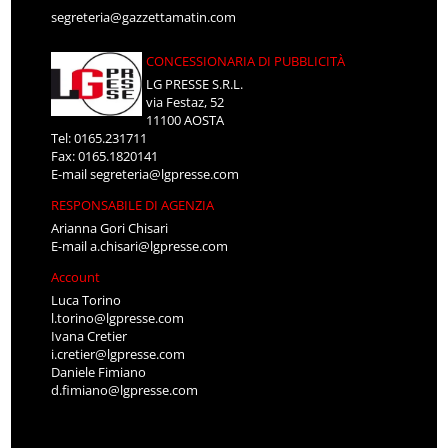
segreteria@gazzettamatin.com
CONCESSIONARIA DI PUBBLICITÀ
LG PRESSE S.R.L.
via Festaz, 52
11100 AOSTA
Tel: 0165.231711
Fax: 0165.1820141
E-mail
segreteria@lgpresse.com
RESPONSABILE DI AGENZIA
Arianna Gori Chisari
E-mail
a.chisari@lgpresse.com
Account
Luca Torino
l.torino@lgpresse.com
Ivana Cretier
i.cretier@lgpresse.com
Daniele Fimiano
d.fimiano@lgpresse.com