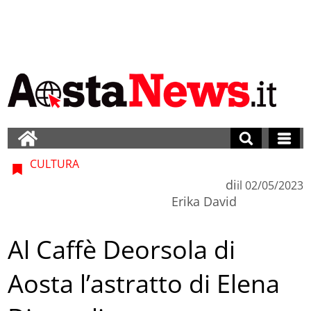
CULTURA
di
il
02/05/2023
Erika David
Al Caffè Deorsola di
Aosta l’astratto di Elena