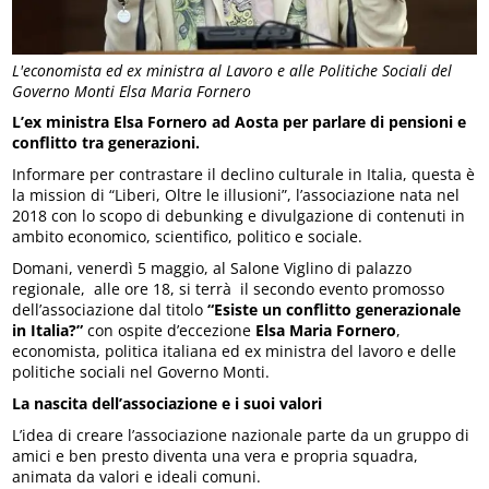
L'economista ed ex ministra al Lavoro e alle Politiche Sociali del
Governo Monti Elsa Maria Fornero
L’ex ministra Elsa Fornero ad Aosta per parlare di pensioni e
conflitto tra generazioni.
Informare per contrastare il declino culturale in Italia, questa è
la mission di “Liberi, Oltre le illusioni”, l’associazione nata nel
2018 con lo scopo di debunking e divulgazione di contenuti in
ambito economico, scientifico, politico e sociale.
Domani, venerdì 5 maggio, al Salone Viglino di palazzo
regionale, alle ore 18, si terrà il secondo evento promosso
dell’associazione dal titolo
“Esiste un conflitto generazionale
in Italia?”
con ospite d’eccezione
Elsa Maria Fornero
,
economista, politica italiana ed ex ministra del lavoro e delle
politiche sociali nel Governo Monti.
La nascita dell’associazione e i suoi valori
L’idea di creare l’associazione nazionale parte da un gruppo di
amici e ben presto diventa una vera e propria squadra,
animata da valori e ideali comuni.