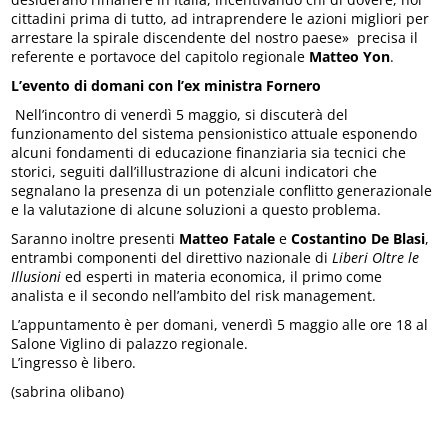
cittadini prima di tutto, ad intraprendere le azioni migliori per
arrestare la spirale discendente del nostro paese» precisa il
referente e portavoce del capitolo regionale
Matteo Yon
.
L’evento di domani con l’ex ministra Fornero
Nell’incontro di venerdì 5 maggio, si discuterà del
funzionamento del sistema pensionistico attuale esponendo
alcuni fondamenti di educazione finanziaria sia tecnici che
storici, seguiti dall’illustrazione di alcuni indicatori che
segnalano la presenza di un potenziale conflitto generazionale
e la valutazione di alcune soluzioni a questo problema.
Saranno inoltre presenti
Matteo Fatale
e
Costantino De Blasi
,
entrambi componenti del direttivo nazionale di
Liberi Oltre le
Illusioni
ed esperti in materia economica, il primo come
analista e il secondo nell’ambito del risk management.
L’appuntamento è per domani, venerdì 5 maggio alle ore 18 al
Salone Viglino di palazzo regionale.
L’ingresso è libero.
(sabrina olibano)