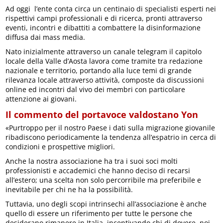
Ad oggi l’ente conta circa un centinaio di specialisti esperti nei
rispettivi campi professionali e di ricerca, pronti attraverso
eventi, incontri e dibattiti a combattere la disinformazione
diffusa dai mass media.
Nato inizialmente attraverso un canale telegram il capitolo
locale della Valle d’Aosta lavora come tramite tra redazione
nazionale e territorio, portando alla luce temi di grande
rilevanza locale attraverso attività, composte da discussioni
online ed incontri dal vivo dei membri con particolare
attenzione ai giovani.
Il commento del portavoce valdostano Yon
«Purtroppo per il nostro Paese i dati sulla migrazione giovanile
ribadiscono periodicamente la tendenza all’espatrio in cerca di
condizioni e prospettive migliori.
Anche la nostra associazione ha tra i suoi soci molti
professionisti e accademici che hanno deciso di recarsi
all’estero; una scelta non solo percorribile ma preferibile e
inevitabile per chi ne ha la possibilità.
Tuttavia, uno degli scopi intrinsechi all’associazione è anche
quello di essere un riferimento per tutte le persone che
desiderano rimanere in Italia, incentivando chi di dovere, noi