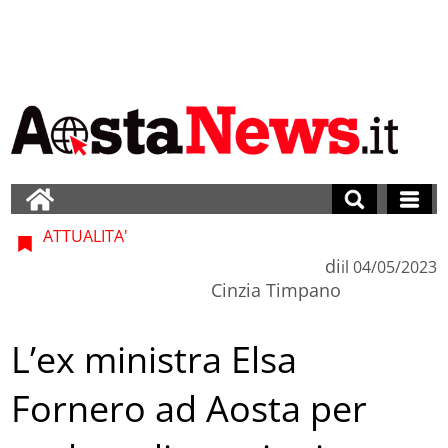
ATTUALITA'
di
il
04/05/2023
Cinzia Timpano
L’ex ministra Elsa
Fornero ad Aosta per