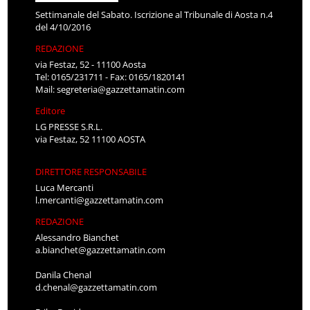
Settimanale del Sabato. Iscrizione al Tribunale di Aosta n.4
del 4/10/2016
REDAZIONE
via Festaz, 52 - 11100 Aosta
Tel: 0165/231711 - Fax: 0165/1820141
Mail:
segreteria@gazzettamatin.com
Editore
LG PRESSE S.R.L.
via Festaz, 52 11100 AOSTA
DIRETTORE RESPONSABILE
Luca Mercanti
l.mercanti@gazzettamatin.com
REDAZIONE
Alessandro Bianchet
a.bianchet@gazzettamatin.com
Danila Chenal
d.chenal@gazzettamatin.com