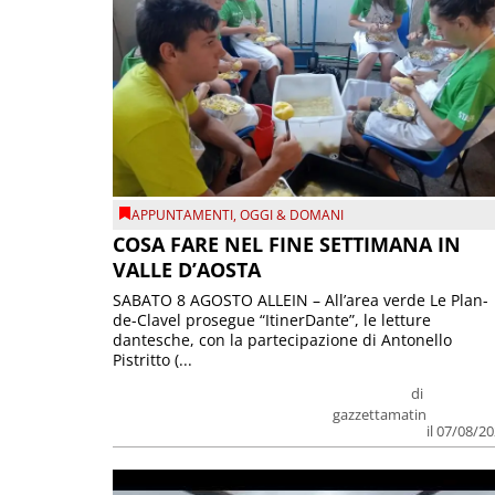
APPUNTAMENTI
,
OGGI & DOMANI
COSA FARE NEL FINE SETTIMANA IN
VALLE D’AOSTA
SABATO 8 AGOSTO ALLEIN – All’area verde Le Plan-
de-Clavel prosegue “ItinerDante”, le letture
dantesche, con la partecipazione di Antonello
Pistritto (...
di
gazzettamatin
il 07/08/2