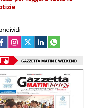
otizie
ondividi
GAZZETTA MATIN E WEEKEND