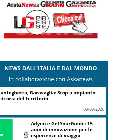
NEWS DALL'ITALIA E DAL MONDO
In collaborazione con Askanews
anteghetta, Garavaglia: Stop a impianto
ittoria del territorio
il 08/08/2026
Adyen e GetYourGuide: 15
anni di innovazione per le
esperienze di viaggio