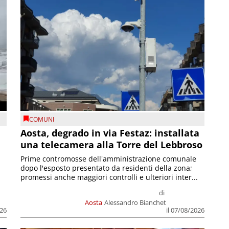
COMUNI
n
Aosta, degrado in via Festaz: installata
una telecamera alla Torre del Lebbroso
Prime contromosse dell'amministrazione comunale
dopo l'esposto presentato da residenti della zona;
promessi anche maggiori controlli e ulteriori inter...
di
Aosta
Alessandro Bianchet
026
il 07/08/2026