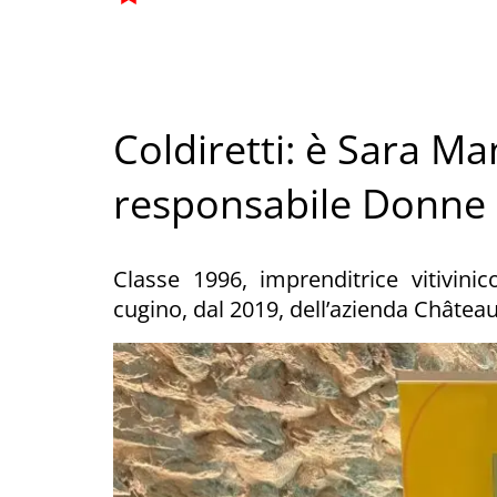
Coldiretti: è Sara M
responsabile Donne
Classe 1996, imprenditrice vitivinico
cugino, dal 2019, dell’azienda Châtea