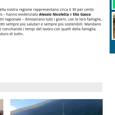
ella nostra regione rappresentano circa il 30 per cento
peo – hanno evidenziato
Alessio Nicoletta
e
Elio Gasco
i regionale – dimostrano tutti i giorni, con le loro famiglie,
otti sempre più salutari e sempre più sostenibili. Mandano
 conciliando i tempi del lavoro con quelli della famiglia,
turo di tutti».