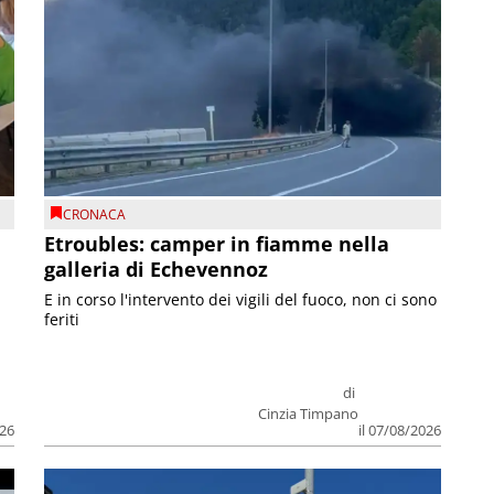
CRONACA
Etroubles: camper in fiamme nella
galleria di Echevennoz
E in corso l'intervento dei vigili del fuoco, non ci sono
feriti
di
Cinzia Timpano
026
il 07/08/2026