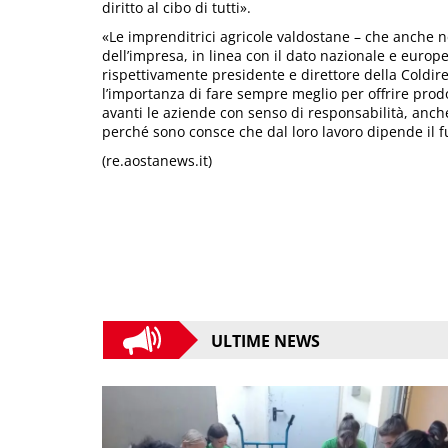
diritto al cibo di tutti».
«Le imprenditrici agricole valdostane – che anche n
dell’impresa, in linea con il dato nazionale e euro
rispettivamente presidente e direttore della Coldirett
l’importanza di fare sempre meglio per offrire prod
avanti le aziende con senso di responsabilità, anche
perché sono consce che dal loro lavoro dipende il fu
(re.aostanews.it)
ULTIME NEWS