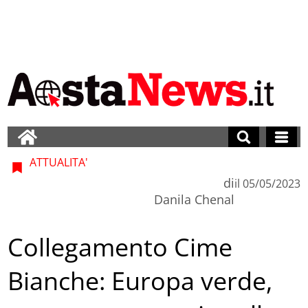
ATTUALITA'
di
il
05/05/2023
Danila Chenal
Collegamento Cime
Bianche: Europa verde,