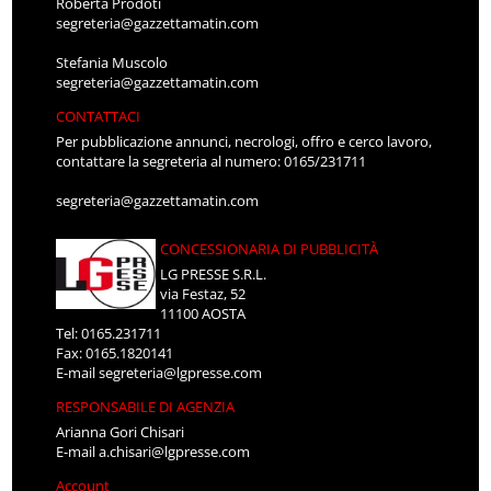
Roberta Prodoti
segreteria@gazzettamatin.com
Stefania Muscolo
segreteria@gazzettamatin.com
CONTATTACI
Per pubblicazione annunci, necrologi, offro e cerco lavoro,
contattare la segreteria al numero: 0165/231711
segreteria@gazzettamatin.com
CONCESSIONARIA DI PUBBLICITÀ
LG PRESSE S.R.L.
via Festaz, 52
11100 AOSTA
Tel: 0165.231711
Fax: 0165.1820141
E-mail
segreteria@lgpresse.com
RESPONSABILE DI AGENZIA
Arianna Gori Chisari
E-mail
a.chisari@lgpresse.com
Account