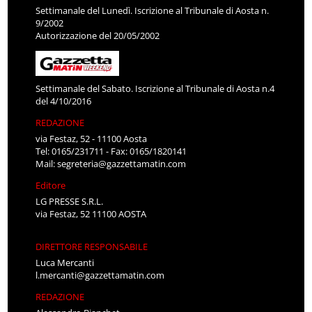
Settimanale del Lunedì. Iscrizione al Tribunale di Aosta n.
9/2002
Autorizzazione del 20/05/2002
Settimanale del Sabato. Iscrizione al Tribunale di Aosta n.4
del 4/10/2016
REDAZIONE
via Festaz, 52 - 11100 Aosta
Tel: 0165/231711 - Fax: 0165/1820141
Mail:
segreteria@gazzettamatin.com
Editore
LG PRESSE S.R.L.
via Festaz, 52 11100 AOSTA
DIRETTORE RESPONSABILE
Luca Mercanti
l.mercanti@gazzettamatin.com
REDAZIONE