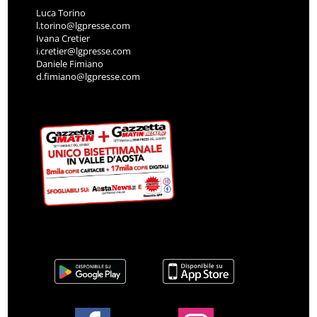
Luca Torino
l.torino@lgpresse.com
Ivana Cretier
i.cretier@lgpresse.com
Daniele Fimiano
d.fimiano@lgpresse.com