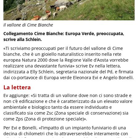
Il vallone di Cime Bianche
Collegamento Cime Bianche: Europa Verde, preoccupata,
scrive alla Schlein.
«Ti scriviamo preoccupati per il futuro del vallone di Cime
bianche, che è un gioiello naturalistico inserito nella rete
europea Natura 2000 dove la Regione Valle d’Aosta vorrebbe
realizzare una devastante funivia» scrive Ev nella lettera,
indirizzata a Elly Schlein, segretaria nazionale del Pd, e firmata
dai co-portavoce di Europa verde Eleonora Evi e Angelo Bonelli.
La lettera
Ev aggiunge: «Si tratta di un vallone dove non ci sono strade e
non c’è edificazione e che è caratterizzato da un elevato valore
ambientale e biologico tanto da essere individuato e
classificato sia come Zsc (Zona speciale di conservazione) sia
come Zps (Zona di protezione speciale)».
Per Evi e Bonelli, «l’impatto di un impianto funiviario di una
decina di chilometri che lo attraverserebbe interamente con