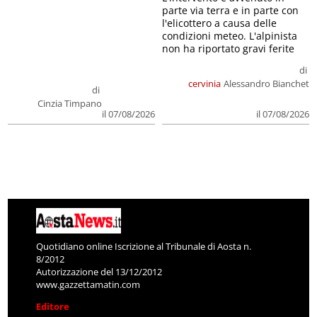
parte via terra e in parte con
l'elicottero a causa delle
condizioni meteo. L'alpinista
non ha riportato gravi ferite
di
cervinia
Alessandro Bianchet
di
Cinzia Timpano
il 07/08/2026
il 07/08/2026
Quotidiano online Iscrizione al Tribunale di Aosta n.
8/2012
Autorizzazione del 13/12/2012
www.gazzettamatin.com
Editore