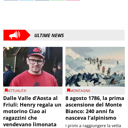
ULTIME NEWS
ATTUALITA'
MONTAGNA
Dalle Valle d’Aosta al
8 agosto 1786, la prima
Friuli: Henry regala un
ascensione del Monte
motorino Ciao ai
Bianco: 240 anni fa
ragazzini che
nasceva l’alpinismo
vendevano limonata
I primi a raggiungere la vetta