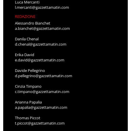
Luca Mercanti
l.mercanti@gazzettamatin.com
REDAZIONE
Alessandro Bianchet
a.bianchet@gazzettamatin.com
Danila Chenal
d.chenal@gazzettamatin.com
Erika David
e.david@gazzettamatin.com
Davide Pellegrino
d.pellegrino@gazzettamatin.com
Cinzia Timpano
c.timpano@gazzettamatin.com
Arianna Papalia
a.papalia@gazzettamatin.com
Thomas Piccot
t.piccot@gazzettamatin.com