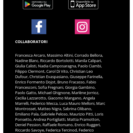
COLLABORATORI
Francesca Arcaro, Massimo Altini, Corrado Bellora,
Nadine Blanc, Riccardo Bortolotti, Manila Calipari,
Giulia Calisti, Nadia Camposaragna, Paolo Ciambi,
Filippo Clermont, Carol Di Vito, Christian Leo
Dufour, Christian Evaspasiano, Giuseppe Farinella,
Enrico Formento Dojot, Bruno Fracasso, Fabio
Francesconi, Sofia Fregnani, Giorgia Gambino,
Paolo Gatto, Michael Ghignone, Marlène Jorrioz,
Cecilia Lazzarotto, Giacomo Mangano, Angela
Marrelli, Federico Mecca, Luca Mauro Melloni, Marc
Montrosset, Matteo Nigra, Sabrina Olibano,
Emiliano Pala, Gabriele Peloso, Maurizio Pitti, Loris
Ponsetto, Andrea Portigliatti, Mattia Pramotton,
Deniel Pession, Raffaele Romano, Enrico Ruggeri,
Riccardo Savoye, Federica Tercinod, Federico