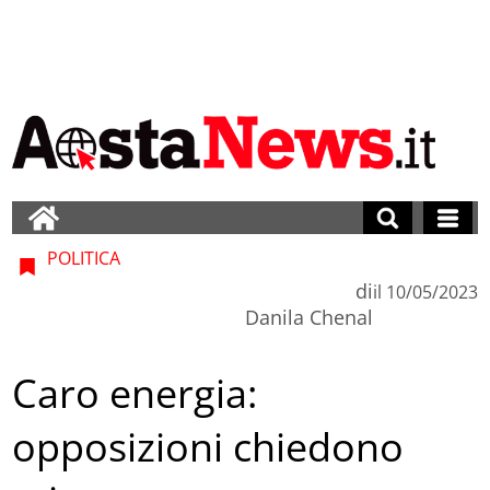
POLITICA
di
il
10/05/2023
Danila Chenal
Caro energia:
opposizioni chiedono