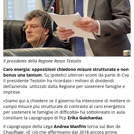
Il presidente della Regione Renzo Testolin
Caro energia: opposizioni chiedono misure strutturate e non
bonus una tantum
. Su ipotetici ulteriori sconti da parte di Cva
il presidente Testolin ha ricordato i milioni di dividendi
dell’azienda utilizzati dalla Regione per sostenere famiglie e
imprese.
«Siamo qui a chiedere se il governo ha intenzione di mettere in
campo misure più strutturate di contrasto al caro energetico
per sostenere le famiglie in difficoltà» ha sottolineato in aula
consiliare la capogruppo di Pcp
Erika Guichardaz
.
Il capogruppo della Lega
Andrea Manfrin
torna sul Bon de
Chauffage: «E’ ciò che affermiamo dal 2018 ancora prima