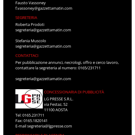
Fausto Vassoney
f.vassoney@gazzettamatin.com
SEGRETERIA
Roberta Prodoti
segreteria@gazzettamatin.com
Stefania Muscolo
segreteria@gazzettamatin.com
CONTATTACI
Per pubblicazione annunci, necrologi, offro e cerco lavoro,
contattare la segreteria al numero: 0165/231711
segreteria@gazzettamatin.com
CONCESSIONARIA DI PUBBLICITÀ
LG PRESSE S.R.L.
via Festaz, 52
11100 AOSTA
Tel: 0165.231711
Fax: 0165.1820141
E-mail
segreteria@lgpresse.com