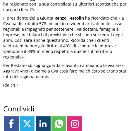
ha ragionato con la sua controllata su ulteriori scontistiche per
i propri clienti?»
Il presidente della Giunta
Renzo Testolin
ha ricordato che «la
Cva ha distribuito 578 milioni in dividenti arrivati nelle casse
regionali e impegnati per sostenere i valdostani, famiglie e
imprese, nei bilanci di previsione che si sono succeduti negli
anni. Così sarà anche quest’anno. Ricorda che i clienti
valdostani hanno già diritto al 40% di sconto e le imprese
spendono il 39% in meno rispetto a quelle sul territorio
regionale».
Per Restano «bisogna guardare avanti, cambiando la visione».
Aggravi: «non diciamo a Cva cosa fare ma chiesto se erano stati
fatti dei ragionamenti».
(da.ch.)
Condividi