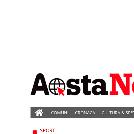
COMUNI
CRONACA
CULTURA & SPE
SPORT