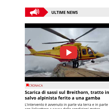
ULTIME NEWS
CRONACA
Scarica di sassi sul Breithorn, tratto i
salvo alpinista ferito a una gamba
L'intervento è avvenuto in parte via terra e in parte
con l'elicottero a causa delle condizioni meteo.