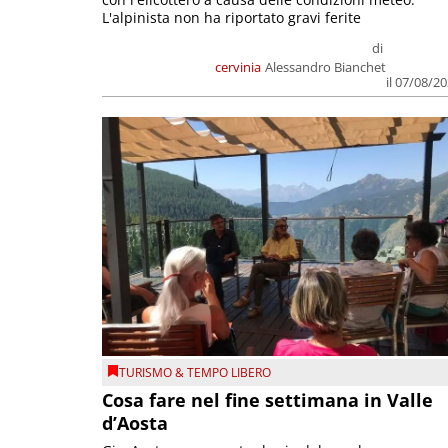
L'alpinista non ha riportato gravi ferite
di
cervinia
Alessandro Bianchet
il 07/08/2
TURISMO & TEMPO LIBERO
Cosa fare nel fine settimana in Valle
d’Aosta