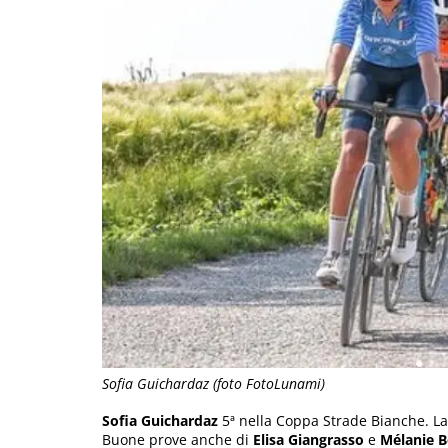
Sofia Guichardaz (foto FotoLunami)
Sofia Guichardaz
5ª nella Coppa Strade Bianche. La
Buone prove anche di
Elisa Giangrasso
e
Mélanie 