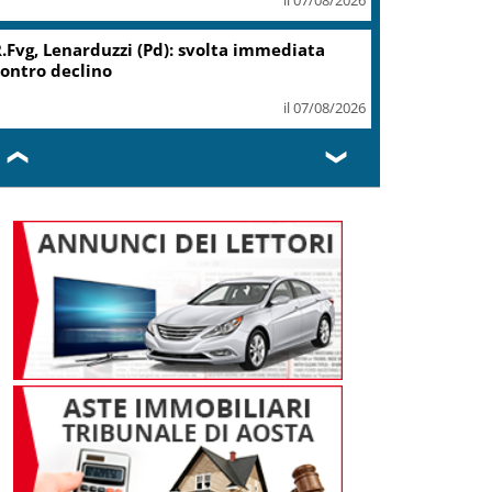
.Fvg, Lenarduzzi (Pd): svolta immediata
ontro declino
il 07/08/2026
❮
❯