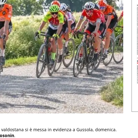
 valdostana si è messa in evidenza a Gussola, domenica.
Bosonin
.