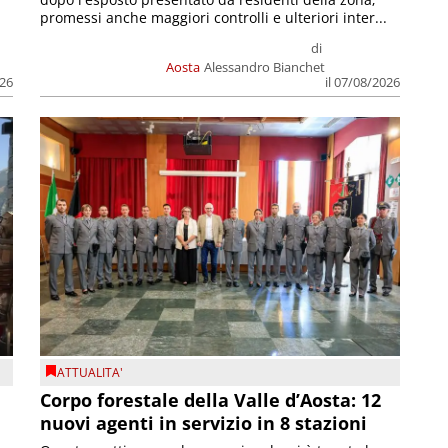
promessi anche maggiori controlli e ulteriori inter...
di
Aosta
Alessandro Bianchet
026
il 07/08/2026
ATTUALITA'
Corpo forestale della Valle d’Aosta: 12
nuovi agenti in servizio in 8 stazioni