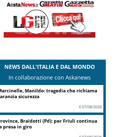
NEWS DALL'ITALIA E DAL MONDO
In collaborazione con Askanews
arcinelle, Manildo: tragedia che richiama
aranzia sicurezza
il 07/08/2026
rovince, Braidotti (Pd): per Friuli continua
a presa in giro
il 07/08/2026