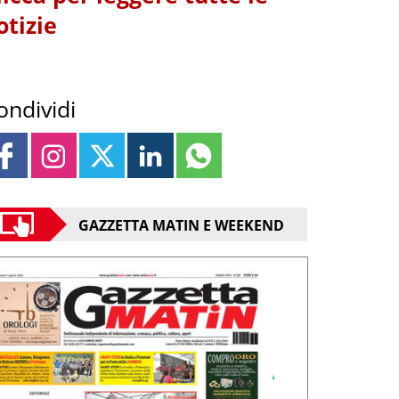
otizie
ondividi
GAZZETTA MATIN E WEEKEND