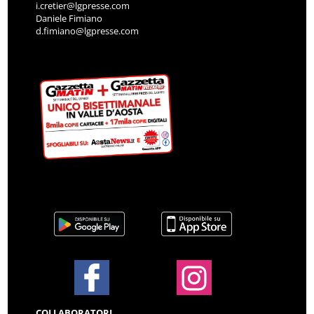
i.cretier@lgpresse.com
Daniele Fimiano
d.fimiano@lgpresse.com
COLLABORATORI