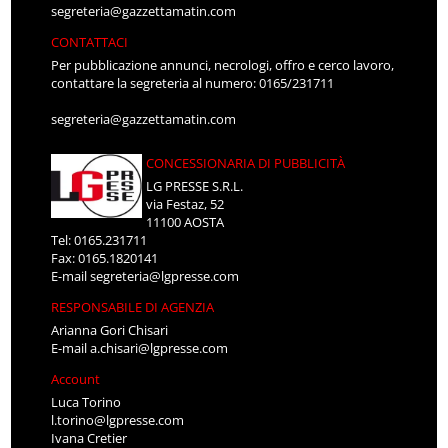
segreteria@gazzettamatin.com
CONTATTACI
Per pubblicazione annunci, necrologi, offro e cerco lavoro,
contattare la segreteria al numero: 0165/231711
segreteria@gazzettamatin.com
CONCESSIONARIA DI PUBBLICITÀ
LG PRESSE S.R.L.
via Festaz, 52
11100 AOSTA
Tel: 0165.231711
Fax: 0165.1820141
E-mail
segreteria@lgpresse.com
RESPONSABILE DI AGENZIA
Arianna Gori Chisari
E-mail
a.chisari@lgpresse.com
Account
Luca Torino
l.torino@lgpresse.com
Ivana Cretier