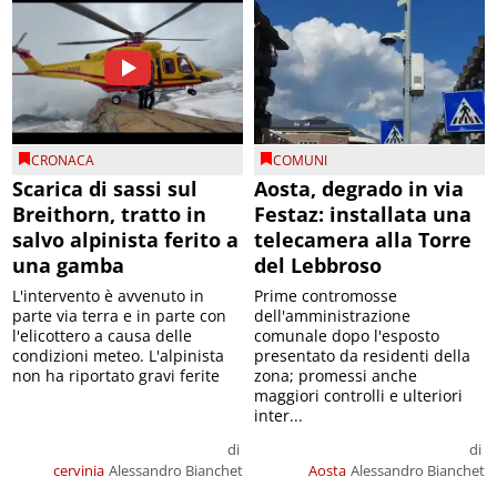
CRONACA
COMUNI
Scarica di sassi sul
Aosta, degrado in via
Breithorn, tratto in
Festaz: installata una
salvo alpinista ferito a
telecamera alla Torre
una gamba
del Lebbroso
L'intervento è avvenuto in
Prime contromosse
parte via terra e in parte con
dell'amministrazione
l'elicottero a causa delle
comunale dopo l'esposto
condizioni meteo. L'alpinista
presentato da residenti della
non ha riportato gravi ferite
zona; promessi anche
maggiori controlli e ulteriori
inter...
di
di
cervinia
Alessandro Bianchet
Aosta
Alessandro Bianchet