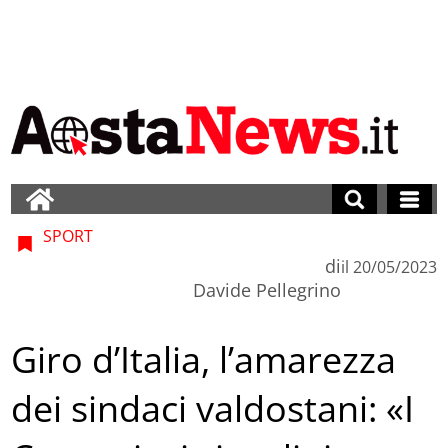
SPORT
di
il
20/05/2023
Davide Pellegrino
Giro d’Italia, l’amarezza
dei sindaci valdostani: «I