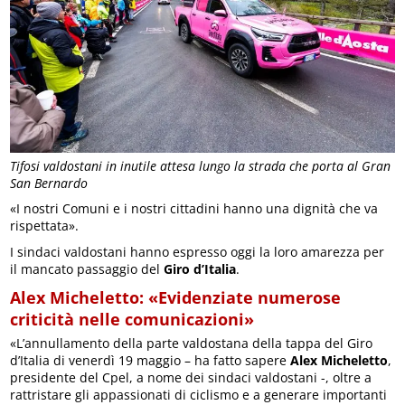
Tifosi valdostani in inutile attesa lungo la strada che porta al Gran
San Bernardo
«I nostri Comuni e i nostri cittadini hanno una dignità che va
rispettata».
I sindaci valdostani hanno espresso oggi la loro amarezza per
il mancato passaggio del
Giro d’Italia
.
Alex Micheletto: «Evidenziate numerose
criticità nelle comunicazioni»
«L’annullamento della parte valdostana della tappa del Giro
d’Italia di venerdì 19 maggio – ha fatto sapere
Alex Micheletto
,
presidente del Cpel, a nome dei sindaci valdostani -, oltre a
rattristare gli appassionati di ciclismo e a generare importanti