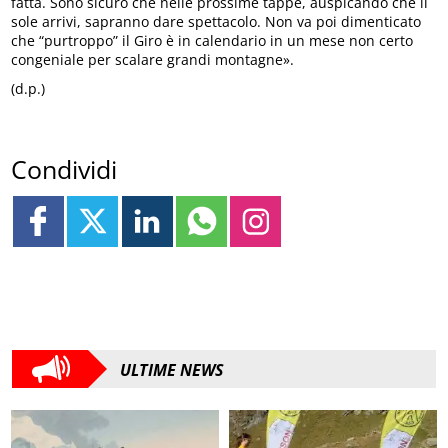
fatta. Sono sicuro che nelle prossime tappe, auspicando che il
sole arrivi, sapranno dare spettacolo. Non va poi dimenticato
che “purtroppo” il Giro è in calendario in un mese non certo
congeniale per scalare grandi montagne».
(d.p.)
Condividi
ULTIME NEWS