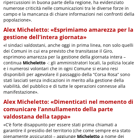
ripercussioni in buona parte della regione, ha evidenziato
numerose criticità nelle comunicazioni tra le diverse forze in
campo e la mancanza di chiare informazioni nei confronti della
popolazione».
Alex Micheletto: «Esprimiamo amarezza per la
gestione dell’intera giornata»
«I sindaci valdostani, anche oggi in prima linea, non solo quelli
dei Comuni in cui era previsto che transitasse il Giro,
esprimono amarezza per la gestione della giornata intera –
continua
Micheletto
-: gli amministratori locali, la polizia locale
e i numerosi volontari che in ogni Comune si erano resi
disponibili per agevolare il passaggio della “Corsa Rosa” sono
stati lasciati senza indicazioni in merito alla gestione della
viabilità, del pubblico e di tutte le operazioni connesse alla
manifestazione».
Alex Micheletto: «Dimenticati nel momento di
comunicare l’annullamento della parte
valdostana della tappa»
«C’è forte disappunto per essere stati prima chiamati a
garantire il presidio del territorio (che come sempre era stato
pienamente assicurato) – aggiunge
Micheletto
a nome dei