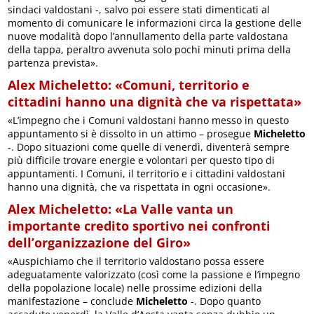
sindaci valdostani -, salvo poi essere stati dimenticati al
momento di comunicare le informazioni circa la gestione delle
nuove modalità dopo l’annullamento della parte valdostana
della tappa, peraltro avvenuta solo pochi minuti prima della
partenza prevista».
Alex Micheletto: «Comuni, territorio e
cittadini hanno una dignità che va rispettata»
«L’impegno che i Comuni valdostani hanno messo in questo
appuntamento si è dissolto in un attimo – prosegue
Micheletto
-. Dopo situazioni come quelle di venerdì, diventerà sempre
più difficile trovare energie e volontari per questo tipo di
appuntamenti. I Comuni, il territorio e i cittadini valdostani
hanno una dignità, che va rispettata in ogni occasione».
Alex Micheletto: «La Valle vanta un
importante credito sportivo nei confronti
dell’organizzazione del Giro»
«Auspichiamo che il territorio valdostano possa essere
adeguatamente valorizzato (così come la passione e l’impegno
della popolazione locale) nelle prossime edizioni della
manifestazione – conclude
Micheletto
-. Dopo quanto