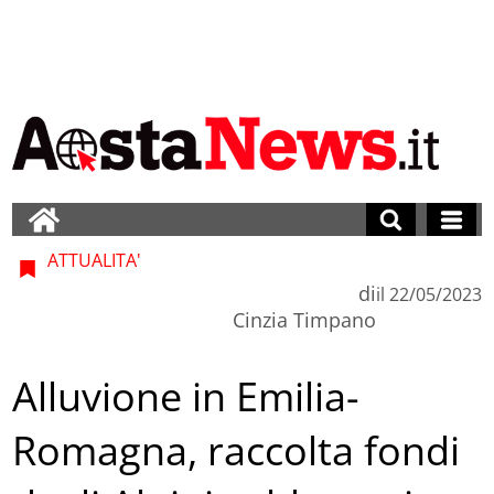
ATTUALITA'
di
il
22/05/2023
Cinzia Timpano
Alluvione in Emilia-
Romagna, raccolta fondi