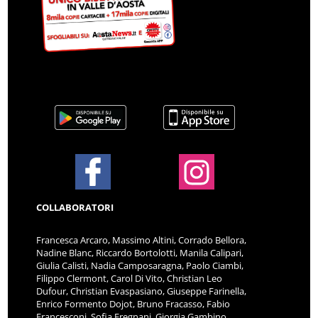
COLLABORATORI
Francesca Arcaro, Massimo Altini, Corrado Bellora,
Nadine Blanc, Riccardo Bortolotti, Manila Calipari,
Giulia Calisti, Nadia Camposaragna, Paolo Ciambi,
Filippo Clermont, Carol Di Vito, Christian Leo
Dufour, Christian Evaspasiano, Giuseppe Farinella,
Enrico Formento Dojot, Bruno Fracasso, Fabio
Francesconi, Sofia Fregnani, Giorgia Gambino,