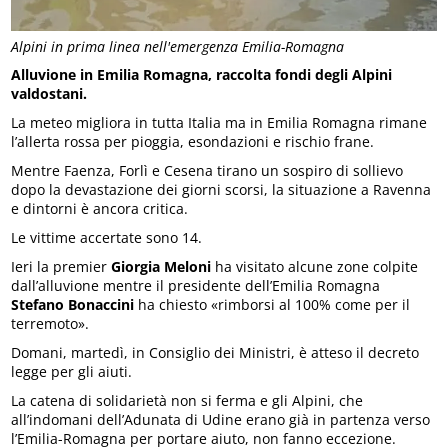
Alpini in prima linea nell'emergenza Emilia-Romagna
Alluvione in Emilia Romagna, raccolta fondi degli Alpini
valdostani.
La meteo migliora in tutta Italia ma in Emilia Romagna rimane
l’allerta rossa per pioggia, esondazioni e rischio frane.
Mentre Faenza, Forlì e Cesena tirano un sospiro di sollievo
dopo la devastazione dei giorni scorsi, la situazione a Ravenna
e dintorni è ancora critica.
Le vittime accertate sono 14.
Ieri la premier
Giorgia Meloni
ha visitato alcune zone colpite
dall’alluvione mentre il presidente dell’Emilia Romagna
Stefano Bonaccini
ha chiesto «rimborsi al 100% come per il
terremoto».
Domani, martedì, in Consiglio dei Ministri, è atteso il decreto
legge per gli aiuti.
La catena di solidarietà non si ferma e gli Alpini, che
all’indomani dell’Adunata di Udine erano già in partenza verso
l’Emilia-Romagna per portare aiuto, non fanno eccezione.