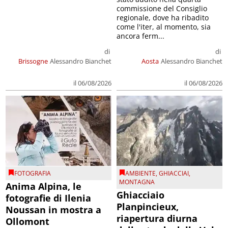
commissione del Consiglio
regionale, dove ha ribadito
come l'iter, al momento, sia
ancora ferm...
di
di
Brissogne
Alessandro Bianchet
Aosta
Alessandro Bianchet
il 06/08/2026
il 06/08/2026
FOTOGRAFIA
AMBIENTE
,
GHIACCIAI
,
MONTAGNA
Anima Alpina, le
Ghiacciaio
fotografie di Ilenia
Planpincieux,
Noussan in mostra a
riapertura diurna
Ollomont