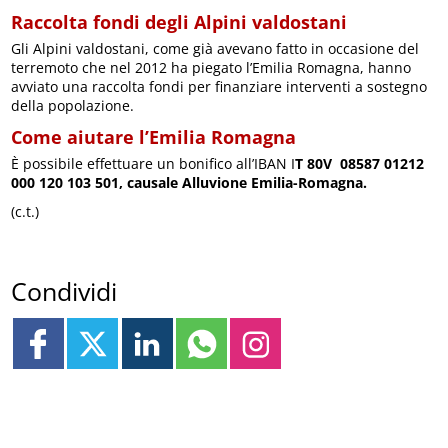
Raccolta fondi degli Alpini valdostani
Gli Alpini valdostani, come già avevano fatto in occasione del
terremoto che nel 2012 ha piegato l’Emilia Romagna, hanno
avviato una raccolta fondi per finanziare interventi a sostegno
della popolazione.
Come aiutare l’Emilia Romagna
È possibile effettuare un bonifico all’IBAN I
T 80V 08587 01212
000 120 103 501,
causale Alluvione Emilia-Romagna.
(c.t.)
Condividi