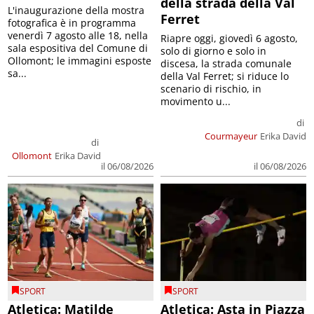
della strada della Val
L'inaugurazione della mostra
Ferret
fotografica è in programma
venerdì 7 agosto alle 18, nella
Riapre oggi, giovedì 6 agosto,
sala espositiva del Comune di
solo di giorno e solo in
Ollomont; le immagini esposte
discesa, la strada comunale
sa...
della Val Ferret; si riduce lo
scenario di rischio, in
movimento u...
di
Courmayeur
Erika David
di
Ollomont
Erika David
il 06/08/2026
il 06/08/2026
SPORT
SPORT
Atletica: Matilde
Atletica: Asta in Piazza