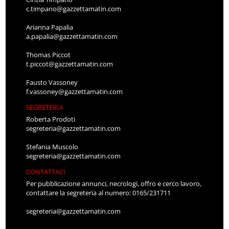
c.timpano@gazzettamatin.com
Arianna Papalia
a.papalia@gazzettamatin.com
Thomas Piccot
t.piccot@gazzettamatin.com
Fausto Vassoney
f.vassoney@gazzettamatin.com
SEGRETERIA
Roberta Prodoti
segreteria@gazzettamatin.com
Stefania Muscolo
segreteria@gazzettamatin.com
CONTATTACI
Per pubblicazione annunci, necrologi, offro e cerco lavoro,
contattare la segreteria al numero: 0165/231711
segreteria@gazzettamatin.com