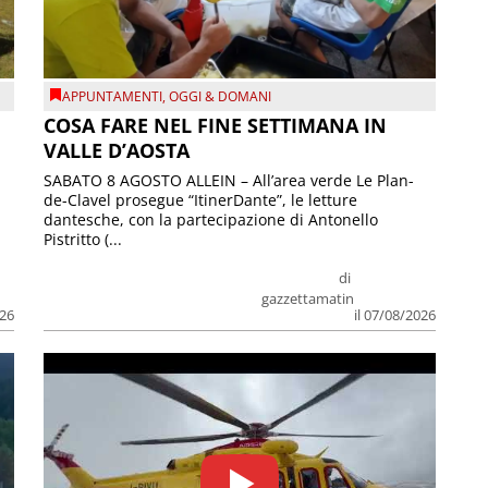
APPUNTAMENTI
,
OGGI & DOMANI
COSA FARE NEL FINE SETTIMANA IN
VALLE D’AOSTA
SABATO 8 AGOSTO ALLEIN – All’area verde Le Plan-
de-Clavel prosegue “ItinerDante”, le letture
dantesche, con la partecipazione di Antonello
Pistritto (...
di
gazzettamatin
026
il 07/08/2026