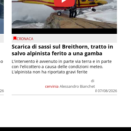
CRONACA
Scarica di sassi sul Breithorn, tratto in
salvo alpinista ferito a una gamba
no
L'intervento è avvenuto in parte via terra e in parte
con l'elicottero a causa delle condizioni meteo.
L'alpinista non ha riportato gravi ferite
di
cervinia
Alessandro Bianchet
026
il 07/08/2026