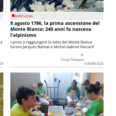
MONTAGNA
8 agosto 1786, la prima ascensione del
Monte Bianco: 240 anni fa nasceva
l’alpinismo
ia
I primi a raggiungere la vetta del Monte Bianco
furono Jacques Balmat e Michel Gabriel Paccard
di
Cinzia Timpano
026
il 08/08/2026