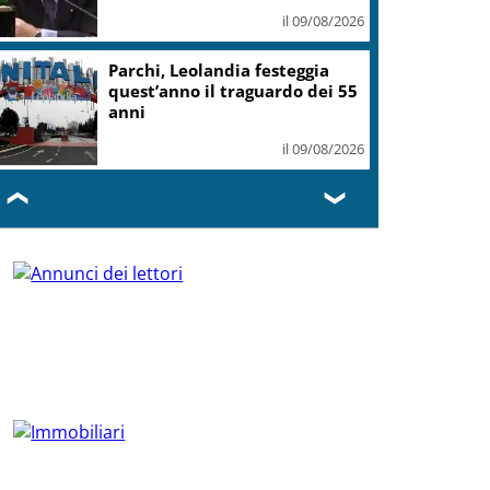
il 09/08/2026
Parchi, Leolandia festeggia
quest’anno il traguardo dei 55
anni
il 09/08/2026
❮
❯