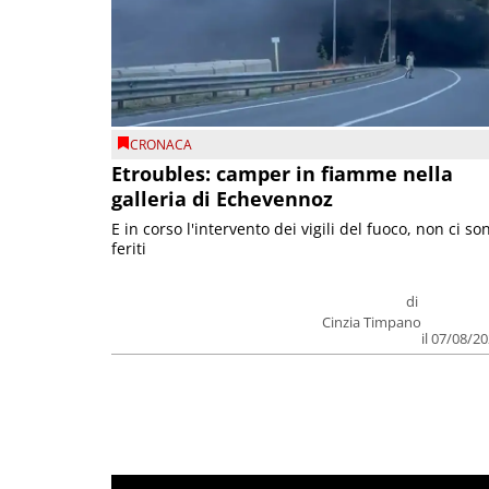
CRONACA
Etroubles: camper in fiamme nella
galleria di Echevennoz
E in corso l'intervento dei vigili del fuoco, non ci so
feriti
di
Cinzia Timpano
il 07/08/2