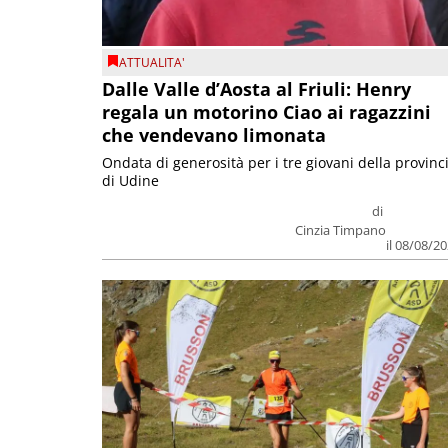
ATTUALITA'
Dalle Valle d’Aosta al Friuli: Henry
regala un motorino Ciao ai ragazzini
che vendevano limonata
Ondata di generosità per i tre giovani della provinc
di Udine
di
Cinzia Timpano
il 08/08/2