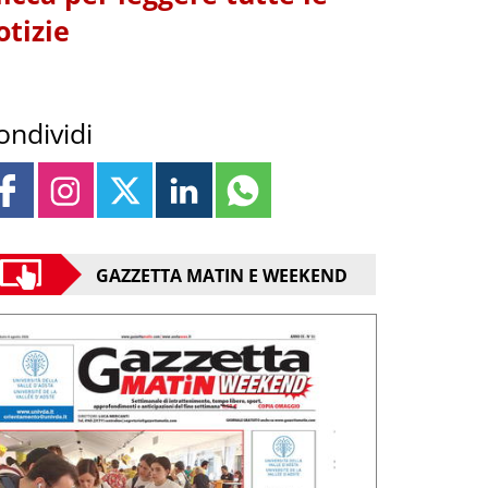
otizie
ondividi
GAZZETTA MATIN E WEEKEND