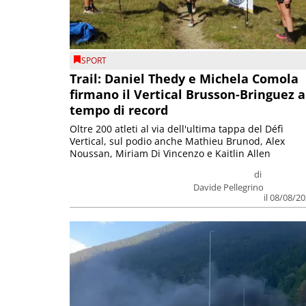
SPORT
Trail: Daniel Thedy e Michela Comola
firmano il Vertical Brusson-Bringuez a
tempo di record
Oltre 200 atleti al via dell'ultima tappa del Défì
Vertical, sul podio anche Mathieu Brunod, Alex
Noussan, Miriam Di Vincenzo e Kaitlin Allen
di
Davide Pellegrino
il 08/08/2