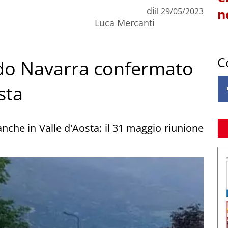
di
il
29/05/2023
n
Luca Mercanti
C
do Navarra confermato
sta
 anche in Valle d'Aosta: il 31 maggio riunione