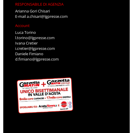
RESPONSABILE DI AGENZIA
Arianna Gori Chisari
E-mail
a.chisari@lgpresse.com
Account
Luca Torino
l.torino@lgpresse.com
Ivana Cretier
i.cretier@lgpresse.com
Daniele Fimiano
d.fimiano@lgpresse.com