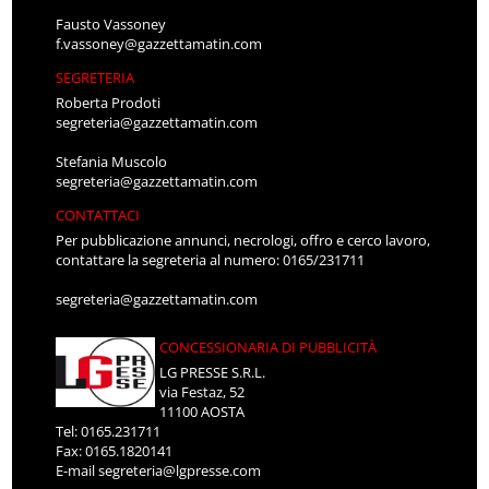
Fausto Vassoney
f.vassoney@gazzettamatin.com
SEGRETERIA
Roberta Prodoti
segreteria@gazzettamatin.com
Stefania Muscolo
segreteria@gazzettamatin.com
CONTATTACI
Per pubblicazione annunci, necrologi, offro e cerco lavoro,
contattare la segreteria al numero: 0165/231711
segreteria@gazzettamatin.com
CONCESSIONARIA DI PUBBLICITÀ
LG PRESSE S.R.L.
via Festaz, 52
11100 AOSTA
Tel: 0165.231711
Fax: 0165.1820141
E-mail
segreteria@lgpresse.com