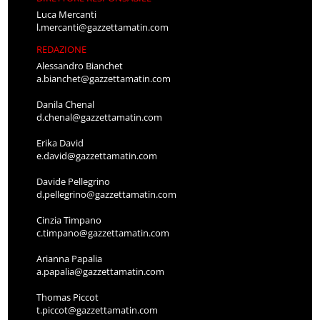
Luca Mercanti
l.mercanti@gazzettamatin.com
REDAZIONE
Alessandro Bianchet
a.bianchet@gazzettamatin.com
Danila Chenal
d.chenal@gazzettamatin.com
Erika David
e.david@gazzettamatin.com
Davide Pellegrino
d.pellegrino@gazzettamatin.com
Cinzia Timpano
c.timpano@gazzettamatin.com
Arianna Papalia
a.papalia@gazzettamatin.com
Thomas Piccot
t.piccot@gazzettamatin.com