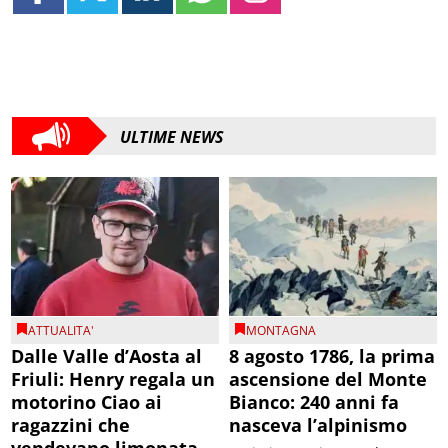
ULTIME NEWS
ATTUALITA'
MONTAGNA
Dalle Valle d’Aosta al
8 agosto 1786, la prima
Friuli: Henry regala un
ascensione del Monte
motorino Ciao ai
Bianco: 240 anni fa
ragazzini che
nasceva l’alpinismo
vendevano limonata