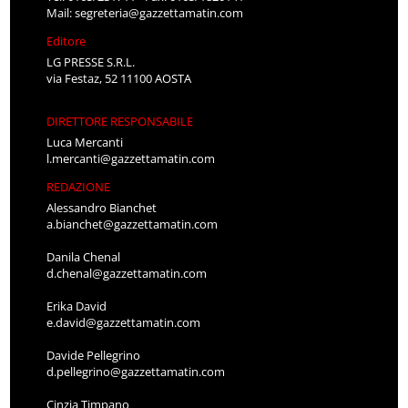
Mail:
segreteria@gazzettamatin.com
Editore
LG PRESSE S.R.L.
via Festaz, 52 11100 AOSTA
DIRETTORE RESPONSABILE
Luca Mercanti
l.mercanti@gazzettamatin.com
REDAZIONE
Alessandro Bianchet
a.bianchet@gazzettamatin.com
Danila Chenal
d.chenal@gazzettamatin.com
Erika David
e.david@gazzettamatin.com
Davide Pellegrino
d.pellegrino@gazzettamatin.com
Cinzia Timpano