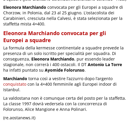
Eleonora Marchiando
convocata per gli Europei a squadre di
Chorzow, in Polonia, dal 23 al 25 giugno. L’ostacolista dei
Carabinieri, cresciuta nella Calvesi, è stata selezionata per la
staffetta mista 4×400.
Eleonora Marchiando convocata per gli
Europei a squadre
La formula della kermesse continentale a squadre prevede la
presenza di un solo iscritto per specialità per squadra. Di
conseguenza,
Eleonora Marchiando
, pur essendo leader
stagionale, non correrà i 400 ostacoli. Il DT
Antonio La Torre
ha infatti puntato su
Ayomide Folorunso
.
Marchiando
torna così a vestire l’azzurro dopo l’argento
conquistato
con la 4×400 femminile agli Europei indoor di
Istanbul.
La valdostana non è comunque certa del posto per la staffetta.
La classe 1997 dovrà vedersela con la concorrenza di
Folorunso, Alice Mangione e Anna Polinari.
(re.aostanews.it)