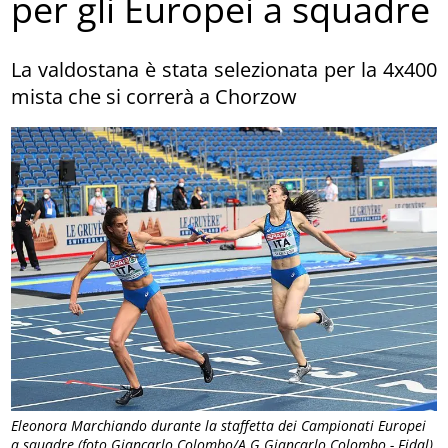
per gli Europei a squadre
La valdostana è stata selezionata per la 4x400
mista che si correrà a Chorzow
Eleonora Marchiando durante la staffetta dei Campionati Europei
a squadre (foto Giancarlo Colombo/A.G.Giancarlo Colombo - Fidal)