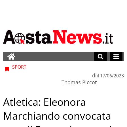
SPORT
di
il
17/06/2023
Thomas Piccot
Atletica: Eleonora
Marchiando convocata