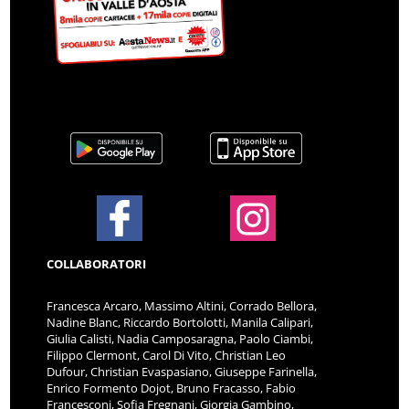
COLLABORATORI
Francesca Arcaro, Massimo Altini, Corrado Bellora,
Nadine Blanc, Riccardo Bortolotti, Manila Calipari,
Giulia Calisti, Nadia Camposaragna, Paolo Ciambi,
Filippo Clermont, Carol Di Vito, Christian Leo
Dufour, Christian Evaspasiano, Giuseppe Farinella,
Enrico Formento Dojot, Bruno Fracasso, Fabio
Francesconi, Sofia Fregnani, Giorgia Gambino,