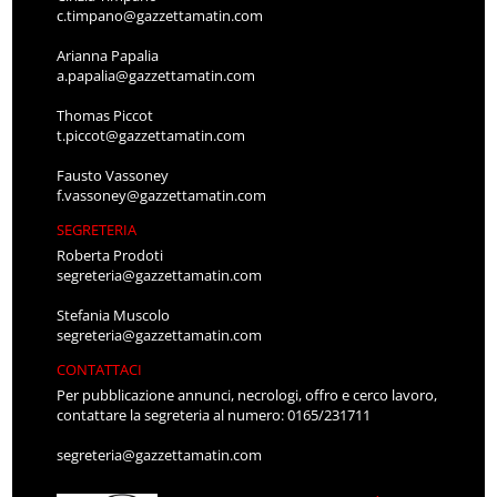
c.timpano@gazzettamatin.com
Arianna Papalia
a.papalia@gazzettamatin.com
Thomas Piccot
t.piccot@gazzettamatin.com
Fausto Vassoney
f.vassoney@gazzettamatin.com
SEGRETERIA
Roberta Prodoti
segreteria@gazzettamatin.com
Stefania Muscolo
segreteria@gazzettamatin.com
CONTATTACI
Per pubblicazione annunci, necrologi, offro e cerco lavoro,
contattare la segreteria al numero: 0165/231711
segreteria@gazzettamatin.com