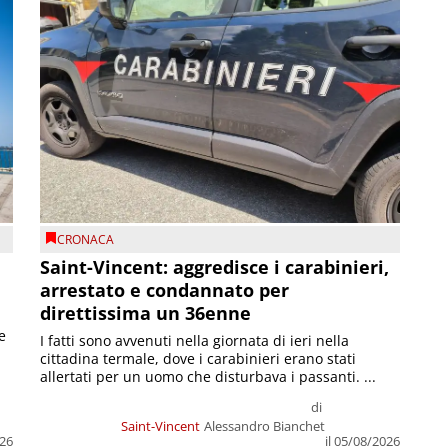
CRONACA
Saint-Vincent: aggredisce i carabinieri,
arrestato e condannato per
direttissima un 36enne
e
I fatti sono avvenuti nella giornata di ieri nella
cittadina termale, dove i carabinieri erano stati
allertati per un uomo che disturbava i passanti. ...
di
Saint-Vincent
Alessandro Bianchet
026
il 05/08/2026