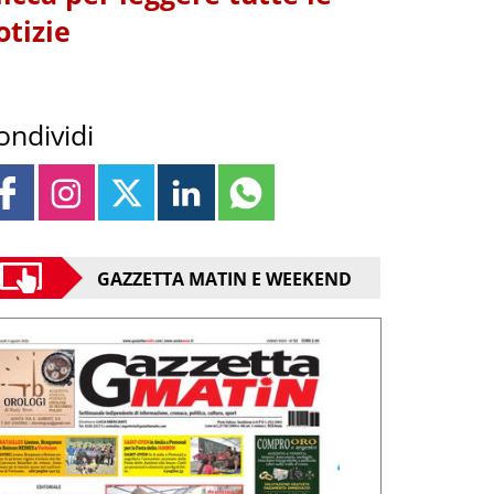
otizie
ondividi
GAZZETTA MATIN E WEEKEND