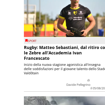
SPORT
Rugby: Matteo Sebastiani, dal ritiro c
le Zebre all’Accademia Ivan
Francescato
Inizio della nuova stagione agonistica all'insegna
delle soddisfazioni per il giovane talento dello Stad
Valdôtain
di
Davide Pellegrino
il 05/08/2