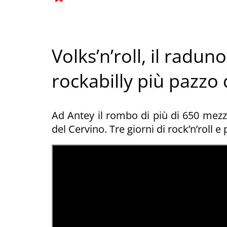
Volks’n’roll, il radun
rockabilly più pazzo d
Ad Antey il rombo di più di 650 mezz
del Cervino. Tre giorni di rock’n’rol