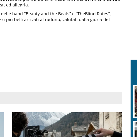
at ed allegria.
 delle band “Beauty and the Beats” e “TheBlind Rates”,
 più belli arrivati al raduno, valutati dalla giuria del