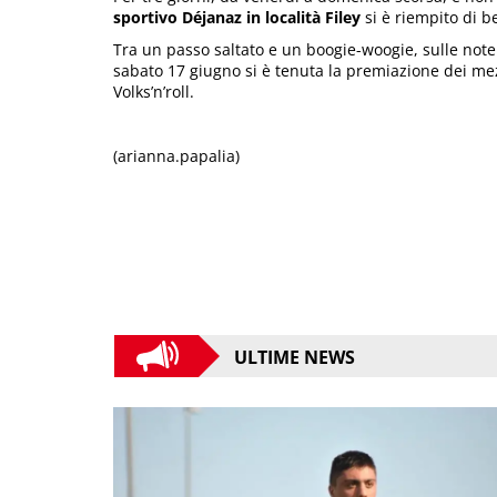
sportivo Déjanaz in località Filey
si è riempito di be
Tra un passo saltato e un boogie-woogie, sulle note
sabato 17 giugno si è tenuta la premiazione dei mezzi
Volks’n’roll.
(arianna.papalia)
ULTIME NEWS