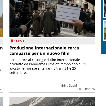
CINEMA
on
Produzione internazionale cerca
comparse per un nuovo film
Per aderire al casting del film internazionale
prodotto da Panorama Films c'è tempo fino al 31
agosto; le riprese si terranno tra il 21 e 25
e
settembre...
di
Erika David
026
il 05/08/2026