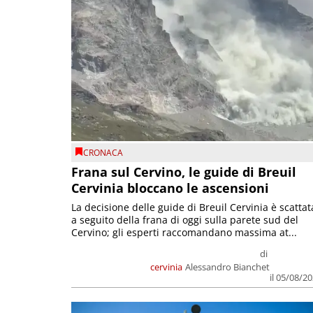
CRONACA
Frana sul Cervino, le guide di Breuil
Cervinia bloccano le ascensioni
La decisione delle guide di Breuil Cervinia è scattat
a seguito della frana di oggi sulla parete sud del
Cervino; gli esperti raccomandano massima at...
di
cervinia
Alessandro Bianchet
il 05/08/2