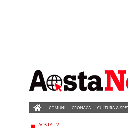
COMUNI
CRONACA
CULTURA & SPE
AOSTA TV