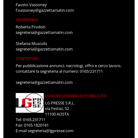
Fausto Vassoney
f.vassoney@gazzettamatin.com
SEGRETERIA
Roberta Prodoti
segreteria@gazzettamatin.com
Stefania Muscolo
segreteria@gazzettamatin.com
CONTATTACI
Per pubblicazione annunci, necrologi, offro e cerco lavoro,
contattare la segreteria al numero: 0165/231711
segreteria@gazzettamatin.com
CONCESSIONARIA DI PUBBLICITÀ
LG PRESSE S.R.L.
via Festaz, 52
11100 AOSTA
Tel: 0165.231711
Fax: 0165.1820141
E-mail
segreteria@lgpresse.com