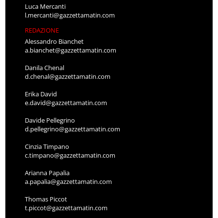
Luca Mercanti
l.mercanti@gazzettamatin.com
REDAZIONE
Alessandro Bianchet
a.bianchet@gazzettamatin.com
Danila Chenal
d.chenal@gazzettamatin.com
Erika David
e.david@gazzettamatin.com
Davide Pellegrino
d.pellegrino@gazzettamatin.com
Cinzia Timpano
c.timpano@gazzettamatin.com
Arianna Papalia
a.papalia@gazzettamatin.com
Thomas Piccot
t.piccot@gazzettamatin.com