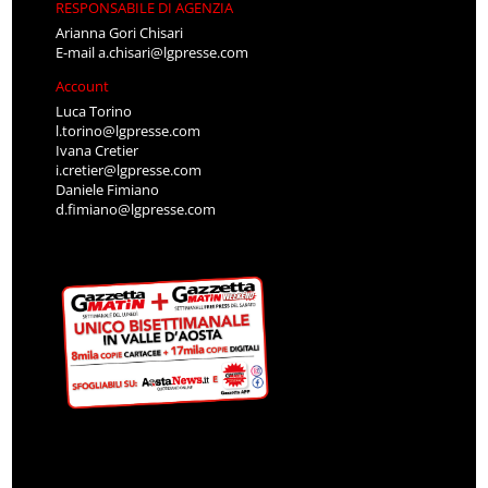
RESPONSABILE DI AGENZIA
Arianna Gori Chisari
E-mail
a.chisari@lgpresse.com
Account
Luca Torino
l.torino@lgpresse.com
Ivana Cretier
i.cretier@lgpresse.com
Daniele Fimiano
d.fimiano@lgpresse.com