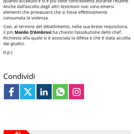
quanto accaduto e si è più volte contraddetta durante l’esame.
Anche dall’ascolto degli altri testimoni non sono emersi
elementi che provassero che si fosse effettivamente
consumata la violenza.
Così, al termine del dibattimento, nella sua breve requisitoria,
il pm
Manlio D’Ambrosi
ha chiesto l’assoluzione dello chef.
Richiesta alla quale si è associata la difesa e che è stata accolta
dai giudici.
(t.p.)
Condividi