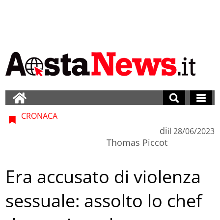
CRONACA
di
il
28/06/2023
Thomas Piccot
Era accusato di violenza
sessuale: assolto lo chef