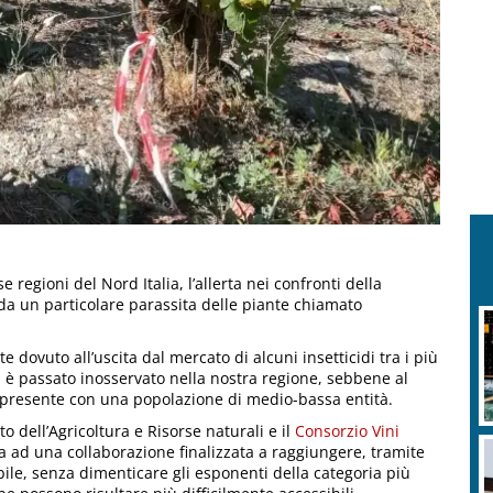
 regioni del Nord Italia, l’allerta nei confronti della
 da un particolare parassita delle piante chiamato
e dovuto all’uscita dal mercato di alcuni insetticidi tra i più
non è passato inosservato nella nostra regione, sebbene al
a presente con una popolazione di medio-bassa entità.
to dell’Agricoltura e Risorse naturali e il
Consorzio Vini
a ad una collaborazione finalizzata a raggiungere, tramite
ibile, senza dimenticare gli esponenti della categoria più