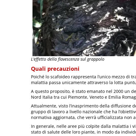
L’effetto della flavescenza sul grappolo
Quali precauzioni
Poiché lo scafoideo rappresenta l’unico mezzo di tra
malattia passa unicamente attraverso la lotta puntu
A questo proposito, è stato emanato nel 2000 un decr
Nord Italia tra cui Piemonte, Veneto e Emilia Romagna,
Attualmente, visto l’inasprimento della diffusione de
gruppo di lavoro a livello nazionale che ha l’obiettiv
normativa aggiornata, che verrà ufficializzata non 
In generale, nelle aree più colpite dalla malattia i v
stato di salute delle loro piante, in modo da indiv