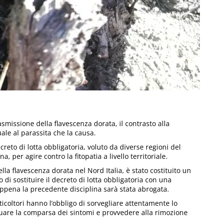
smissione della flavescenza dorata, il contrasto alla
ale al parassita che la causa.
eto di lotta obbligatoria, voluto da diverse regioni del
 per agire contro la fitopatia a livello territoriale.
lla flavescenza dorata nel Nord Italia, è stato costituito un
o di sostituire il decreto di lotta obbligatoria con una
appena la precedente disciplina sarà stata abrogata.
iticoltori hanno l’obbligo di sorvegliare attentamente lo
iduare la comparsa dei sintomi e provvedere alla rimozione