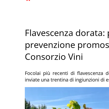
Flavescenza dorata: p
prevenzione promosso
Consorzio Vini
Focolai più recenti di flavescenza 
inviate una trentina di ingiunzioni di 