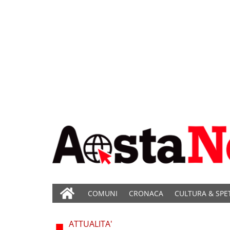
COMUNI
CRONACA
CULTURA & SPE
ATTUALITA'