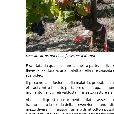
Una vite attaccata dalla flavescenza dorata
È scattata da qualche anno a questa parte, in diverse
flavescenza dorata, una malattia della vite causata
scafoideo.
Il picco nella diffusione della malattia, probabilment
efficaci contro l’insetto portatore della fitopatia, 
momento nei vigneti valdostani l’insetto vettore si
Alla luce di questo inasprimento, infatti, l’assessora
hanno scelto la strada della prevenzione, dando vit
mezzi diversi, il maggior numero di viticoltori poss