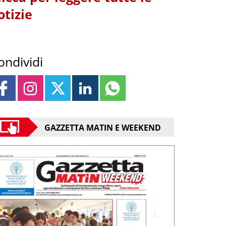
otizie
ondividi
GAZZETTA MATIN E WEEKEND