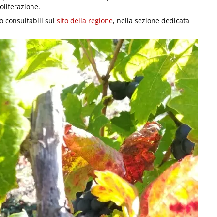
oliferazione.
o consultabili sul
sito della regione
, nella sezione dedicata