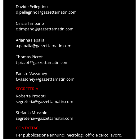
Davide Pellegrino
d.pellegrino@gazzettamatin.com
Cinzia Timpano
c.timpano@gazzettamatin.com
Arianna Papalia
a.papalia@gazzettamatin.com
Thomas Piccot
t.piccot@gazzettamatin.com
Fausto Vassoney
f.vassoney@gazzettamatin.com
SEGRETERIA
Roberta Prodoti
segreteria@gazzettamatin.com
Stefania Muscolo
segreteria@gazzettamatin.com
CONTATTACI
Per pubblicazione annunci, necrologi, offro e cerco lavoro,