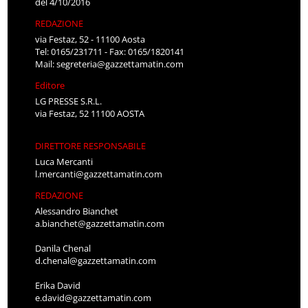
del 4/10/2016
REDAZIONE
via Festaz, 52 - 11100 Aosta
Tel: 0165/231711 - Fax: 0165/1820141
Mail:
segreteria@gazzettamatin.com
Editore
LG PRESSE S.R.L.
via Festaz, 52 11100 AOSTA
DIRETTORE RESPONSABILE
Luca Mercanti
l.mercanti@gazzettamatin.com
REDAZIONE
Alessandro Bianchet
a.bianchet@gazzettamatin.com
Danila Chenal
d.chenal@gazzettamatin.com
Erika David
e.david@gazzettamatin.com