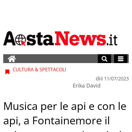
CULTURA & SPETTACOLI
di
il
11/07/2023
Erika David
Musica per le api e con le
api, a Fontainemore il