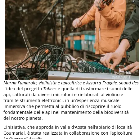
Marna Fumarola, violinista e apicoltrice e Azzurra Fragale, sound 
L’idea del progetto
Tobees
è quella di trasformare i suoni delle
api, catturati da diversi microfoni e rielaborati al violino e
tramite strumenti elettronici, in un’esperienza musicale
immersiva che permetta al pubblico di riscoprire il ruolo
fondamentale delle api nel mantenimento della biodiversità
del nostro pianeta.
L’iniziativa, che approda in Valle d’Aosta nell’apiario di località
Coumarial, è stata realizzata in collaborazione con l’apicoltura
Le Querce di Azeglio
.