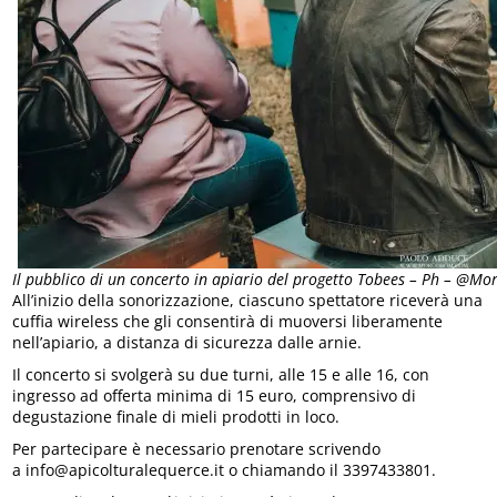
Il pubblico di un concerto in apiario del progetto Tobees – Ph – @M
All’inizio della sonorizzazione, ciascuno spettatore riceverà una
cuffia wireless che gli consentirà di muoversi liberamente
nell’apiario, a distanza di sicurezza dalle arnie.
Il concerto si svolgerà su due turni, alle 15 e alle 16, con
ingresso ad offerta minima di 15 euro, comprensivo di
degustazione finale di mieli prodotti in loco.
Per partecipare è necessario prenotare scrivendo
a info@apicolturalequerce.it o chiamando il 3397433801.