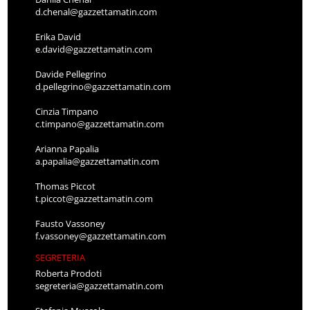
d.chenal@gazzettamatin.com
Erika David
e.david@gazzettamatin.com
Davide Pellegrino
d.pellegrino@gazzettamatin.com
Cinzia Timpano
c.timpano@gazzettamatin.com
Arianna Papalia
a.papalia@gazzettamatin.com
Thomas Piccot
t.piccot@gazzettamatin.com
Fausto Vassoney
f.vassoney@gazzettamatin.com
SEGRETERIA
Roberta Prodoti
segreteria@gazzettamatin.com