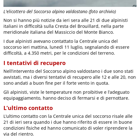
L'elicottero del Soccorso alpino valdostano (foto archivio)
Non si hanno più notizie da ieri sera alle 21 di due alpinisti
italiani in difficoltà sulla Cresta del Brouillard, nella parte
meridionale italiana del Massiccio del Monte Bianco.
I due alpinisti avevano contattato la Centrale unica del
soccorso ieri mattina, lunedì 11 luglio, segnalando di essere
difficoltà, a 4.350 metri, per le condizioni del terreno.
I tentativi di recupero
Nell’intervento del Soccorso alpino valdostano i due sono stati
avvistati, ma i diversi tentativi di recupero alle 12 e alle 20, non
sono andati a buon fine per il forte vento in quota.
Gli alpinisti, viste le temperature non proibitive e l’adeguato
equipaggiamento, hanno deciso di fermarsi e di pernottare.
L’ultimo contatto
L’ultimo contatto con la Centrale unica del soccorso risale alle
21 di ieri sera quando i due hanno riferito di essere in buone
condizioni fisiche ed hanno comunicato di voler riprendere la
via del rientro.