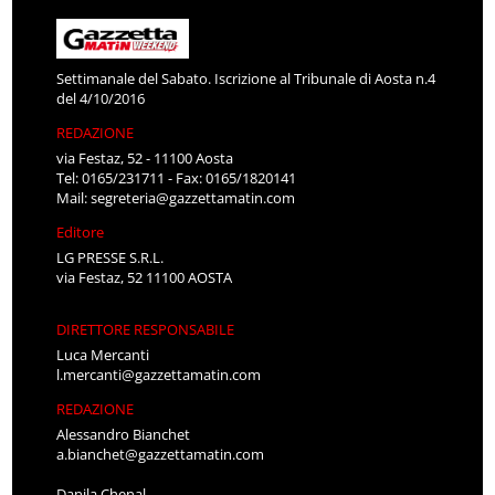
Settimanale del Sabato. Iscrizione al Tribunale di Aosta n.4
del 4/10/2016
REDAZIONE
via Festaz, 52 - 11100 Aosta
Tel: 0165/231711 - Fax: 0165/1820141
Mail:
segreteria@gazzettamatin.com
Editore
LG PRESSE S.R.L.
via Festaz, 52 11100 AOSTA
DIRETTORE RESPONSABILE
Luca Mercanti
l.mercanti@gazzettamatin.com
REDAZIONE
Alessandro Bianchet
a.bianchet@gazzettamatin.com
Danila Chenal