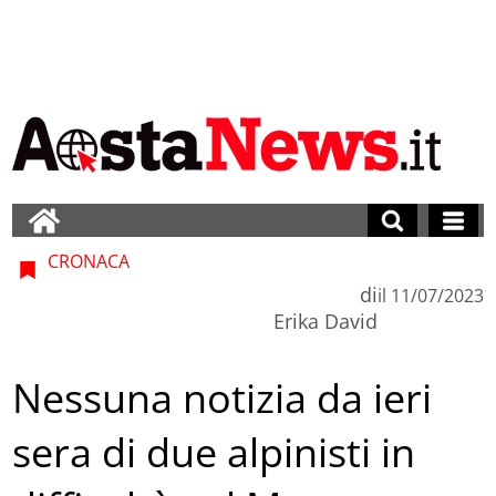
CRONACA
di
il
11/07/2023
Erika David
Nessuna notizia da ieri
sera di due alpinisti in