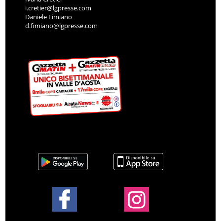
i.cretier@lgpresse.com
Daniele Fimiano
d.fimiano@lgpresse.com