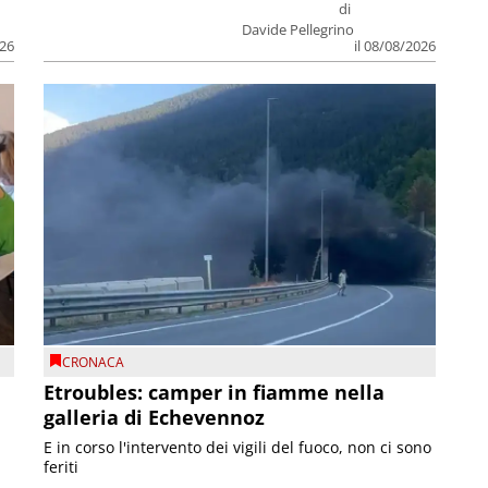
di
Davide Pellegrino
026
il 08/08/2026
CRONACA
Etroubles: camper in fiamme nella
galleria di Echevennoz
E in corso l'intervento dei vigili del fuoco, non ci sono
feriti