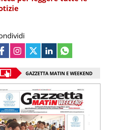
otizie
ondividi
GAZZETTA MATIN E WEEKEND