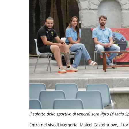
Il salotto dello sportivo di venerdì sera (foto Di Maio S
Entra nel vivo il Memorial Maicol Castelnuovo, il tor