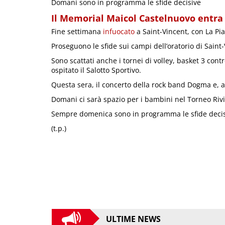
Domani sono in programma le sfide decisive
Il Memorial Maicol Castelnuovo entra 
Fine settimana
infuocato
a Saint-Vincent, con La Pia
Proseguono le sfide sui campi dell’oratorio di Saint-
Sono scattati anche i tornei di volley, basket 3 contr
ospitato il Salotto Sportivo.
Questa sera, il concerto della rock band Dogma e, a 
Domani ci sarà spazio per i bambini nel Torneo Rivier
Sempre domenica sono in programma le sfide decis
(t.p.)
ULTIME NEWS