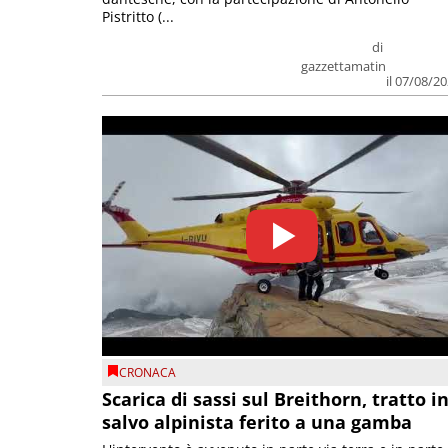
Pistritto (...
di
gazzettamatin
il 07/08/2
CRONACA
Scarica di sassi sul Breithorn, tratto i
salvo alpinista ferito a una gamba