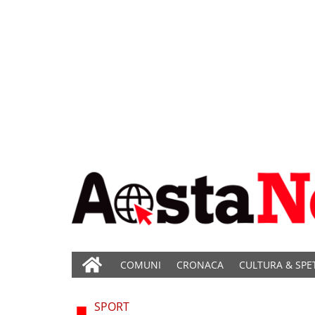
COMUNI
CRONACA
CULTURA & SPE
SPORT