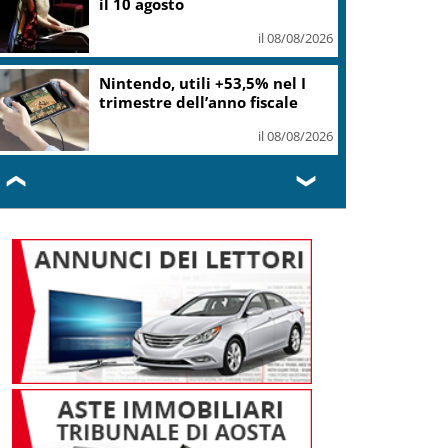
il 10 agosto
il 08/08/2026
Nintendo, utili +53,5% nel I
trimestre dell’anno fiscale
il 08/08/2026
❮
❯