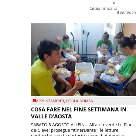
di
Cinzia Timpano
il 08/08/2
APPUNTAMENTI
,
OGGI & DOMANI
COSA FARE NEL FINE SETTIMANA IN
VALLE D’AOSTA
SABATO 8 AGOSTO ALLEIN – All’area verde Le Plan-
de-Clavel prosegue “ItinerDante”, le letture
dantesche, con la partecipazione di Antonello