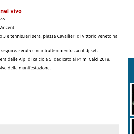
nel vivo
zza.
Vincent.
o 3 e tennis.Ieri sera, piazza Cavailieri di Vittorio Veneto ha
seguire, serata con intrattenimento con il dj set.
a delle Alpi di calcio a 5, dedicato ai Primi Calci 2018.
ive della manifestazione.