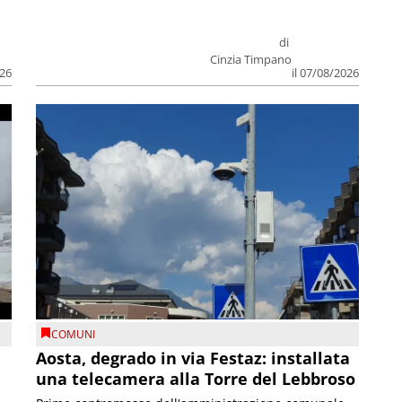
di
Cinzia Timpano
026
il 07/08/2026
COMUNI
n
Aosta, degrado in via Festaz: installata
una telecamera alla Torre del Lebbroso