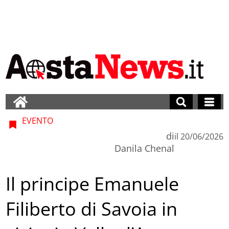
EVENTO
di
il
20/06/2026
Danila Chenal
Il principe Emanuele
Filiberto di Savoia in