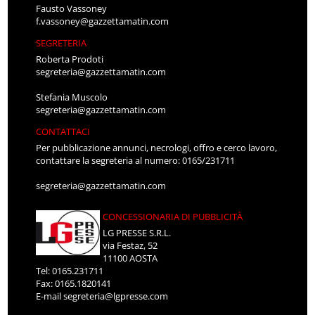
Fausto Vassoney
f.vassoney@gazzettamatin.com
SEGRETERIA
Roberta Prodoti
segreteria@gazzettamatin.com
Stefania Muscolo
segreteria@gazzettamatin.com
CONTATTACI
Per pubblicazione annunci, necrologi, offro e cerco lavoro,
contattare la segreteria al numero: 0165/231711
segreteria@gazzettamatin.com
CONCESSIONARIA DI PUBBLICITÀ
LG PRESSE S.R.L.
via Festaz, 52
11100 AOSTA
Tel: 0165.231711
Fax: 0165.1820141
E-mail
segreteria@lgpresse.com