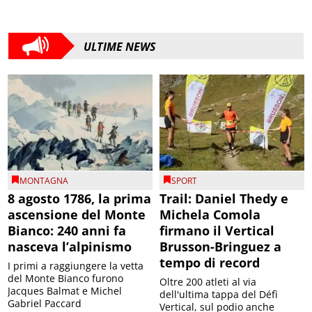
ULTIME NEWS
MONTAGNA
SPORT
8 agosto 1786, la prima
Trail: Daniel Thedy e
ascensione del Monte
Michela Comola
Bianco: 240 anni fa
firmano il Vertical
nasceva l’alpinismo
Brusson-Bringuez a
tempo di record
I primi a raggiungere la vetta
del Monte Bianco furono
Oltre 200 atleti al via
Jacques Balmat e Michel
dell'ultima tappa del Défì
Gabriel Paccard
Vertical, sul podio anche