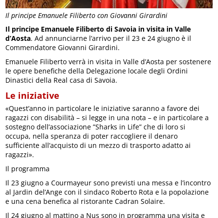
Il principe Emanuele Filiberto con Giovanni Girardini
Il principe Emanuele Filiberto di Savoia in visita in Valle
d’Aosta
. Ad annunciarne l’arrivo per il 23 e 24 giugno è il
Commendatore Giovanni Girardini.
Emanuele Filiberto verrà in visita in Valle d’Aosta per sostenere
le opere benefiche della Delegazione locale degli Ordini
Dinastici della Real casa di Savoia.
Le iniziative
«Quest’anno in particolare le iniziative saranno a favore dei
ragazzi con disabilità – si legge in una nota – e in particolare a
sostegno dell’associazione ”Sharks in Life” che di loro si
occupa, nella speranza di poter raccogliere il denaro
sufficiente all’acquisto di un mezzo di trasporto adatto ai
ragazzi».
Il programma
Il 23 giugno a Courmayeur sono previsti una messa e l’incontro
al Jardin del’Ange con il sindaco Roberto Rota e la popolazione
e una cena benefica al ristorante Cadran Solaire.
Il 24 giugno al mattino a Nus sono in programma una visita e