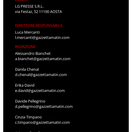
LG PRESSE S.R.L.
via Festaz, 52 11100 AOSTA
DIRETTORE RESPONSABILE
Luca Mercanti
l.mercanti@gazzettamatin.com
REDAZIONE
Alessandro Bianchet
a.bianchet@gazzettamatin.com
Danila Chenal
d.chenal@gazzettamatin.com
Erika David
e.david@gazzettamatin.com
Davide Pellegrino
d.pellegrino@gazzettamatin.com
Cinzia Timpano
c.timpano@gazzettamatin.com