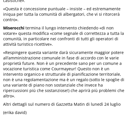
casistiche».
«Questa è concessione puntuale – insiste – ed estremamente
iniqua per tutta la comunità di albergatori, che vi si ritorcerà
contro».
Miserocchi
termina il lungo intervento chiedendo «di non
votare» questa modifica «come segnale di correttezza a tutta la
comunità, in particolare nei confronti di tutti gli operatori di
attività turistico ricettive».
«Respingere questa variante darà sicuramente maggior potere
all’amministrazione comunale in fase di accordo con le varie
proprietà future. Non è un precedente sano per un comune a
vocazione turistica come Courmayeur! Questo non è un
intervento organico e strutturale di pianificazione territoriale,
non è una regolamentazione ma è un regalo (sotto le spoglie di
una variante di piano non sostanziale che invece ha
ripercussioni più che sostanziose!) che aprirà più problemi che
altro».
Altri dettagli sul numero di Gazzetta Matin di lunedì 24 luglio
(erika david)