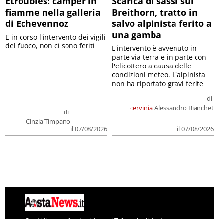
Etroubles: camper in
Scarica di sassi sul
fiamme nella galleria
Breithorn, tratto in
di Echevennoz
salvo alpinista ferito a
una gamba
E in corso l'intervento dei vigili
del fuoco, non ci sono feriti
L'intervento è avvenuto in
parte via terra e in parte con
l'elicottero a causa delle
condizioni meteo. L'alpinista
non ha riportato gravi ferite
di
cervinia
Alessandro Bianchet
di
Cinzia Timpano
il 07/08/2026
il 07/08/2026