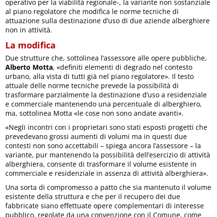
operativo per la viabilità regionale-, la variante non sostanziale
al piano regolatore che modifica le norme tecniche di
attuazione sulla destinazione d’uso di due aziende alberghiere
non in attività.
La modifica
Due strutture che, sottolinea l’assessore alle opere pubbliche,
Alberto Motta
, «definiti elementi di degrado nel contesto
urbano, alla vista di tutti già nel piano regolatore». Il testo
attuale delle norme tecniche prevede la possibilità di
trasformare parzialmente la destinazione d’uso a residenziale
e commerciale mantenendo una percentuale di alberghiero,
ma, sottolinea Motta «le cose non sono andate avanti».
«Negli incontri con i proprietari sono stati esposti progetti che
prevedevano grossi aumenti di volumi ma in questi due
contesti non sono accettabili – spiega ancora l’assessore – la
variante, pur mantenendo la possibilità dell’esercizio di attività
alberghiera, consente di trasformare il volume esistente in
commerciale e residenziale in assenza di attività alberghiera».
Una sorta di compromesso a patto che sia mantenuto il volume
esistente della struttura e che per il recupero dei due
fabbricate siano effettuate opere complementari di interesse
pubblico, regolate da una convenzione con il Comune, come