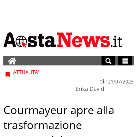
ATTUALITA'
di
il
21/07/2023
Erika David
Courmayeur apre alla
trasformazione