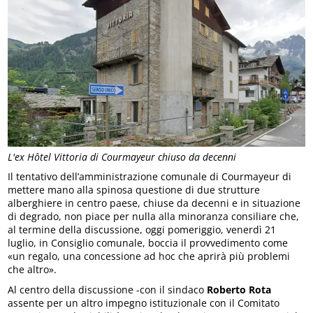
L'ex Hôtel Vittoria di Courmayeur chiuso da decenni
Il tentativo dell’amministrazione comunale di Courmayeur di
mettere mano alla spinosa questione di due strutture
alberghiere in centro paese, chiuse da decenni e in situazione
di degrado, non piace per nulla alla minoranza consiliare che,
al termine della discussione, oggi pomeriggio, venerdì 21
luglio, in Consiglio comunale, boccia il provvedimento come
«un regalo, una concessione ad hoc che aprirà più problemi
che altro».
Al centro della discussione -con il sindaco
Roberto Rota
assente per un altro impegno istituzionale con il Comitato