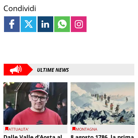
Condividi
ULTIME NEWS
ATTUALITA'
MONTAGNA
Dalle Valle d’Aosta al
8 agosto 1786, la prima