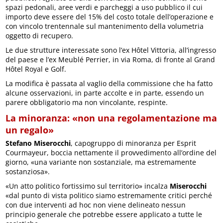
spazi pedonali, aree verdi e parcheggi a uso pubblico il cui
importo deve essere del 15% del costo totale dell’operazione e
con vincolo trentennale sul mantenimento della volumetria
oggetto di recupero.
Le due strutture interessate sono l’ex Hôtel Vittoria, all’ingresso
del paese e l’ex Meublé Perrier, in via Roma, di fronte al Grand
Hôtel Royal e Golf.
La modifica è passata al vaglio della commissione che ha fatto
alcune osservazioni, in parte accolte e in parte, essendo un
parere obbligatorio ma non vincolante, respinte.
La minoranza: «non una regolamentazione ma
un regalo»
Stefano Miserocchi
, capogruppo di minoranza per Esprit
Courmayeur, boccia nettamente il provvedimento all’ordine del
giorno, «una variante non sostanziale, ma estremamente
sostanziosa».
«Un atto politico fortissimo sul territorio» incalza
Miserocchi
«dal punto di vista politico siamo estremamente critici perché
con due interventi ad hoc non viene delineato nessun
principio generale che potrebbe essere applicato a tutte le