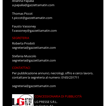
Arianna Papalia
a.papalia@gazzettamatin.com
Thomas Piccot
t.piccot@gazzettamatin.com
Fausto Vassoney
f.vassoney@gazzettamatin.com
SEGRETERIA
Roberta Prodoti
segreteria@gazzettamatin.com
Stefania Muscolo
segreteria@gazzettamatin.com
CONTATTACI
Per pubblicazione annunci, necrologi, offro e cerco lavoro,
contattare la segreteria al numero: 0165/231711
segreteria@gazzettamatin.com
CONCESSIONARIA DI PUBBLICITÀ
LG PRESSE S.R.L.