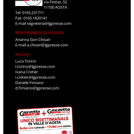
via Festaz, 52
11100 AOSTA
Tel: 0165.231711
Fax: 0165.1820141
E-mail
segreteria@lgpresse.com
RESPONSABILE DI AGENZIA
Arianna Gori Chisari
E-mail
a.chisari@lgpresse.com
Account
Luca Torino
l.torino@lgpresse.com
Ivana Cretier
i.cretier@lgpresse.com
Daniele Fimiano
d.fimiano@lgpresse.com