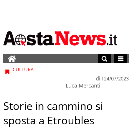
CULTURA
di
il
24/07/2023
Luca Mercanti
Storie in cammino si
sposta a Etroubles