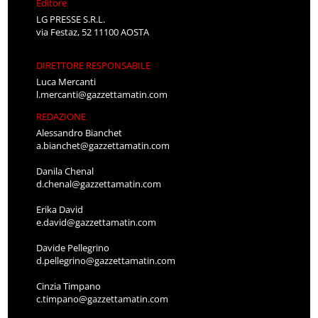
Editore
LG PRESSE S.R.L.
via Festaz, 52 11100 AOSTA
DIRETTORE RESPONSABILE
Luca Mercanti
l.mercanti@gazzettamatin.com
REDAZIONE
Alessandro Bianchet
a.bianchet@gazzettamatin.com
Danila Chenal
d.chenal@gazzettamatin.com
Erika David
e.david@gazzettamatin.com
Davide Pellegrino
d.pellegrino@gazzettamatin.com
Cinzia Timpano
c.timpano@gazzettamatin.com