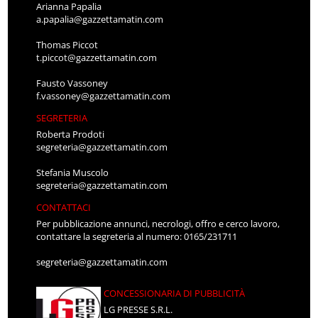
Arianna Papalia
a.papalia@gazzettamatin.com
Thomas Piccot
t.piccot@gazzettamatin.com
Fausto Vassoney
f.vassoney@gazzettamatin.com
SEGRETERIA
Roberta Prodoti
segreteria@gazzettamatin.com
Stefania Muscolo
segreteria@gazzettamatin.com
CONTATTACI
Per pubblicazione annunci, necrologi, offro e cerco lavoro,
contattare la segreteria al numero: 0165/231711
segreteria@gazzettamatin.com
CONCESSIONARIA DI PUBBLICITÀ
LG PRESSE S.R.L.