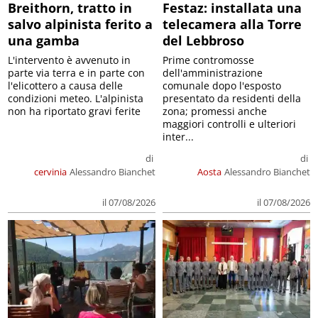
Breithorn, tratto in
Festaz: installata una
salvo alpinista ferito a
telecamera alla Torre
una gamba
del Lebbroso
L'intervento è avvenuto in
Prime contromosse
parte via terra e in parte con
dell'amministrazione
l'elicottero a causa delle
comunale dopo l'esposto
condizioni meteo. L'alpinista
presentato da residenti della
non ha riportato gravi ferite
zona; promessi anche
maggiori controlli e ulteriori
inter...
di
di
cervinia
Alessandro Bianchet
Aosta
Alessandro Bianchet
il 07/08/2026
il 07/08/2026