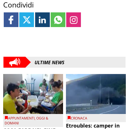
Condividi
ULTIME NEWS
APPUNTAMENTI
,
OGGI &
CRONACA
DOMANI
Etroubles: camper in