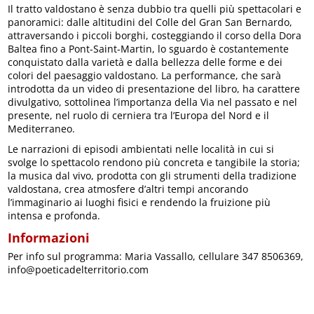
Il tratto valdostano è senza dubbio tra quelli più spettacolari e
panoramici: dalle altitudini del Colle del Gran San Bernardo,
attraversando i piccoli borghi, costeggiando il corso della Dora
Baltea fino a Pont-Saint-Martin, lo sguardo è costantemente
conquistato dalla varietà e dalla bellezza delle forme e dei
colori del paesaggio valdostano. La performance, che sarà
introdotta da un video di presentazione del libro, ha carattere
divulgativo, sottolinea l’importanza della Via nel passato e nel
presente, nel ruolo di cerniera tra l’Europa del Nord e il
Mediterraneo.
Le narrazioni di episodi ambientati nelle località in cui si
svolge lo spettacolo rendono più concreta e tangibile la storia;
la musica dal vivo, prodotta con gli strumenti della tradizione
valdostana, crea atmosfere d’altri tempi ancorando
l’immaginario ai luoghi fisici e rendendo la fruizione più
intensa e profonda.
Informazioni
Per info sul programma: Maria Vassallo, cellulare 347 8506369,
info@poeticadelterritorio.com