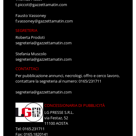
t.piccot@gazzettamatin.com
Fausto Vassoney
f.vassoney@gazzettamatin.com
SEGRETERIA
Roberta Prodoti
segreteria@gazzettamatin.com
Stefania Muscolo
segreteria@gazzettamatin.com
CONTATTACI
Per pubblicazione annunci, necrologi, offro e cerco lavoro,
contattare la segreteria al numero: 0165/231711
segreteria@gazzettamatin.com
CONCESSIONARIA DI PUBBLICITÀ
LG PRESSE S.R.L.
via Festaz, 52
11100 AOSTA
Tel: 0165.231711
Fax: 0165.1820141