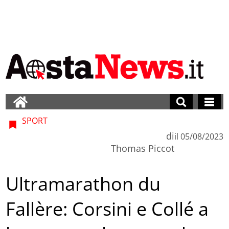
SPORT
di
il
05/08/2023
Thomas Piccot
Ultramarathon du
Fallère: Corsini e Collé a