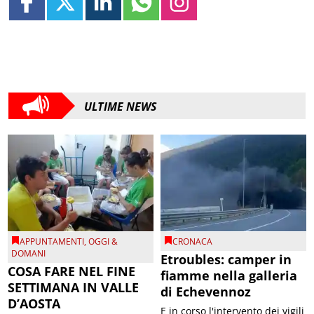
ULTIME NEWS
APPUNTAMENTI
,
OGGI &
CRONACA
DOMANI
Etroubles: camper in
COSA FARE NEL FINE
fiamme nella galleria
SETTIMANA IN VALLE
di Echevennoz
D’AOSTA
E in corso l'intervento dei vigili