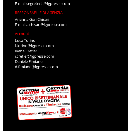
E-mail
segreteria@lgpresse.com
RESPONSABILE DI AGENZIA
Arianna Gori Chisari
E-mail
a.chisari@lgpresse.com
Account
Luca Torino
l.torino@lgpresse.com
Ivana Cretier
i.cretier@lgpresse.com
Daniele Fimiano
d.fimiano@lgpresse.com