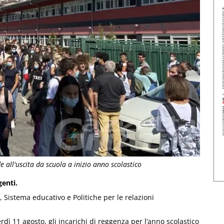
e all'uscita da scuola a inizio anno scolastico
genti.
i, Sistema educativo e Politiche per le relazioni
dì 11 agosto, gli incarichi di reggenza per l’anno scolastico