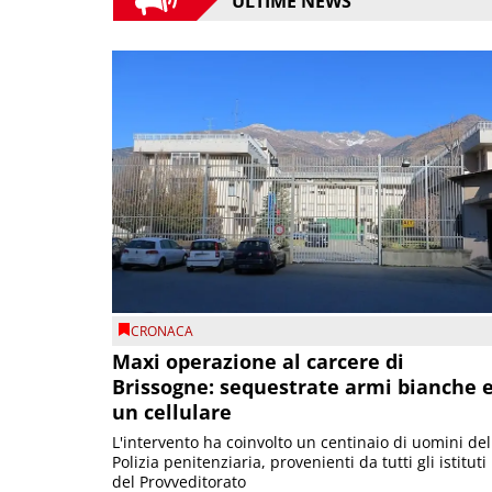
ULTIME NEWS
CRONACA
Maxi operazione al carcere di
Brissogne: sequestrate armi bianche 
un cellulare
L'intervento ha coinvolto un centinaio di uomini del
Polizia penitenziaria, provenienti da tutti gli istituti
del Provveditorato