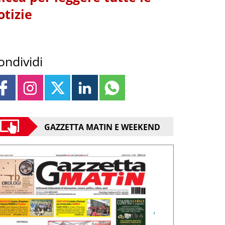
otizie
ondividi
GAZZETTA MATIN E WEEKEND