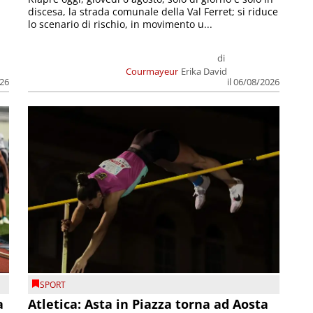
discesa, la strada comunale della Val Ferret; si riduce
lo scenario di rischio, in movimento u...
di
Courmayeur
Erika David
026
il 06/08/2026
SPORT
a
Atletica: Asta in Piazza torna ad Aosta