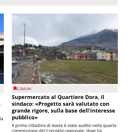
COMUNI
Supermercato al Quartiere Dora, il
e
sindaco: «Progetto sarà valutato con
grande rigore, sulla base dell’interesse
pubblico»
la
Il primo cittadino di Aosta è stato audito nella quarta
commissione del Consiglio regionale, dove ha