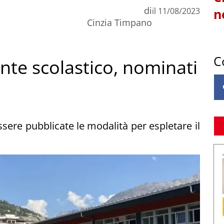
di
il
11/08/2023
n
Cinzia Timpano
C
nte scolastico, nominati
ssere pubblicate le modalità per espletare il