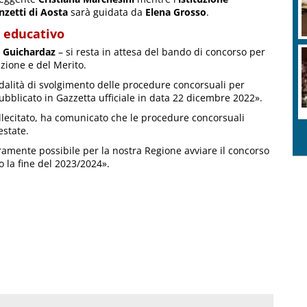
nzetti di Aosta
sarà guidata da
Elena Grosso
.
a educativo
e Guichardaz
– si resta in attesa del bando di concorso per
uzione e del Merito.
dalità di svolgimento delle procedure concorsuali per
 pubblicato in Gazzetta ufficiale in data 22 dicembre 2022».
sollecitato, ha comunicato che le procedure concorsuali
estate.
ramente possibile per la nostra Regione avviare il concorso
o la fine del 2023/2024».