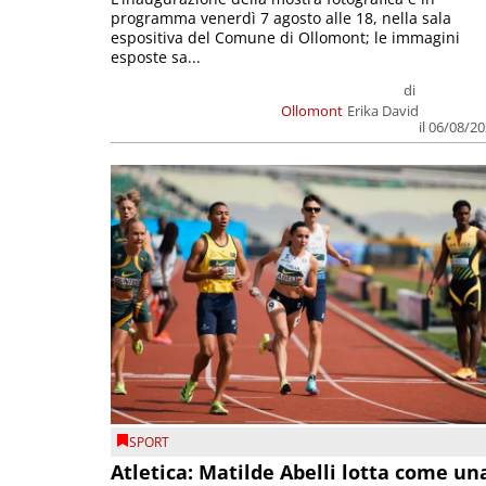
programma venerdì 7 agosto alle 18, nella sala
espositiva del Comune di Ollomont; le immagini
esposte sa...
di
Ollomont
Erika David
il 06/08/2
SPORT
Atletica: Matilde Abelli lotta come un