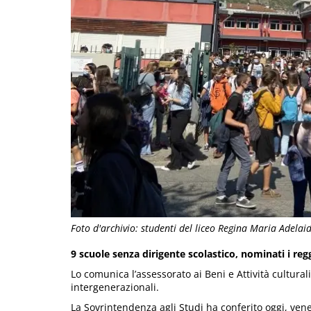
Foto d'archivio: studenti del liceo Regina Maria Adelaid
9 scuole senza dirigente scolastico, nominati i reg
Lo comunica l’assessorato ai Beni e Attività cultural
intergenerazionali.
La Sovrintendenza agli Studi ha conferito oggi, vener