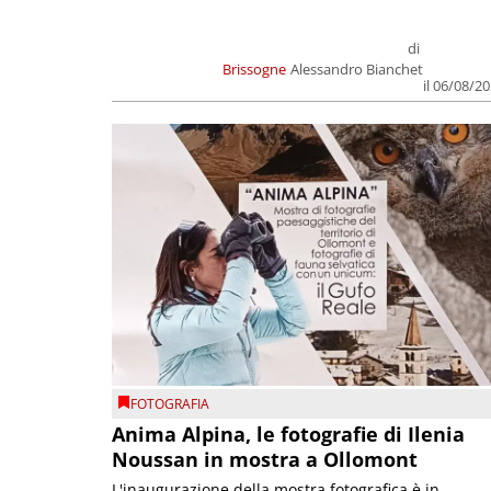
di
Brissogne
Alessandro Bianchet
il 06/08/2
FOTOGRAFIA
Anima Alpina, le fotografie di Ilenia
Noussan in mostra a Ollomont
L'inaugurazione della mostra fotografica è in