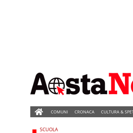
COMUNI
CRONACA
CULTURA & SPE
SCUOLA