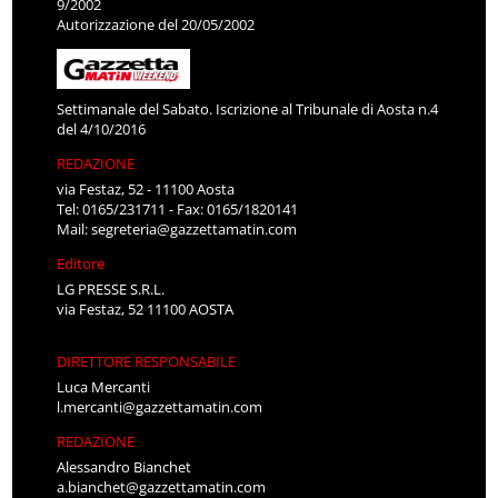
9/2002
Autorizzazione del 20/05/2002
Settimanale del Sabato. Iscrizione al Tribunale di Aosta n.4
del 4/10/2016
REDAZIONE
via Festaz, 52 - 11100 Aosta
Tel: 0165/231711 - Fax: 0165/1820141
Mail:
segreteria@gazzettamatin.com
Editore
LG PRESSE S.R.L.
via Festaz, 52 11100 AOSTA
DIRETTORE RESPONSABILE
Luca Mercanti
l.mercanti@gazzettamatin.com
REDAZIONE
Alessandro Bianchet
a.bianchet@gazzettamatin.com