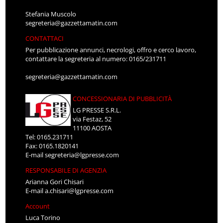
Stefania Muscolo
segreteria@gazzettamatin.com
CONTATTACI
Per pubblicazione annunci, necrologi, offro e cerco lavoro,
contattare la segreteria al numero: 0165/231711
segreteria@gazzettamatin.com
CONCESSIONARIA DI PUBBLICITÀ
LG PRESSE S.R.L.
via Festaz, 52
11100 AOSTA
Tel: 0165.231711
Fax: 0165.1820141
E-mail
segreteria@lgpresse.com
RESPONSABILE DI AGENZIA
Arianna Gori Chisari
E-mail
a.chisari@lgpresse.com
Account
Luca Torino