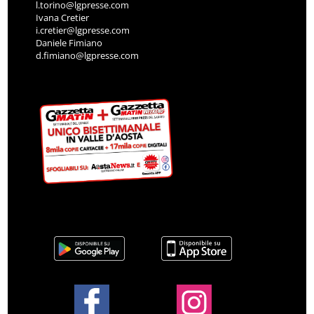
l.torino@lgpresse.com
Ivana Cretier
i.cretier@lgpresse.com
Daniele Fimiano
d.fimiano@lgpresse.com