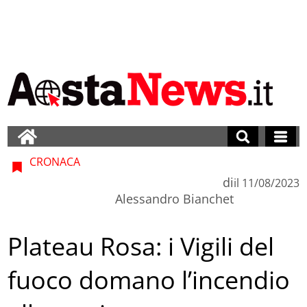
CRONACA
di
il
11/08/2023
Alessandro Bianchet
Plateau Rosa: i Vigili del
fuoco domano l’incendio