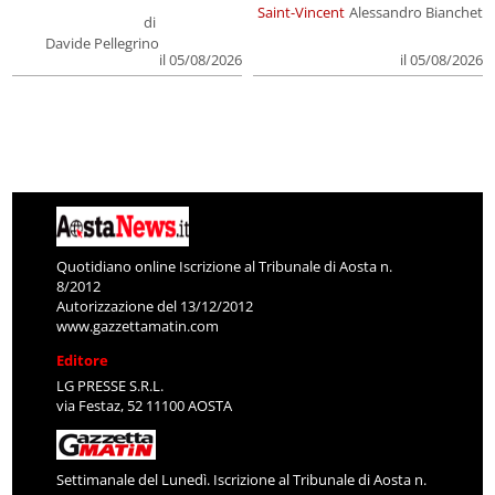
Saint-Vincent
Alessandro Bianchet
di
Davide Pellegrino
il 05/08/2026
il 05/08/2026
Quotidiano online Iscrizione al Tribunale di Aosta n.
8/2012
Autorizzazione del 13/12/2012
www.gazzettamatin.com
Editore
LG PRESSE S.R.L.
via Festaz, 52 11100 AOSTA
Settimanale del Lunedì. Iscrizione al Tribunale di Aosta n.