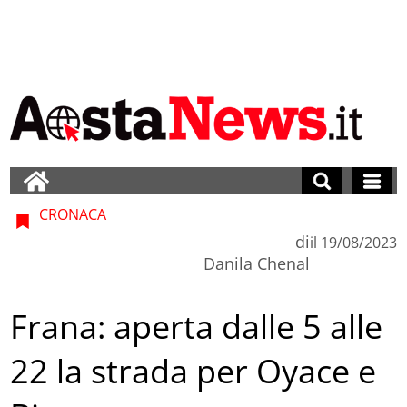
CRONACA
di
il
19/08/2023
Danila Chenal
Frana: aperta dalle 5 alle
22 la strada per Oyace e