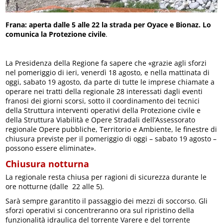
Frana: aperta dalle 5 alle 22 la strada per Oyace e Bionaz. Lo
comunica la Protezione civile
.
La Presidenza della Regione fa sapere che «grazie agli sforzi
nel pomeriggio di ieri, venerdì 18 agosto, e nella mattinata di
oggi, sabato 19 agosto, da parte di tutte le imprese chiamate a
operare nei tratti della regionale 28 interessati dagli eventi
franosi dei giorni scorsi, sotto il coordinamento dei tecnici
della Struttura interventi operativi della Protezione civile e
della Struttura Viabilità e Opere Stradali dell’Assessorato
regionale Opere pubbliche, Territorio e Ambiente, le finestre di
chiusura previste per il pomeriggio di oggi – sabato 19 agosto –
possono essere eliminate».
Chiusura notturna
La regionale resta chiusa per ragioni di sicurezza durante le
ore notturne (dalle 22 alle 5).
Sarà sempre garantito il passaggio dei mezzi di soccorso. Gli
sforzi operativi si concentreranno ora sul ripristino della
funzionalità idraulica del torrente Varere e del torrente