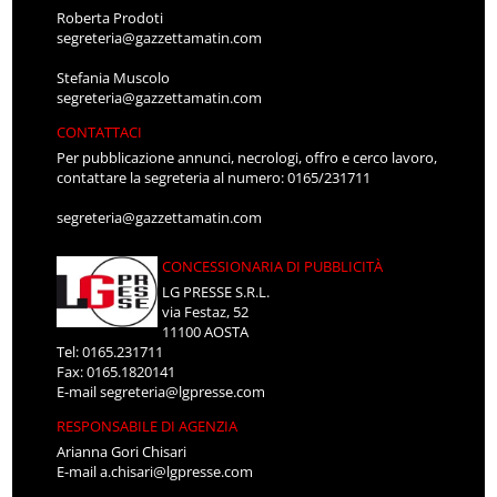
Roberta Prodoti
segreteria@gazzettamatin.com
Stefania Muscolo
segreteria@gazzettamatin.com
CONTATTACI
Per pubblicazione annunci, necrologi, offro e cerco lavoro,
contattare la segreteria al numero: 0165/231711
segreteria@gazzettamatin.com
CONCESSIONARIA DI PUBBLICITÀ
LG PRESSE S.R.L.
via Festaz, 52
11100 AOSTA
Tel: 0165.231711
Fax: 0165.1820141
E-mail
segreteria@lgpresse.com
RESPONSABILE DI AGENZIA
Arianna Gori Chisari
E-mail
a.chisari@lgpresse.com