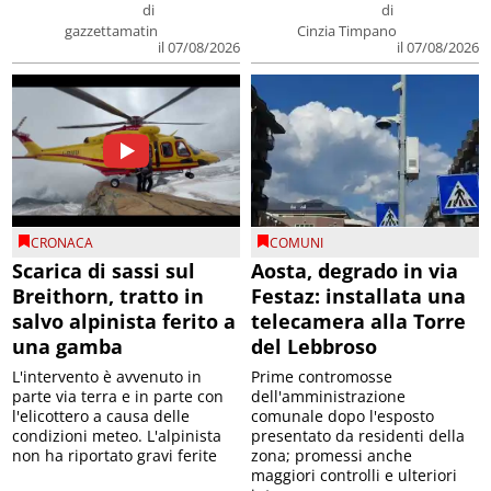
di
di
gazzettamatin
Cinzia Timpano
il 07/08/2026
il 07/08/2026
CRONACA
COMUNI
Scarica di sassi sul
Aosta, degrado in via
Breithorn, tratto in
Festaz: installata una
salvo alpinista ferito a
telecamera alla Torre
una gamba
del Lebbroso
L'intervento è avvenuto in
Prime contromosse
parte via terra e in parte con
dell'amministrazione
l'elicottero a causa delle
comunale dopo l'esposto
condizioni meteo. L'alpinista
presentato da residenti della
non ha riportato gravi ferite
zona; promessi anche
maggiori controlli e ulteriori