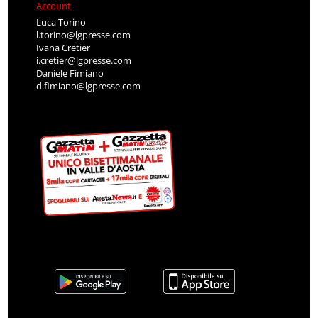
Account
Luca Torino
l.torino@lgpresse.com
Ivana Cretier
i.cretier@lgpresse.com
Daniele Fimiano
d.fimiano@lgpresse.com