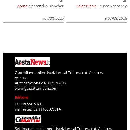
di
di
Aosta
Alessandro Bianchet
Saint-Pierre
Fausto Vassoney
il 07/08/2026
il 07/08/2026
Quotidiano online Iscrizione al Tribunale di Aosta n.
8/2012
Autorizzazione del 13/12/2012
www.gazzettamatin.com
Editore
LG PRESSE S.R.L.
via Festaz, 52 11100 AOSTA
Settimanale del Lunedì. Iscrizione al Tribunale di Aosta n.