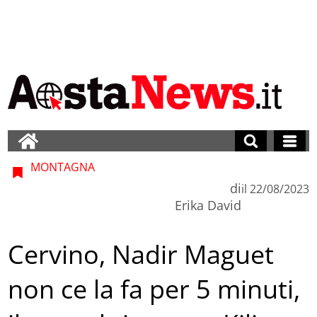
MONTAGNA
di
il
22/08/2023
Erika David
Cervino, Nadir Maguet
non ce la fa per 5 minuti,