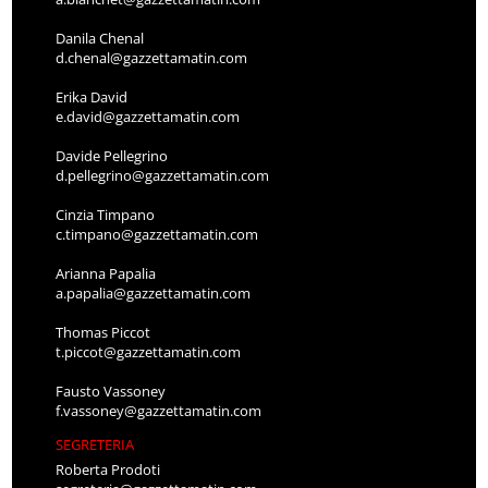
Danila Chenal
d.chenal@gazzettamatin.com
Erika David
e.david@gazzettamatin.com
Davide Pellegrino
d.pellegrino@gazzettamatin.com
Cinzia Timpano
c.timpano@gazzettamatin.com
Arianna Papalia
a.papalia@gazzettamatin.com
Thomas Piccot
t.piccot@gazzettamatin.com
Fausto Vassoney
f.vassoney@gazzettamatin.com
SEGRETERIA
Roberta Prodoti