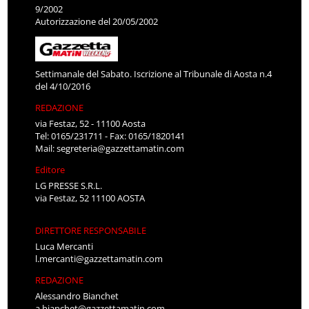
9/2002
Autorizzazione del 20/05/2002
Settimanale del Sabato. Iscrizione al Tribunale di Aosta n.4
del 4/10/2016
REDAZIONE
via Festaz, 52 - 11100 Aosta
Tel: 0165/231711 - Fax: 0165/1820141
Mail:
segreteria@gazzettamatin.com
Editore
LG PRESSE S.R.L.
via Festaz, 52 11100 AOSTA
DIRETTORE RESPONSABILE
Luca Mercanti
l.mercanti@gazzettamatin.com
REDAZIONE
Alessandro Bianchet
a.bianchet@gazzettamatin.com