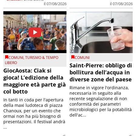
il 07/08/2026
il 07/08/2026
COMUNI
,
TURISMO & TEMPO
COMUNI
LIBERO
Saint-Pierre: obbligo di
GiocAosta: Ciak si
bollitura dell’acqua in
gioca! L’edizione della
diverse zone del paese
maggiore età parte già
Rimane in vigore l'ordinanza,
col botto
necessaria in seguito alla
recente segnalazione di non
In tanti in coda per l'apertura
conformità dei parametri
della maxi ludoteca di piazza
microbiologici per la potabilità
Chanoux, per un evento che
dell'ac...
ormai non ha più bisogno di
presentazioni. Il festival andrà
...