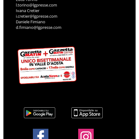
l.torino@lgpresse.com
Ivana Cretier
i.cretier@lgpresse.com
Daniele Fimiano
d.fimiano@lgpresse.com