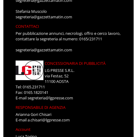
segreteria@gazzettamatin.com
Stefania Muscolo
segreteria@gazzettamatin.com
CONTATTACI
Per pubblicazione annunci, necrologi, offro e cerco lavoro,
contattare la segreteria al numero: 0165/231711
segreteria@gazzettamatin.com
CONCESSIONARIA DI PUBBLICITÀ
LG PRESSE S.R.L.
via Festaz, 52
11100 AOSTA
Tel: 0165.231711
Fax: 0165.1820141
E-mail
segreteria@lgpresse.com
RESPONSABILE DI AGENZIA
Arianna Gori Chisari
E-mail
a.chisari@lgpresse.com
Account
Luca Torino