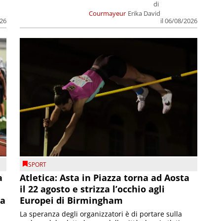
di
Courmayeur
Erika David
026
il 06/08/2026
SPORT
a
Atletica: Asta in Piazza torna ad Aosta
il 22 agosto e strizza l’occhio agli
la
Europei di Birmingham
La speranza degli organizzatori è di portare sulla