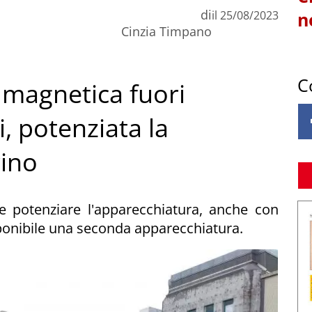
di
il
25/08/2023
n
Cinzia Timpano
C
 magnetica fuori
, potenziata la
ino
e potenziare l'apparecchiatura, anche con
 disponibile una seconda apparecchiatura.