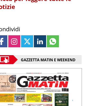
otizie
ondividi
GAZZETTA MATIN E WEEKEND