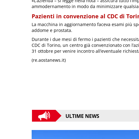
«L’azienda – si legge nella nota – assicura tutto l’i
ammodernamento in modo da minimizzare qualsiasi 
Pazienti in convenzione al CDC di Tori
La macchina in aggiornamento faceva esami più speci
addome e prostata.
Durante i due mesi di fermo i pazienti che necessita
CDC di Torino, un centro già convenzionato con l’azien
31 ottobre per venire incontro all’eventuale richiest
(re.aostanews.it)
ULTIME NEWS