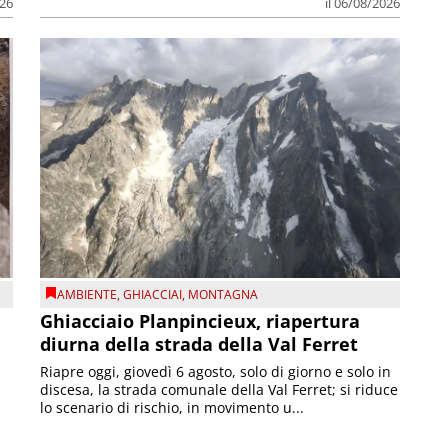
026
il 06/08/2026
AMBIENTE
,
GHIACCIAI
,
MONTAGNA
Ghiacciaio Planpincieux, riapertura
diurna della strada della Val Ferret
Riapre oggi, giovedì 6 agosto, solo di giorno e solo in
discesa, la strada comunale della Val Ferret; si riduce
lo scenario di rischio, in movimento u...