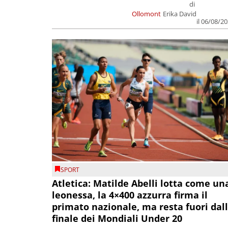
di
Ollomont
Erika David
il 06/08/2
SPORT
Atletica: Matilde Abelli lotta come un
leonessa, la 4×400 azzurra firma il
primato nazionale, ma resta fuori dal
finale dei Mondiali Under 20