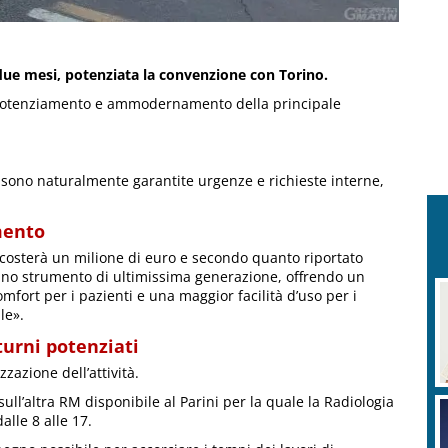
due mesi, potenziata la convenzione con Torino.
 di potenziamento e ammodernamento della principale
; sono naturalmente garantite urgenze e richieste interne,
mento
osterà un milione di euro e secondo quanto riportato
 uno strumento di ultimissima generazione, offrendo un
fort per i pazienti e una maggior facilità d’uso per i
le».
turni potenziati
zzazione dell’attività.
ull’altra RM disponibile al Parini per la quale la Radiologia
alle 8 alle 17.