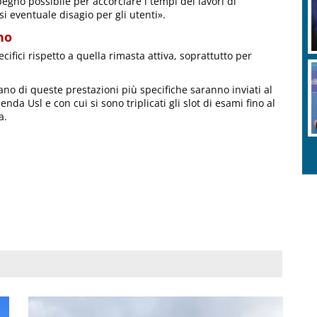
mpegno possibile per accorciare i tempi dei lavori di
eventuale disagio per gli utenti».
no
fici rispetto a quella rimasta attiva, soprattutto per
no di queste prestazioni più specifiche saranno inviati al
da Usl e con cui si sono triplicati gli slot di esami fino al
a.