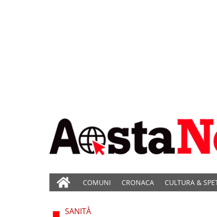
COMUNI
CRONACA
CULTURA & SPE
SANITÀ