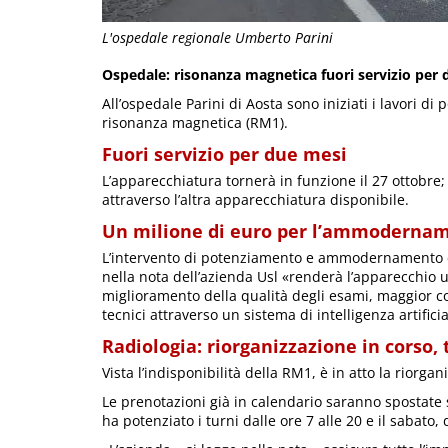
L'ospedale regionale Umberto Parini
Ospedale: risonanza magnetica fuori servizio per 
All’ospedale Parini di Aosta sono iniziati i lavori
risonanza magnetica (RM1).
Fuori servizio per due mesi
L’apparecchiatura tornerà in funzione il 27 ottobre
attraverso l’altra apparecchiatura disponibile.
Un milione di euro per l’ammoderna
L’intervento di potenziamento e ammodernamento c
nella nota dell’azienda Usl «renderà l’apparecchio
miglioramento della qualità degli esami, maggior com
tecnici attraverso un sistema di intelligenza artificia
Radiologia: riorganizzazione in corso, 
Vista l’indisponibilità della RM1, è in atto la riorgani
Le prenotazioni già in calendario saranno spostate s
ha potenziato i turni dalle ore 7 alle 20 e il sabato, d