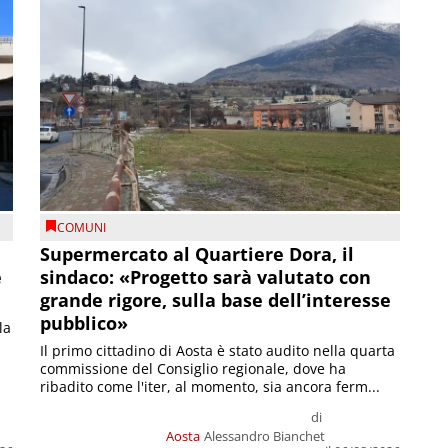
COMUNI
Supermercato al Quartiere Dora, il
e
sindaco: «Progetto sarà valutato con
grande rigore, sulla base dell’interesse
pubblico»
la
Il primo cittadino di Aosta è stato audito nella quarta
commissione del Consiglio regionale, dove ha
ribadito come l'iter, al momento, sia ancora ferm...
di
Aosta
Alessandro Bianchet