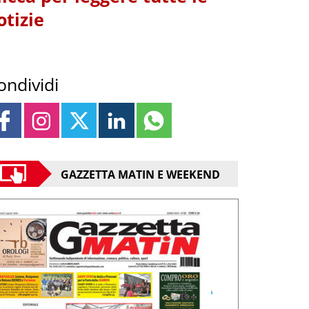
otizie
ondividi
GAZZETTA MATIN E WEEKEND