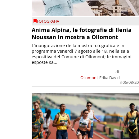
FOTOGRAFIA
Anima Alpina, le fotografie di Ilenia
Noussan in mostra a Ollomont
L'inaugurazione della mostra fotografica è in
programma venerdì 7 agosto alle 18, nella sala
espositiva del Comune di Ollomont; le immagini
esposte sa...
di
Ollomont
Erika David
il 06/08/2