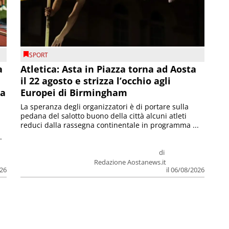
SPORT
a
Atletica: Asta in Piazza torna ad Aosta
il 22 agosto e strizza l’occhio agli
la
Europei di Birmingham
La speranza degli organizzatori è di portare sulla
pedana del salotto buono della città alcuni atleti
reduci dalla rassegna continentale in programma ...
.
di
Redazione Aostanews.it
026
il 06/08/2026