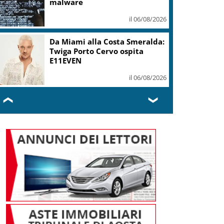
malware
il 06/08/2026
Da Miami alla Costa Smeralda:
Twiga Porto Cervo ospita
E11EVEN
il 06/08/2026
❮
❯