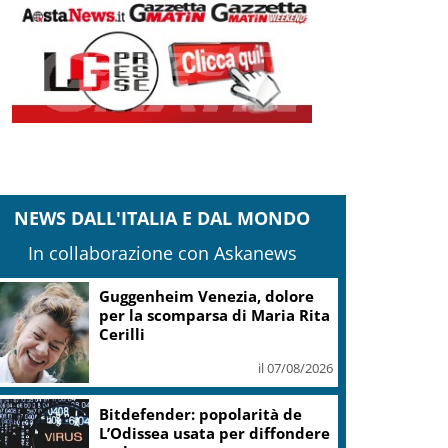
NEWS DALL'ITALIA E DAL MONDO
In collaborazione con Askanews
Guggenheim Venezia, dolore
per la scomparsa di Maria Rita
Cerilli
il 07/08/2026
Bitdefender: popolarità de
L’Odissea usata per diffondere