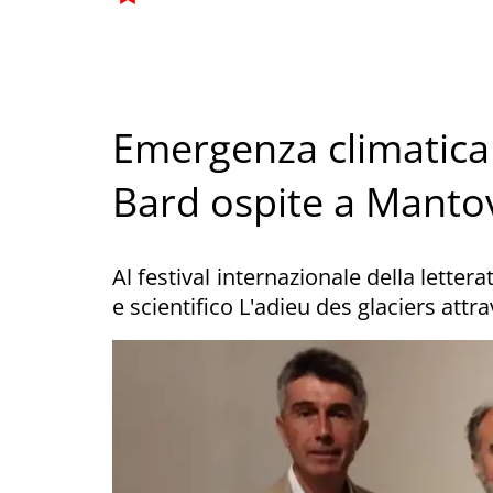
Emergenza climatica 
Bard ospite a Manto
Al festival internazionale della letter
e scientifico L'adieu des glaciers attr