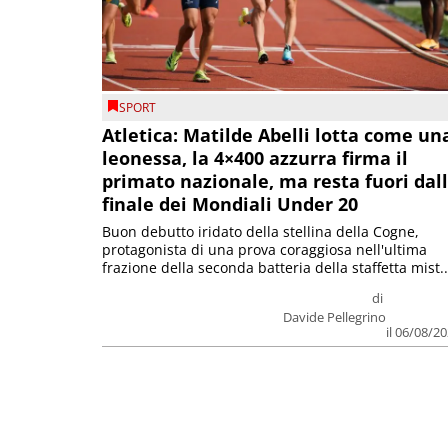
SPORT
Atletica: Matilde Abelli lotta come un
leonessa, la 4×400 azzurra firma il
primato nazionale, ma resta fuori dal
finale dei Mondiali Under 20
Buon debutto iridato della stellina della Cogne,
protagonista di una prova coraggiosa nell'ultima
frazione della seconda batteria della staffetta mist..
di
Davide Pellegrino
il 06/08/2