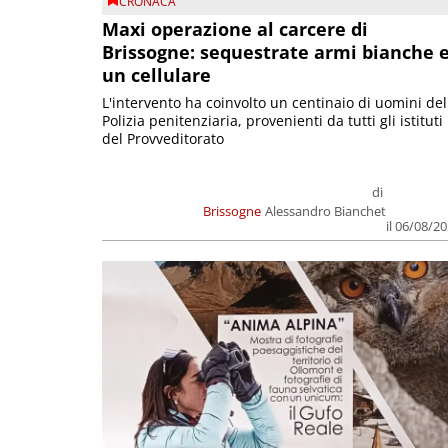
CRONACA
Maxi operazione al carcere di
Brissogne: sequestrate armi bianche 
un cellulare
L'intervento ha coinvolto un centinaio di uomini del
Polizia penitenziaria, provenienti da tutti gli istituti
del Provveditorato
di
Brissogne
Alessandro Bianchet
il 06/08/2