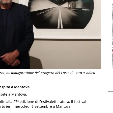
rot, all'inaugurazione del progetto del Forte di Bard 'L'adieu
 ospite a Mantova.
spite a Mantova.
e alla 27ª edizione di Festivaletteratura, il festival
erto ieri, mercoledì 6 settembre a Mantova.