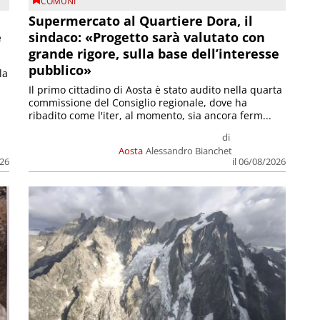
COMUNI
Supermercato al Quartiere Dora, il
e
sindaco: «Progetto sarà valutato con
grande rigore, sulla base dell’interesse
pubblico»
la
Il primo cittadino di Aosta è stato audito nella quarta
commissione del Consiglio regionale, dove ha
ribadito come l'iter, al momento, sia ancora ferm...
di
Aosta
Alessandro Bianchet
026
il 06/08/2026