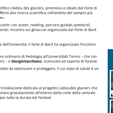
entifico L’Adieu des glaciers, promosso e ideato dal Forte di
fferto alla ricerca scientifica nell’ambito del sempre più
e».
contri con autori, reading, percorsi guidati,spettacoli,
 mondo. Incontro sui ghiacciai organizzato dal Forte di Bard
dell’Università, il forte di Bard ha organizzato l’incontro
re ordinario di Pedologia all’Universitàdi Torino – che con
ers – e
GiorgioVacchiano
, scienziato ed esperto di foreste.
altà da valorizzare e proteggere, il cui stato di salute è un
un’installazione dedicata al progetto L’adieudes glaciers che
sitare gratuitamente all’interno della corte della centrale
per tutta la durata del Festival.