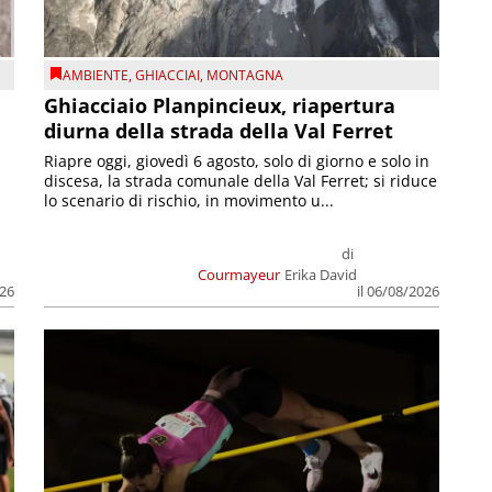
AMBIENTE
,
GHIACCIAI
,
MONTAGNA
Ghiacciaio Planpincieux, riapertura
diurna della strada della Val Ferret
Riapre oggi, giovedì 6 agosto, solo di giorno e solo in
discesa, la strada comunale della Val Ferret; si riduce
lo scenario di rischio, in movimento u...
di
Courmayeur
Erika David
026
il 06/08/2026