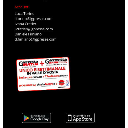
Account
Luca Torino
l.torino@lgpresse.com
Ivana Cretier
i.cretier@lgpresse.com
Daniele Fimiano
d.fimiano@lgpresse.com