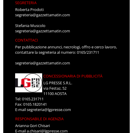
SEGRETERIA
Roberta Prodoti
segreteria@gazzettamatin.com
Stefania Muscolo
segreteria@gazzettamatin.com
CONTATTACI
Per pubblicazione annunci, necrologi, offro e cerco lavoro,
contattare la segreteria al numero: 0165/231711
segreteria@gazzettamatin.com
CONCESSIONARIA DI PUBBLICITÀ
LG PRESSE S.R.L.
via Festaz, 52
11100 AOSTA
Tel: 0165.231711
Fax: 0165.1820141
E-mail
segreteria@lgpresse.com
RESPONSABILE DI AGENZIA
Arianna Gori Chisari
E-mail
a.chisari@lgpresse.com