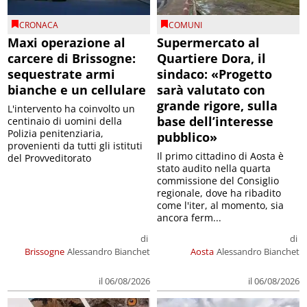
CRONACA
COMUNI
Maxi operazione al
Supermercato al
carcere di Brissogne:
Quartiere Dora, il
sequestrate armi
sindaco: «Progetto
bianche e un cellulare
sarà valutato con
grande rigore, sulla
L'intervento ha coinvolto un
base dell’interesse
centinaio di uomini della
Polizia penitenziaria,
pubblico»
provenienti da tutti gli istituti
Il primo cittadino di Aosta è
del Provveditorato
stato audito nella quarta
commissione del Consiglio
regionale, dove ha ribadito
come l'iter, al momento, sia
ancora ferm...
di
di
Brissogne
Alessandro Bianchet
Aosta
Alessandro Bianchet
il 06/08/2026
il 06/08/2026