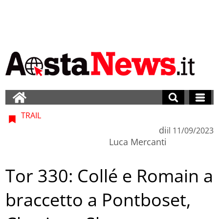
TRAIL
di
il
11/09/2023
Luca Mercanti
Tor 330: Collé e Romain a
braccetto a Pontboset,