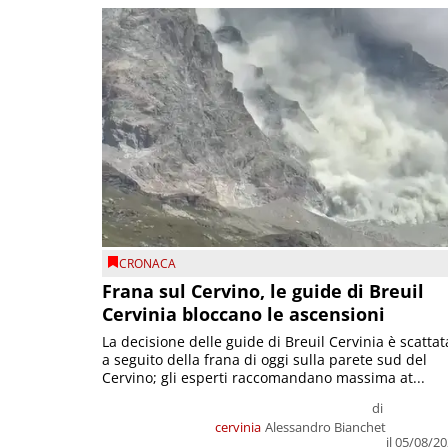
CRONACA
Frana sul Cervino, le guide di Breuil
Cervinia bloccano le ascensioni
La decisione delle guide di Breuil Cervinia è scattat
a seguito della frana di oggi sulla parete sud del
Cervino; gli esperti raccomandano massima at...
di
cervinia
Alessandro Bianchet
il 05/08/2