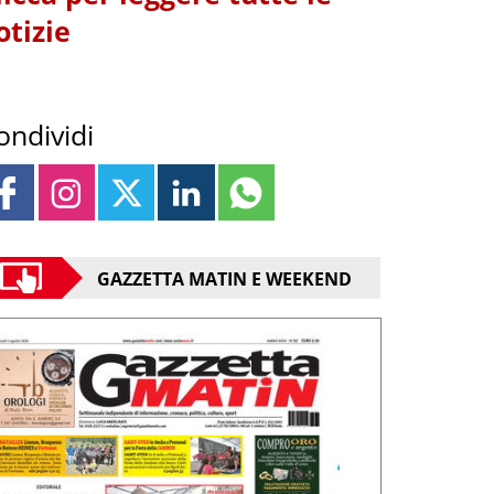
otizie
ondividi
GAZZETTA MATIN E WEEKEND