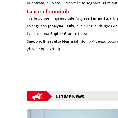
In entrata, a Oyace, il francese fa segnare 38 minuti
La gara femminile
Tra le donne, imprendibile l’inglese
Emma Stuart
,
La seguono
Jocelyne Pauly
, alle 14.50 al rifugio Gr
L’australiana
Sophie Grant
è terza.
Seguono
Elisabetta Negra
(al rifugio Alpenzu poco 
(davide pellegrino)
ULTIME NEWS