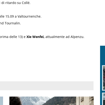
 di ritardo su Collé.
 alle 15.09 a Valtournenche.
and Tournalin.
prima delle 13) e
Xie Wenfei,
attualmente ad Alpenzu.