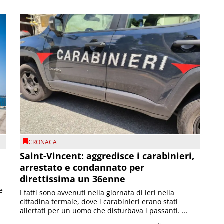
CRONACA
Saint-Vincent: aggredisce i carabinieri,
arrestato e condannato per
direttissima un 36enne
e
I fatti sono avvenuti nella giornata di ieri nella
cittadina termale, dove i carabinieri erano stati
allertati per un uomo che disturbava i passanti. ...