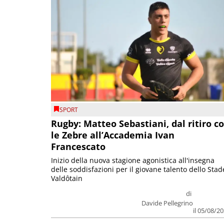
SPORT
Rugby: Matteo Sebastiani, dal ritiro c
le Zebre all’Accademia Ivan
Francescato
Inizio della nuova stagione agonistica all'insegna
delle soddisfazioni per il giovane talento dello Stad
Valdôtain
di
Davide Pellegrino
il 05/08/2