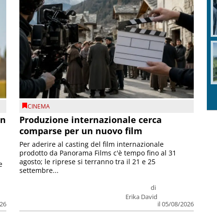
CINEMA
on
Produzione internazionale cerca
comparse per un nuovo film
Per aderire al casting del film internazionale
prodotto da Panorama Films c'è tempo fino al 31
agosto; le riprese si terranno tra il 21 e 25
e
settembre...
di
Erika David
026
il 05/08/2026