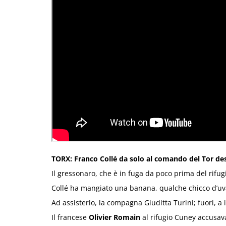
TORX: Franco Collé da solo al comando del Tor de
Il gressonaro, che è in fuga da poco prima del rifug
Collé ha mangiato una banana, qualche chicco d’uva
Ad assisterlo, la compagna Giuditta Turini; fuori, a 
Il francese
Olivier Romain
al rifugio Cuney accusava