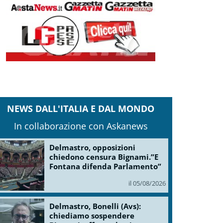
NEWS DALL'ITALIA E DAL MONDO
In collaborazione con Askanews
Delmastro, opposizioni
chiedono censura Bignami.”E
Fontana difenda Parlamento”
il 05/08/2026
Delmastro, Bonelli (Avs):
chiediamo sospendere