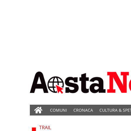
COMUNI
CRONACA
CULTURA & SPE
TRAIL