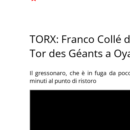
TORX: Franco Collé 
Tor des Géants a Oy
Il gressonaro, che è in fuga da poc
minuti al punto di ristoro