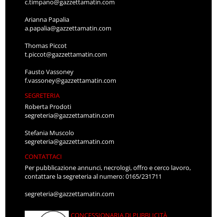
c.timpano@gazzettamatin.com
Arianna Papalia
a.papalia@gazzettamatin.com
Thomas Piccot
t.piccot@gazzettamatin.com
Fausto Vassoney
f.vassoney@gazzettamatin.com
SEGRETERIA
Roberta Prodoti
segreteria@gazzettamatin.com
Stefania Muscolo
segreteria@gazzettamatin.com
CONTATTACI
Per pubblicazione annunci, necrologi, offro e cerco lavoro,
contattare la segreteria al numero: 0165/231711
segreteria@gazzettamatin.com
CONCESSIONARIA DI PUBBLICITÀ