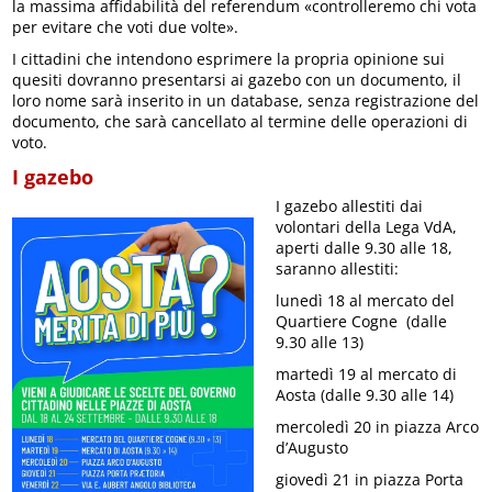
la massima affidabilità del referendum «controlleremo chi vota
per evitare che voti due volte».
I cittadini che intendono esprimere la propria opinione sui
quesiti dovranno presentarsi ai gazebo con un documento, il
loro nome sarà inserito in un database, senza registrazione del
documento, che sarà cancellato al termine delle operazioni di
voto.
I gazebo
I gazebo allestiti dai
volontari della Lega VdA,
aperti dalle 9.30 alle 18,
saranno allestiti:
lunedì 18 al mercato del
Quartiere Cogne (dalle
9.30 alle 13)
martedì 19 al mercato di
Aosta (dalle 9.30 alle 14)
mercoledì 20 in piazza Arco
d’Augusto
giovedì 21 in piazza Porta