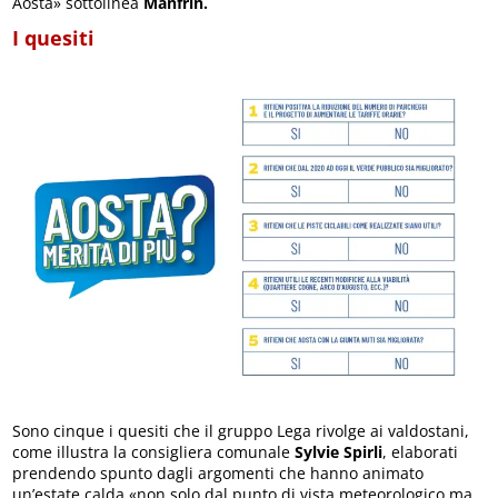
Aosta» sottolinea
Manfrin.
I quesiti
Sono cinque i quesiti che il gruppo Lega rivolge ai valdostani,
come illustra la consigliera comunale
Sylvie Spirli
, elaborati
prendendo spunto dagli argomenti che hanno animato
un’estate calda «non solo dal punto di vista meteorologico ma