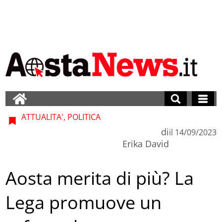
ATTUALITA', POLITICA
di
il
14/09/2023
Erika David
Aosta merita di più? La
Lega promuove un