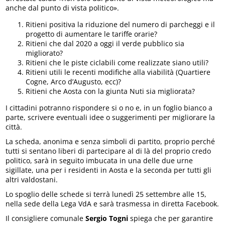
anche dal punto di vista politico».
Ritieni positiva la riduzione del numero di parcheggi e il
progetto di aumentare le tariffe orarie?
Ritieni che dal 2020 a oggi il verde pubblico sia
migliorato?
Ritieni che le piste ciclabili come realizzate siano utili?
Ritieni utili le recenti modifiche alla viabilità (Quartiere
Cogne, Arco d’Augusto, ecc)?
Ritieni che Aosta con la giunta Nuti sia migliorata?
I cittadini potranno rispondere si o no e, in un foglio bianco a
parte, scrivere eventuali idee o suggerimenti per migliorare la
città.
La scheda, anonima e senza simboli di partito, proprio perché
tutti si sentano liberi di partecipare al di là del proprio credo
politico, sarà in seguito imbucata in una delle due urne
sigillate, una per i residenti in Aosta e la seconda per tutti gli
altri valdostani.
Lo spoglio delle schede si terrà lunedì 25 settembre alle 15,
nella sede della Lega VdA e sarà trasmessa in diretta Facebook.
Il consigliere comunale
Sergio Togni
spiega che per garantire