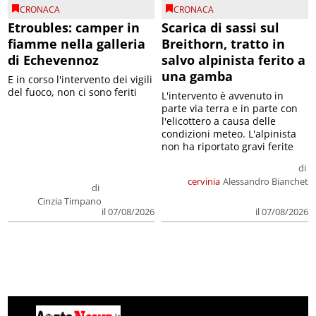
CRONACA
CRONACA
Etroubles: camper in
Scarica di sassi sul
fiamme nella galleria
Breithorn, tratto in
di Echevennoz
salvo alpinista ferito a
una gamba
E in corso l'intervento dei vigili
del fuoco, non ci sono feriti
L'intervento è avvenuto in
parte via terra e in parte con
l'elicottero a causa delle
condizioni meteo. L'alpinista
non ha riportato gravi ferite
di
cervinia
Alessandro Bianchet
di
Cinzia Timpano
il 07/08/2026
il 07/08/2026