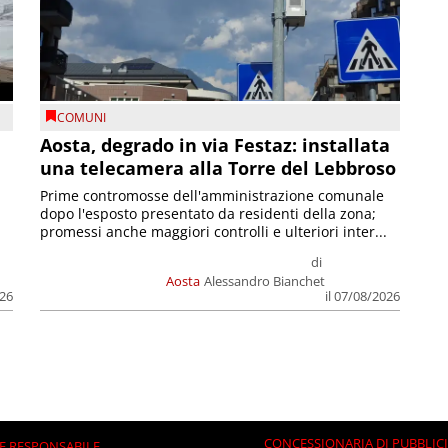
COMUNI
n
Aosta, degrado in via Festaz: installata
una telecamera alla Torre del Lebbroso
Prime contromosse dell'amministrazione comunale
dopo l'esposto presentato da residenti della zona;
promessi anche maggiori controlli e ulteriori inter...
di
Aosta
Alessandro Bianchet
026
il 07/08/2026
CONCESSIONARIA DI PUBBLIC
E RESPONSABILE