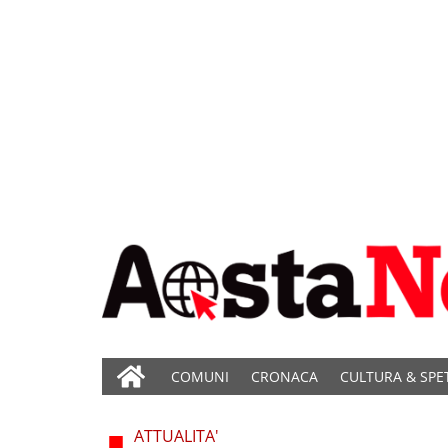
COMUNI
CRONACA
CULTURA & SPE
ATTUALITA'