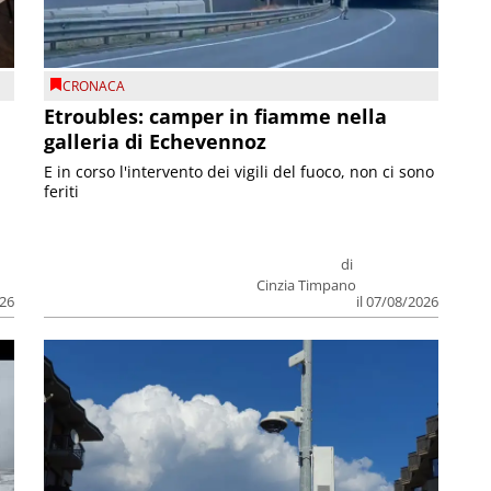
CRONACA
Etroubles: camper in fiamme nella
galleria di Echevennoz
E in corso l'intervento dei vigili del fuoco, non ci sono
feriti
di
Cinzia Timpano
026
il 07/08/2026