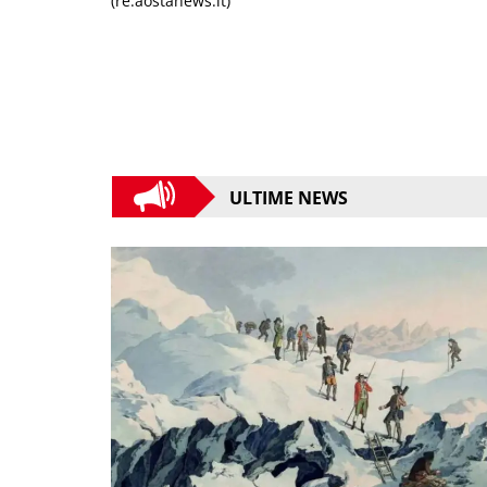
(re.aostanews.it)
ULTIME NEWS