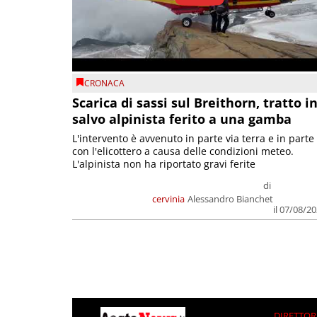
CRONACA
Scarica di sassi sul Breithorn, tratto i
salvo alpinista ferito a una gamba
L'intervento è avvenuto in parte via terra e in parte
con l'elicottero a causa delle condizioni meteo.
L'alpinista non ha riportato gravi ferite
di
cervinia
Alessandro Bianchet
il 07/08/2
DIRETTOR