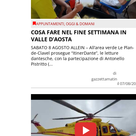
APPUNTAMENTI
,
OGGI & DOMANI
COSA FARE NEL FINE SETTIMANA IN
VALLE D’AOSTA
SABATO 8 AGOSTO ALLEIN – All’area verde Le Plan-
de-Clavel prosegue “ItinerDante”, le letture
dantesche, con la partecipazione di Antonello
Pistritto (...
di
gazzettamatin
il 07/08/2