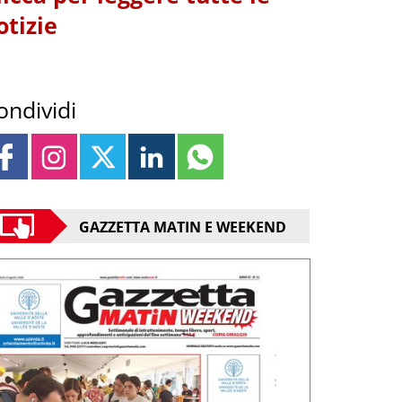
otizie
ondividi
GAZZETTA MATIN E WEEKEND