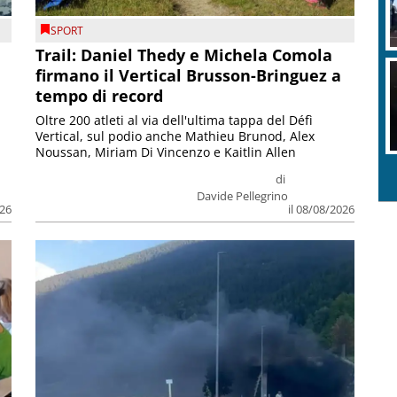
SPORT
Trail: Daniel Thedy e Michela Comola
firmano il Vertical Brusson-Bringuez a
tempo di record
Oltre 200 atleti al via dell'ultima tappa del Défì
Vertical, sul podio anche Mathieu Brunod, Alex
Noussan, Miriam Di Vincenzo e Kaitlin Allen
di
Davide Pellegrino
026
il 08/08/2026