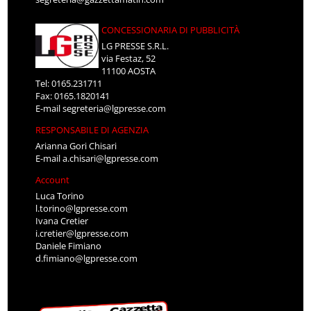
CONCESSIONARIA DI PUBBLICITÀ
LG PRESSE S.R.L.
via Festaz, 52
11100 AOSTA
Tel: 0165.231711
Fax: 0165.1820141
E-mail
segreteria@lgpresse.com
RESPONSABILE DI AGENZIA
Arianna Gori Chisari
E-mail
a.chisari@lgpresse.com
Account
Luca Torino
l.torino@lgpresse.com
Ivana Cretier
i.cretier@lgpresse.com
Daniele Fimiano
d.fimiano@lgpresse.com