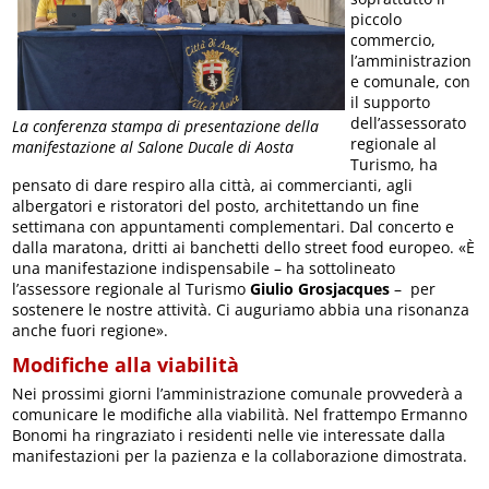
piccolo
commercio,
l’amministrazion
e comunale, con
il supporto
dell’assessorato
La conferenza stampa di presentazione della
regionale al
manifestazione al Salone Ducale di Aosta
Turismo, ha
pensato di dare respiro alla città, ai commercianti, agli
albergatori e ristoratori del posto, architettando un fine
settimana con appuntamenti complementari. Dal concerto e
dalla maratona, dritti ai banchetti dello street food europeo. «È
una manifestazione indispensabile – ha sottolineato
l’assessore regionale al Turismo
Giulio Grosjacques
– per
sostenere le nostre attività. Ci auguriamo abbia una risonanza
anche fuori regione».
Modifiche alla viabilità
Nei prossimi giorni l’amministrazione comunale provvederà a
comunicare le modifiche alla viabilità. Nel frattempo Ermanno
Bonomi ha ringraziato i residenti nelle vie interessate dalla
manifestazioni per la pazienza e la collaborazione dimostrata.