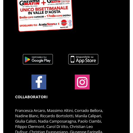
COLLABORATORI
Francesca Arcaro, Massimo Altini, Corrado Bellora,
Nadine Blanc, Riccardo Bortolotti, Manila Calipari,
Giulia Calisti, Nadia Camposaragna, Paolo Ciambi,
Filippo Clermont, Carol Di Vito, Christian Leo
Dufour, Christian Evaspasiano, Giuseppe Farinella,