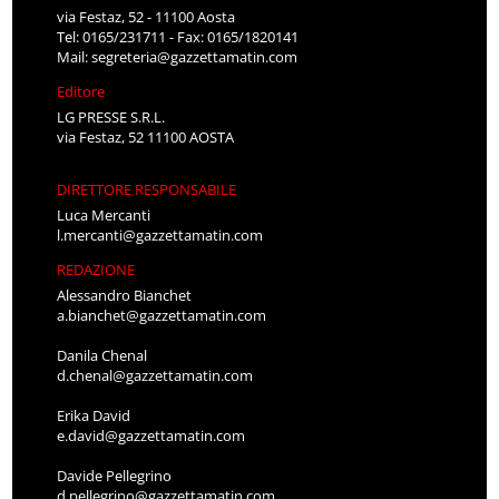
via Festaz, 52 - 11100 Aosta
Tel: 0165/231711 - Fax: 0165/1820141
Mail:
segreteria@gazzettamatin.com
Editore
LG PRESSE S.R.L.
via Festaz, 52 11100 AOSTA
DIRETTORE RESPONSABILE
Luca Mercanti
l.mercanti@gazzettamatin.com
REDAZIONE
Alessandro Bianchet
a.bianchet@gazzettamatin.com
Danila Chenal
d.chenal@gazzettamatin.com
Erika David
e.david@gazzettamatin.com
Davide Pellegrino
d.pellegrino@gazzettamatin.com