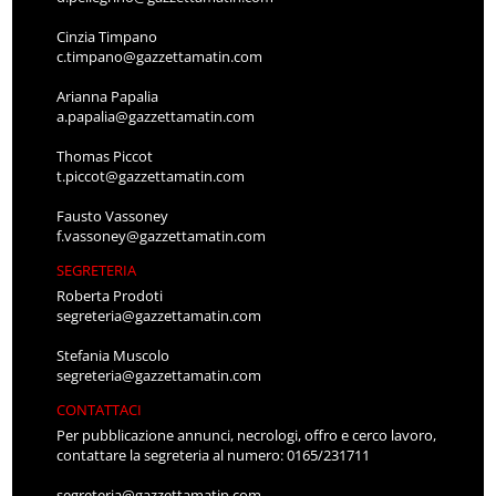
Cinzia Timpano
c.timpano@gazzettamatin.com
Arianna Papalia
a.papalia@gazzettamatin.com
Thomas Piccot
t.piccot@gazzettamatin.com
Fausto Vassoney
f.vassoney@gazzettamatin.com
SEGRETERIA
Roberta Prodoti
segreteria@gazzettamatin.com
Stefania Muscolo
segreteria@gazzettamatin.com
CONTATTACI
Per pubblicazione annunci, necrologi, offro e cerco lavoro,
contattare la segreteria al numero: 0165/231711
segreteria@gazzettamatin.com