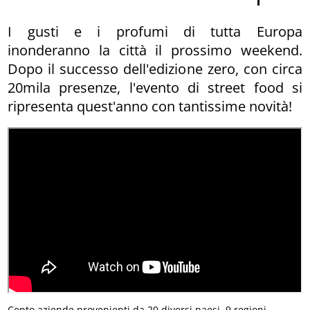
I gusti e i profumi di tutta Europa
inonderanno la città il prossimo weekend.
Dopo il successo dell'edizione zero, con circa
20mila presenze, l'evento di street food si
ripresenta quest'anno con tantissime novità!
Cento aziende provenienti da 20 diversi paesi, 9 regioni