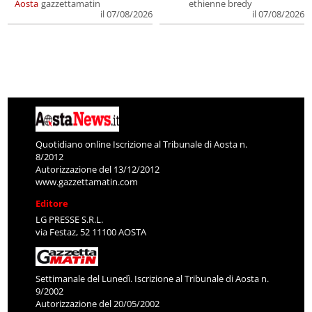
Aosta
gazzettamatin
ethienne bredy
il 07/08/2026
il 07/08/2026
Quotidiano online Iscrizione al Tribunale di Aosta n.
8/2012
Autorizzazione del 13/12/2012
www.gazzettamatin.com
Editore
LG PRESSE S.R.L.
via Festaz, 52 11100 AOSTA
Settimanale del Lunedì. Iscrizione al Tribunale di Aosta n.
9/2002
Autorizzazione del 20/05/2002