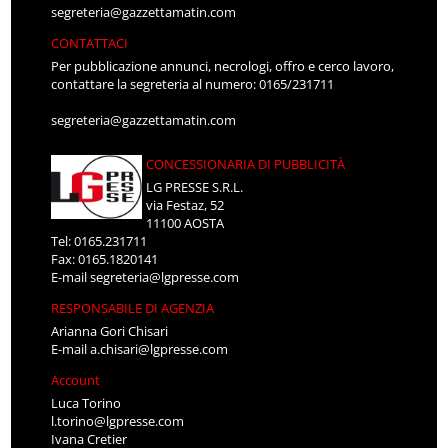
segreteria@gazzettamatin.com
CONTATTACI
Per pubblicazione annunci, necrologi, offro e cerco lavoro,
contattare la segreteria al numero: 0165/231711
segreteria@gazzettamatin.com
CONCESSIONARIA DI PUBBLICITÀ
LG PRESSE S.R.L.
via Festaz, 52
11100 AOSTA
Tel: 0165.231711
Fax: 0165.1820141
E-mail
segreteria@lgpresse.com
RESPONSABILE DI AGENZIA
Arianna Gori Chisari
E-mail
a.chisari@lgpresse.com
Account
Luca Torino
l.torino@lgpresse.com
Ivana Cretier