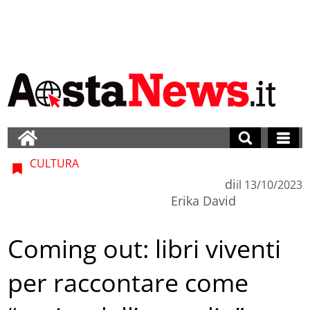
CULTURA
di
il
13/10/2023
Erika David
Coming out: libri viventi
per raccontare come