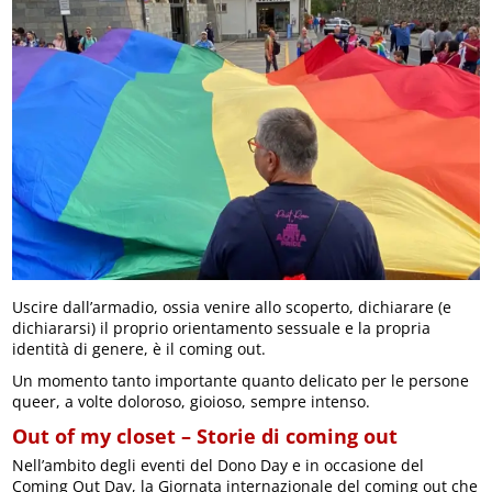
Uscire dall’armadio, ossia venire allo scoperto, dichiarare (e
dichiararsi) il proprio orientamento sessuale e la propria
identità di genere, è il coming out.
Un momento tanto importante quanto delicato per le persone
queer, a volte doloroso, gioioso, sempre intenso.
Out of my closet – Storie di coming out
Nell’ambito degli eventi del Dono Day e in occasione del
Coming Out Day, la Giornata internazionale del coming out che