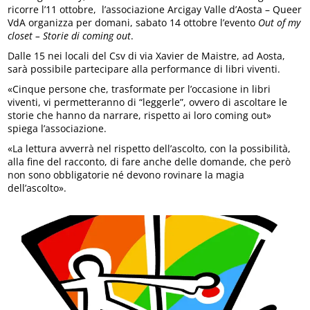
ricorre l’11 ottobre, l’associazione Arcigay Valle d’Aosta – Queer
VdA organizza per domani, sabato 14 ottobre l’evento
Out of my
closet – Storie di coming out
.
Dalle 15 nei locali del Csv di via Xavier de Maistre, ad Aosta,
sarà possibile partecipare alla performance di libri viventi.
«Cinque persone che, trasformate per l’occasione in libri
viventi, vi permetteranno di “leggerle”, ovvero di ascoltare le
storie che hanno da narrare, rispetto ai loro coming out»
spiega l’associazione.
«La lettura avverrà nel rispetto dell’ascolto, con la possibilità,
alla fine del racconto, di fare anche delle domande, che però
non sono obbligatorie né devono rovinare la magia
dell’ascolto».