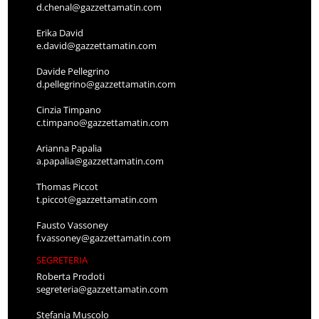
d.chenal@gazzettamatin.com
Erika David
e.david@gazzettamatin.com
Davide Pellegrino
d.pellegrino@gazzettamatin.com
Cinzia Timpano
c.timpano@gazzettamatin.com
Arianna Papalia
a.papalia@gazzettamatin.com
Thomas Piccot
t.piccot@gazzettamatin.com
Fausto Vassoney
f.vassoney@gazzettamatin.com
SEGRETERIA
Roberta Prodoti
segreteria@gazzettamatin.com
Stefania Muscolo