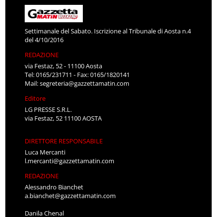
Settimanale del Sabato. Iscrizione al Tribunale di Aosta n.4
del 4/10/2016
REDAZIONE
via Festaz, 52 - 11100 Aosta
Tel: 0165/231711 - Fax: 0165/1820141
Mail:
segreteria@gazzettamatin.com
Editore
LG PRESSE S.R.L.
via Festaz, 52 11100 AOSTA
DIRETTORE RESPONSABILE
Luca Mercanti
l.mercanti@gazzettamatin.com
REDAZIONE
Alessandro Bianchet
a.bianchet@gazzettamatin.com
Danila Chenal