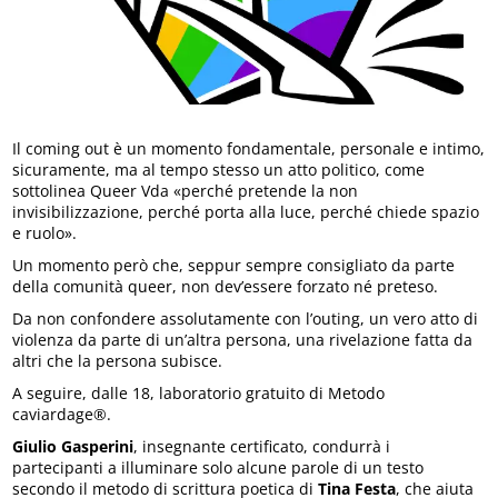
Il coming out è un momento fondamentale, personale e intimo,
sicuramente, ma al tempo stesso un atto politico, come
sottolinea Queer Vda «perché pretende la non
invisibilizzazione, perché porta alla luce, perché chiede spazio
e ruolo».
Un momento però che, seppur sempre consigliato da parte
della comunità queer, non dev’essere forzato né preteso.
Da non confondere assolutamente con l’outing, un vero atto di
violenza da parte di un’altra persona, una rivelazione fatta da
altri che la persona subisce.
A seguire, dalle 18, laboratorio gratuito di Metodo
caviardage®.
Giulio Gasperini
, insegnante certificato, condurrà i
partecipanti a illuminare solo alcune parole di un testo
secondo il metodo di scrittura poetica di
Tina Festa
, che aiuta