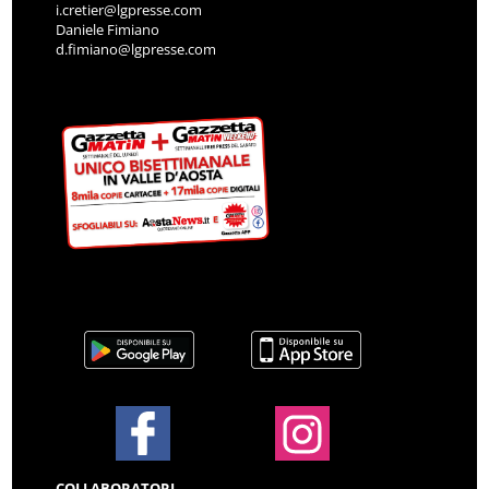
i.cretier@lgpresse.com
Daniele Fimiano
d.fimiano@lgpresse.com
COLLABORATORI