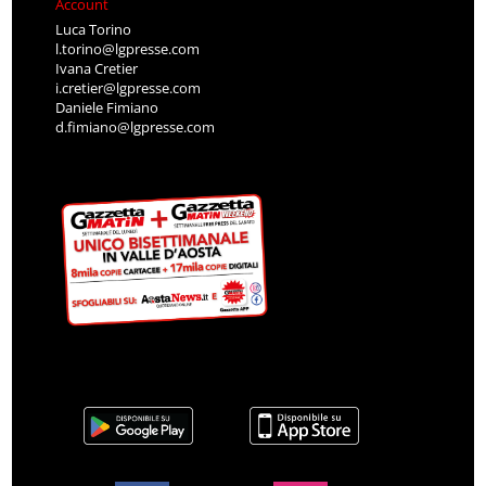
Account
Luca Torino
l.torino@lgpresse.com
Ivana Cretier
i.cretier@lgpresse.com
Daniele Fimiano
d.fimiano@lgpresse.com