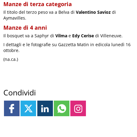
Manze di terza categoria
Il titolo del terzo peso va a Belva di
Valentino Savioz
di
Aymavilles.
Manze di 4 anni
Il bosquet va a Saphyr di
Vilma
e
Edy Cerise
di Villeneuve.
I dettagli e le fotografie su Gazzetta Matin in edicola lunedì 16
ottobre.
(na.ca.)
Condividi