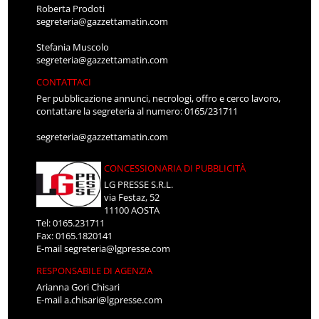
Roberta Prodoti
segreteria@gazzettamatin.com
Stefania Muscolo
segreteria@gazzettamatin.com
CONTATTACI
Per pubblicazione annunci, necrologi, offro e cerco lavoro,
contattare la segreteria al numero: 0165/231711
segreteria@gazzettamatin.com
CONCESSIONARIA DI PUBBLICITÀ
LG PRESSE S.R.L.
via Festaz, 52
11100 AOSTA
Tel: 0165.231711
Fax: 0165.1820141
E-mail
segreteria@lgpresse.com
RESPONSABILE DI AGENZIA
Arianna Gori Chisari
E-mail
a.chisari@lgpresse.com