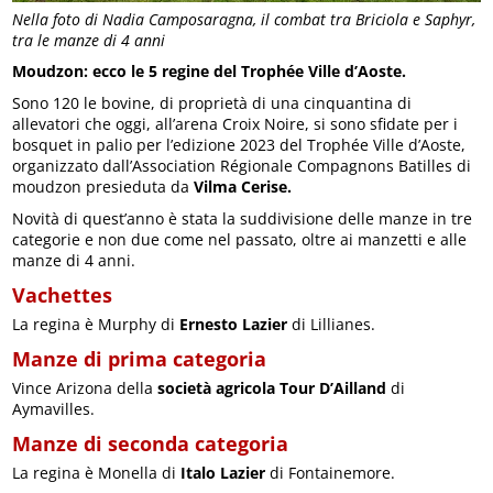
Nella foto di Nadia Camposaragna, il combat tra Briciola e Saphyr,
tra le manze di 4 anni
Moudzon: ecco le 5 regine del Trophée Ville d’Aoste.
Sono 120 le bovine, di proprietà di una cinquantina di
allevatori che oggi, all’arena Croix Noire, si sono sfidate per i
bosquet in palio per l’edizione 2023 del Trophée Ville d’Aoste,
organizzato dall’Association Régionale Compagnons Batilles di
moudzon presieduta da
Vilma Cerise.
Novità di quest’anno è stata la suddivisione delle manze in tre
categorie e non due come nel passato, oltre ai manzetti e alle
manze di 4 anni.
Vachettes
La regina è Murphy di
Ernesto Lazier
di Lillianes.
Manze di prima categoria
Vince Arizona della
società agricola Tour D’Ailland
di
Aymavilles.
Manze di seconda categoria
La regina è Monella di
Italo Lazier
di Fontainemore.