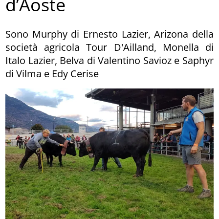
d’Aoste
Sono Murphy di Ernesto Lazier, Arizona della
società agricola Tour D'Ailland, Monella di
Italo Lazier, Belva di Valentino Savioz e Saphyr
di Vilma e Edy Cerise