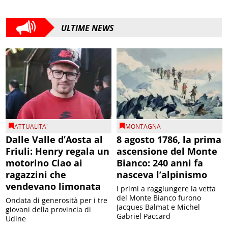
ULTIME NEWS
ATTUALITA'
MONTAGNA
Dalle Valle d’Aosta al
8 agosto 1786, la prima
Friuli: Henry regala un
ascensione del Monte
motorino Ciao ai
Bianco: 240 anni fa
ragazzini che
nasceva l’alpinismo
vendevano limonata
I primi a raggiungere la vetta
del Monte Bianco furono
Ondata di generosità per i tre
Jacques Balmat e Michel
giovani della provincia di
Gabriel Paccard
Udine