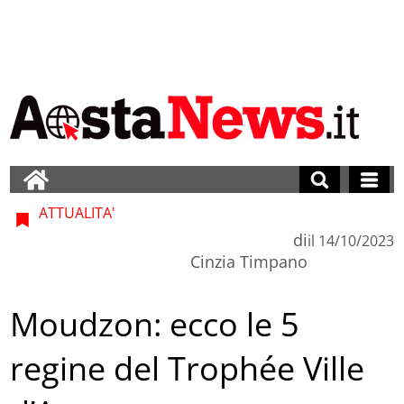
ATTUALITA'
di
il
14/10/2023
Cinzia Timpano
Moudzon: ecco le 5
regine del Trophée Ville